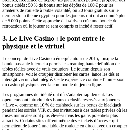
bonus ciblés : 50 % de bonus sur les dépôts de 100 € pour les
amateurs de roulette à faible volatilité, ou 20 tours gratuits sur le
dernier slot à thème égyptien pour les joueurs qui ont accumulé plus
de 5 000 points. Cette approche data‑driven crée une boucle de
rétroaction où le joueur se sent compris et incité à rester actif.
3. Le Live Casino : le pont entre le
physique et le virtuel
Le concept de Live Casino a émergé autour de 2015, lorsque la
bande passante internet a permis le streaming haute définition de
tables réelles avec de vrais croupiers. Le joueur, depuis son
smartphone, voit le croupier distribuer les cartes, lance les dés et
interagit via un chat intégré. Cette expérience combine l’immersion
du casino physique avec la commodité du jeu en ligne.
Les programmes de fidélité ont dû s’adapter rapidement. Les
opérateurs ont introduit des bonus exclusifs réservés aux joueurs
« Live », comme un 10 % de cashback sur les pertes de blackjack
pendant les soirées VIP, ou des invitations à des tables privées où les
mises minimales sont plus élevées mais les gains potentiels plus
attractifs. Certains sites offrent même des « tickets d’accès » qui
permettent de jouer à une table de roulette en direct avec un croupier