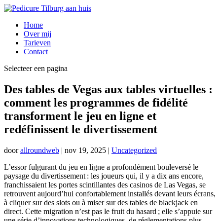
Home
Over mij
Tarieven
Contact
Selecteer een pagina
Des tables de Vegas aux tables virtuelles :
comment les programmes de fidélité
transforment le jeu en ligne et
redéfinissent le divertissement
door
allroundweb
|
nov 19, 2025
|
Uncategorized
L’essor fulgurant du jeu en ligne a profondément bouleversé le
paysage du divertissement : les joueurs qui, il y a dix ans encore,
franchissaient les portes scintillantes des casinos de Las Vegas, se
retrouvent aujourd’hui confortablement installés devant leurs écrans,
à cliquer sur des slots ou à miser sur des tables de blackjack en
direct. Cette migration n’est pas le fruit du hasard ; elle s’appuie sur
une série d’innovations technologiques, de réglementations plus