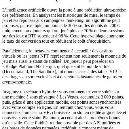
L’intelligence artificielle ouvre la porte à une prédiction ultra‑précise
des préférences. En analysant les historiques de mise, le temps de
jeu et les réponses aux campagnes marketing, un algorithme peut
proposer, par exemple, un bonus de 30 % sur les dépôts de 200 €
uniquement aux joueurs qui ont joué plus de 70 % de leurs sessions
sur des jeux à RTP supérieur à 98 %. Cette hyper‑ciblage augmente
le taux de conversion tout en réduisant le coût d’acquisition.
Parallèlement, le métavers commence à accueillir des casinos
virtuels où les jetons NFT représentent non seulement la monnaie du
jeu mais aussi le statut de fidélité. Un joueur peut posséder un
« Badge Platinum NFT » qui, quel que soit le monde virtuel
(Decentraland, The Sandbox), lui donne accès à des tables VIP, à
des tirages au sort exclusifs et à des retraits instantanés de gains en
crypto‑monnaie.
Imaginez un scénario hybride : vous commencez votre soirée sur
une machine à sous physique à Las Vegas, accumulez 2 000 points,
puis, grâce d’une application mobile, ces points sont synchronisés
avec votre compte en ligne. En rentrant chez vous, vous vous
connectez à un casino VR, choisissez un slot en réalité augmentée et
conservez votre statut Platinum, accédant ainsi aux mêmes bonus
qu’en salle. Cette fluidité, rendue possible par des API unifiées et
des bases de données partagées, redéfinit le concept même de