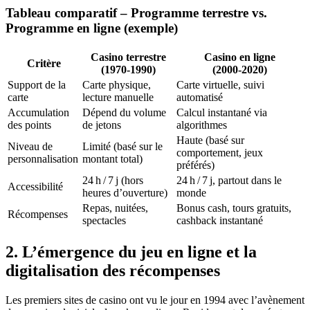
Tableau comparatif – Programme terrestre vs.
Programme en ligne (exemple)
Casino terrestre
Casino en ligne
Critère
(1970‑1990)
(2000‑2020)
Support de la
Carte physique,
Carte virtuelle, suivi
carte
lecture manuelle
automatisé
Accumulation
Dépend du volume
Calcul instantané via
des points
de jetons
algorithmes
Haute (basé sur
Niveau de
Limité (basé sur le
comportement, jeux
personnalisation
montant total)
préférés)
24 h / 7 j (hors
24 h / 7 j, partout dans le
Accessibilité
heures d’ouverture)
monde
Repas, nuitées,
Bonus cash, tours gratuits,
Récompenses
spectacles
cashback instantané
2. L’émergence du jeu en ligne et la
digitalisation des récompenses
Les premiers sites de casino ont vu le jour en 1994 avec l’avènement