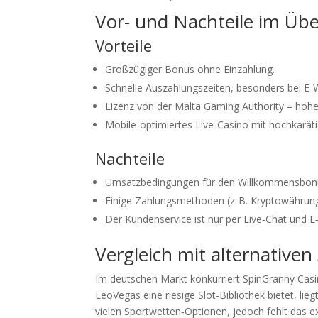
Vor- und Nachteile im Übe
Vorteile
Großzügiger Bonus ohne Einzahlung.
Schnelle Auszahlungszeiten, besonders bei E‑W
Lizenz von der Malta Gaming Authority – hoher
Mobile‑optimiertes Live‑Casino mit hochkarät
Nachteile
Umsatzbedingungen für den Willkommensbonu
Einige Zahlungsmethoden (z. B. Kryptowährung
Der Kundenservice ist nur per Live‑Chat und E‑M
Vergleich mit alternativen
Im deutschen Markt konkurriert SpinGranny Cas
LeoVegas eine riesige Slot‑Bibliothek bietet, li
vielen Sportwetten‑Optionen, jedoch fehlt das e