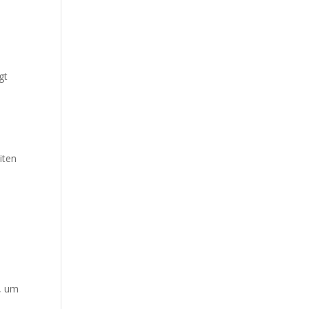
gt
iten
, um