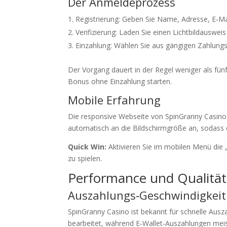
Der Anmeldeprozess
Registrierung: Geben Sie Name, Adresse, E‑Ma
Verifizierung: Laden Sie einen Lichtbildauswe
Einzahlung: Wählen Sie aus gängigen Zahlung
Der Vorgang dauert in der Regel weniger als fün
Bonus ohne Einzahlung starten.
Mobile Erfahrung
Die responsive Webseite von SpinGranny Casino f
automatisch an die Bildschirmgröße an, sodass d
Quick Win:
Aktivieren Sie im mobilen Menü die „
zu spielen.
Performance und Qualität
Auszahlungs‑Geschwindigkeit
SpinGranny Casino ist bekannt für schnelle Au
bearbeitet, während E‑Wallet‑Auszahlungen meis