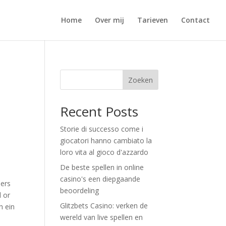
Home
Over mij
Tarieven
Contact
Zoeken
Recent Posts
Storie di successo come i
giocatori hanno cambiato la
loro vita al gioco d'azzardo
De beste spellen in online
casino's een diepgaande
ders
beoordeling
l or
Glitzbets Casino: verken de
h ein
wereld van live spellen en