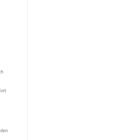
ch
fort
nden