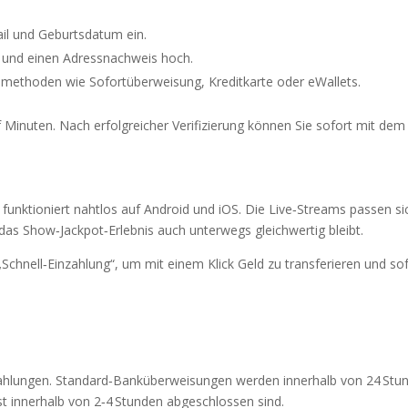
il und Geburtsdatum ein.
is und einen Adressnachweis hoch.
smethoden wie Sofortüberweisung, Kreditkarte oder eWallets.
f Minuten. Nach erfolgreicher Verifizierung können Sie sofort mit dem
unktioniert nahtlos auf Android und iOS. Die Live‑Streams passen si
as Show‑Jackpot‑Erlebnis auch unterwegs gleichwertig bleibt.
Schnell‑Einzahlung“, um mit einem Klick Geld zu transferieren und so
szahlungen. Standard‑Banküberweisungen werden innerhalb von 24 Stu
t innerhalb von 2‑4 Stunden abgeschlossen sind.