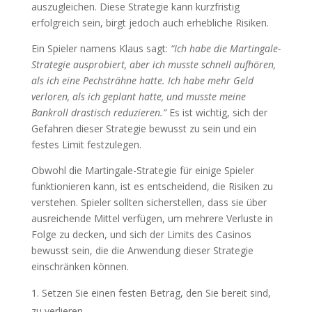
auszugleichen. Diese Strategie kann kurzfristig
erfolgreich sein, birgt jedoch auch erhebliche Risiken.
Ein Spieler namens Klaus sagt:
“Ich habe die Martingale-
Strategie ausprobiert, aber ich musste schnell aufhören,
als ich eine Pechsträhne hatte. Ich habe mehr Geld
verloren, als ich geplant hatte, und musste meine
Bankroll drastisch reduzieren.”
Es ist wichtig, sich der
Gefahren dieser Strategie bewusst zu sein und ein
festes Limit festzulegen.
Obwohl die Martingale-Strategie für einige Spieler
funktionieren kann, ist es entscheidend, die Risiken zu
verstehen. Spieler sollten sicherstellen, dass sie über
ausreichende Mittel verfügen, um mehrere Verluste in
Folge zu decken, und sich der Limits des Casinos
bewusst sein, die die Anwendung dieser Strategie
einschränken können.
Setzen Sie einen festen Betrag, den Sie bereit sind,
zu verlieren.