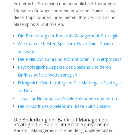
erfolgreiche Strategien und persönliche Erfahrungen.
Ob Sie ein Anfänger oder ein erfahrener Spieler sind,
diese Tipps können Ihnen helfen, Ihre Zeit im Casino
blaze spins zu optimieren.
Die Bedeutung der Bankroll-Management-Strategie
Wie man die besten Spiele im Blaze Spins Casino
auswählt
Die Rolle von Boni und Promotionen im Wettprozess
Psychologische Aspekte des Spielens und deren
Einfluss auf die Wettstrategien
Erfolgreiche Wettstrategien: Die Martingale-Strategie
im Detail
Tipps zur Nutzung von Spielerfahrungen und Foren
Die Zukunft des Spielens im Blaze Spins Casino
Die Bedeutung der Bankroll-Management-
Strategie für Spieler im Blaze Spins Casino
Bankroll-Management ist eine der grundlegendsten