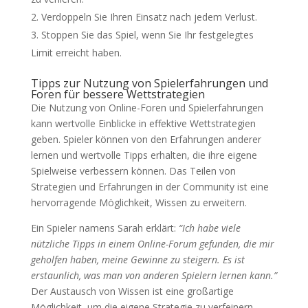
Verdoppeln Sie Ihren Einsatz nach jedem Verlust.
Stoppen Sie das Spiel, wenn Sie Ihr festgelegtes
Limit erreicht haben.
Tipps zur Nutzung von Spielerfahrungen und
Foren für bessere Wettstrategien
Die Nutzung von Online-Foren und Spielerfahrungen
kann wertvolle Einblicke in effektive Wettstrategien
geben. Spieler können von den Erfahrungen anderer
lernen und wertvolle Tipps erhalten, die ihre eigene
Spielweise verbessern können. Das Teilen von
Strategien und Erfahrungen in der Community ist eine
hervorragende Möglichkeit, Wissen zu erweitern.
Ein Spieler namens Sarah erklärt:
“Ich habe viele
nützliche Tipps in einem Online-Forum gefunden, die mir
geholfen haben, meine Gewinne zu steigern. Es ist
erstaunlich, was man von anderen Spielern lernen kann.”
Der Austausch von Wissen ist eine großartige
Möglichkeit, um die eigene Strategie zu verfeinern.