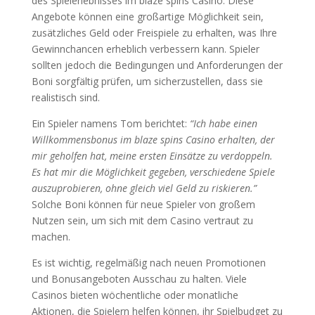
des Spielerlebnisses im blaze spins Casino. Diese
Angebote können eine großartige Möglichkeit sein,
zusätzliches Geld oder Freispiele zu erhalten, was Ihre
Gewinnchancen erheblich verbessern kann. Spieler
sollten jedoch die Bedingungen und Anforderungen der
Boni sorgfältig prüfen, um sicherzustellen, dass sie
realistisch sind.
Ein Spieler namens Tom berichtet:
“Ich habe einen
Willkommensbonus im blaze spins Casino erhalten, der
mir geholfen hat, meine ersten Einsätze zu verdoppeln.
Es hat mir die Möglichkeit gegeben, verschiedene Spiele
auszuprobieren, ohne gleich viel Geld zu riskieren.”
Solche Boni können für neue Spieler von großem
Nutzen sein, um sich mit dem Casino vertraut zu
machen.
Es ist wichtig, regelmäßig nach neuen Promotionen
und Bonusangeboten Ausschau zu halten. Viele
Casinos bieten wöchentliche oder monatliche
Aktionen, die Spielern helfen können, ihr Spielbudget zu