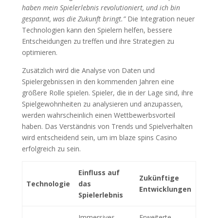
haben mein Spielerlebnis revolutioniert, und ich bin
gespannt, was die Zukunft bringt.”
Die Integration neuer
Technologien kann den Spielern helfen, bessere
Entscheidungen zu treffen und ihre Strategien zu
optimieren.
Zusätzlich wird die Analyse von Daten und
Spielergebnissen in den kommenden Jahren eine
größere Rolle spielen. Spieler, die in der Lage sind, ihre
Spielgewohnheiten zu analysieren und anzupassen,
werden wahrscheinlich einen Wettbewerbsvorteil
haben. Das Verständnis von Trends und Spielverhalten
wird entscheidend sein, um im blaze spins Casino
erfolgreich zu sein.
Einfluss auf
Zukünftige
Technologie
das
Entwicklungen
Spielerlebnis
Immersives
Erweiterte