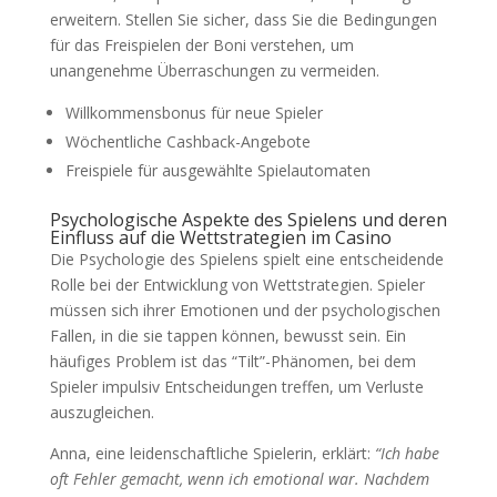
erweitern. Stellen Sie sicher, dass Sie die Bedingungen
für das Freispielen der Boni verstehen, um
unangenehme Überraschungen zu vermeiden.
Willkommensbonus für neue Spieler
Wöchentliche Cashback-Angebote
Freispiele für ausgewählte Spielautomaten
Psychologische Aspekte des Spielens und deren
Einfluss auf die Wettstrategien im Casino
Die Psychologie des Spielens spielt eine entscheidende
Rolle bei der Entwicklung von Wettstrategien. Spieler
müssen sich ihrer Emotionen und der psychologischen
Fallen, in die sie tappen können, bewusst sein. Ein
häufiges Problem ist das “Tilt”-Phänomen, bei dem
Spieler impulsiv Entscheidungen treffen, um Verluste
auszugleichen.
Anna, eine leidenschaftliche Spielerin, erklärt:
“Ich habe
oft Fehler gemacht, wenn ich emotional war. Nachdem