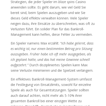
Strategien, die jeder Spieler im
blaze spins
Casino
anwenden sollte. Es geht darum, wie viel Geld Sie
bereit sind, beim Spielen auszugeben und wie Sie
dieses Geld effektiv verwalten können. Viele Spieler
neigen dazu, ihre Einsätze zu überschreiten, was oft zu
Verlusten führt. Ein solider Plan für das Bankroll-
Management kann helfen, diese Fehler zu vermeiden.
Ein Spieler namens Max erzählt:
“Ich habe gelernt, dass
es wichtig ist, nur einen bestimmten Betrag pro Sitzung
auszugeben. Früher habe ich oft mehr ausgegeben, als
ich geplant hatte, und das hat meine Gewinne schnell
aufgezehrt.”
Durch diszipliniertes Spielen kann Max
seine Verluste minimieren und die Spielzeit verlängern.
Ein effektives Bankroll-Management-System umfasst
die Festlegung von Einsatzlimits, sowohl für einzelne
Spiele als auch für Gesamtsitzungen. Spieler sollten
auch darauf achten, nicht mehr als 5-10% ihrer
gesamten Bankroll bei einer einzigen Wette zu