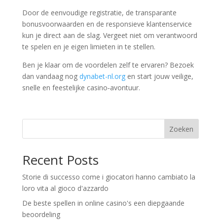
Door de eenvoudige registratie, de transparante
bonusvoorwaarden en de responsieve klantenservice
kun je direct aan de slag. Vergeet niet om verantwoord
te spelen en je eigen limieten in te stellen.
Ben je klaar om de voordelen zelf te ervaren? Bezoek
dan vandaag nog
dynabet-nl.org
en start jouw veilige,
snelle en feestelijke casino‑avontuur.
Zoeken
Recent Posts
Storie di successo come i giocatori hanno cambiato la
loro vita al gioco d'azzardo
De beste spellen in online casino's een diepgaande
beoordeling