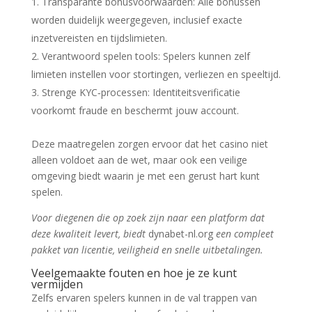
Transparante bonusvoorwaarden: Alle bonussen
worden duidelijk weergegeven, inclusief exacte
inzetvereisten en tijdslimieten.
Verantwoord spelen tools: Spelers kunnen zelf
limieten instellen voor stortingen, verliezen en speeltijd.
Strenge KYC‑processen: Identiteitsverificatie
voorkomt fraude en beschermt jouw account.
Deze maatregelen zorgen ervoor dat het casino niet
alleen voldoet aan de wet, maar ook een veilige
omgeving biedt waarin je met een gerust hart kunt
spelen.
Voor diegenen die op zoek zijn naar een platform dat
deze kwaliteit levert, biedt
dynabet-nl.org
een compleet
pakket van licentie, veiligheid en snelle uitbetalingen.
Veelgemaakte fouten en hoe je ze kunt
vermijden
Zelfs ervaren spelers kunnen in de val trappen van