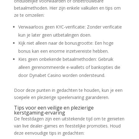
onduidelijke voorwaarden of onbetrouwbare
betaalmethoden. Hier zijn enkele valkuilen en tips om
ze te omzeilen:
Verwaarloos geen KYC‑verificatie: Zonder verificatie
kun je later geen uitbetalingen doen.
Kijk niet alleen naar de bonusgrootte: Een hoge
bonus kan een enorme inzetvereiste hebben.
Kies geen onbekende betaalmethoden: Gebruik
alleen gerenommeerde e‑wallets of bankopties die
door Dynabet Casino worden ondersteund.
Door deze punten in gedachten te houden, kun je een
soepele en plezierige speelervaring garanderen.
Tips voor een veilige en plezierige
kerstgaming‑ervaring
De feestdagen zijn een uitstekende tijd om te genieten
van live dealer‑games en feestelijke promoties. Houd
deze eenvoudige tips in gedachten: