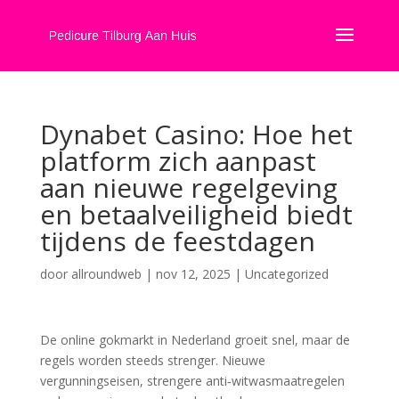
Dynabet Casino: Hoe het
platform zich aanpast
aan nieuwe regelgeving
en betaalveiligheid biedt
tijdens de feestdagen
door
allroundweb
|
nov 12, 2025
|
Uncategorized
De online gokmarkt in Nederland groeit snel, maar de
regels worden steeds strenger. Nieuwe
vergunningseisen, strengere anti‑witwasmaatregelen