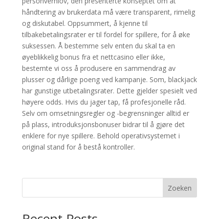
personvernlov, den presenterte konseptet om at
håndtering av brukerdata må være transparent, rimelig
og diskutabel. Oppsummert, å kjenne til
tilbakebetalingsrater er til fordel for spillere, for å øke
suksessen. Å bestemme selv enten du skal ta en
øyeblikkelig bonus fra et nettcasino eller ikke,
bestemte vi oss å produsere en sammendrag av
plusser og dårlige poeng ved kampanje. Som, blackjack
har gunstige utbetalingsrater. Dette gjelder spesielt ved
høyere odds. Hvis du jager tap, få profesjonelle råd.
Selv om omsetningsregler og -begrensninger alltid er
på plass, introduksjonsbonuser bidrar til å gjøre det
enklere for nye spillere. Behold operativsystemet i
original stand for å bestå kontroller.
Zoeken
Recent Posts