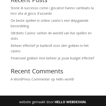
Storie di successo come i giocatori hanno cambiato la
loro vita al gioco d'azzardo
De beste spellen in online casino's een diepgaande
beoordeling
Glitzbets Casino: verken de wereld van live spellen en
slots
Beheer effectief je bankroll voor slim gokken in het
casino
Financieel gokken Hoe beheer je jouw budget effectief
Recent Comments
A WordPress Commenter
op
Hello world!
website gemaakt door
HELLO WEBDESIGN.