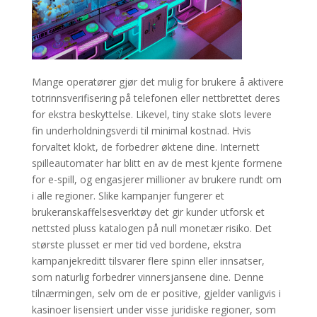
Mange operatører gjør det mulig for brukere å aktivere
totrinnsverifisering på telefonen eller nettbrettet deres
for ekstra beskyttelse. Likevel, tiny stake slots levere
fin underholdningsverdi til minimal kostnad. Hvis
forvaltet klokt, de forbedrer øktene dine. Internett
spilleautomater har blitt en av de mest kjente formene
for e-spill, og engasjerer millioner av brukere rundt om
i alle regioner. Slike kampanjer fungerer et
brukeranskaffelsesverktøy det gir kunder utforsk et
nettsted pluss katalogen på null monetær risiko. Det
største plusset er mer tid ved bordene, ekstra
kampanjekreditt tilsvarer flere spinn eller innsatser,
som naturlig forbedrer vinnersjansene dine. Denne
tilnærmingen, selv om de er positive, gjelder vanligvis i
kasinoer lisensiert under visse juridiske regioner, som