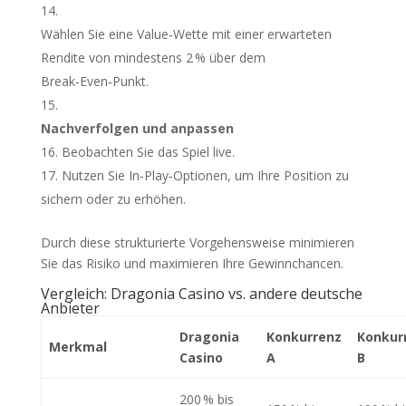
Wählen Sie eine Value‑Wette mit einer erwarteten
Rendite von mindestens 2 % über dem
Break‑Even‑Punkt.
Nachverfolgen und anpassen
Beobachten Sie das Spiel live.
Nutzen Sie In‑Play‑Optionen, um Ihre Position zu
sichern oder zu erhöhen.
Durch diese strukturierte Vorgehensweise minimieren
Sie das Risiko und maximieren Ihre Gewinnchancen.
Vergleich: Dragonia Casino vs. andere deutsche
Anbieter
Dragonia
Konkurrenz
Konkur
Merkmal
Casino
A
B
200 % bis