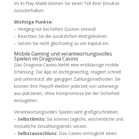
im In‑Play‑Markt können Sie einen Teil Ihrer Einsätze
zurückerhalten.
Wichtige Punkte:
– Hedging nur bei hohen Quoten sinnvoll.
– Beachten Sie die zusätzlichen Wettgebühren.
– Setzen Sie nicht gleichzeitig zu viel Kapital ein.
Mobile Gaming und verantwortungsvolles
Spielen im Dragonia Casino
Das Dragonia Casino bietet eine erstklassige mobile
Erfahrung. Die App ist leichtgewichtig, reagiert schnell
und unterstützt alle gängigen Zahlungsmethoden. Sie
können Ihre Playoff‑Wetten jederzeit von unterwegs
aus platzieren, ohne Kompromisse bei der Sicherheit
einzugehen.
Verantwortungsvolles Spielen wird großgeschrieben:
–
Selbstlimits:
Sie können tägliche, wöchentliche und
monatliche Einzahlungslimits setzen.
–
Selbstausschluss:
Das Casino ermöglicht einen