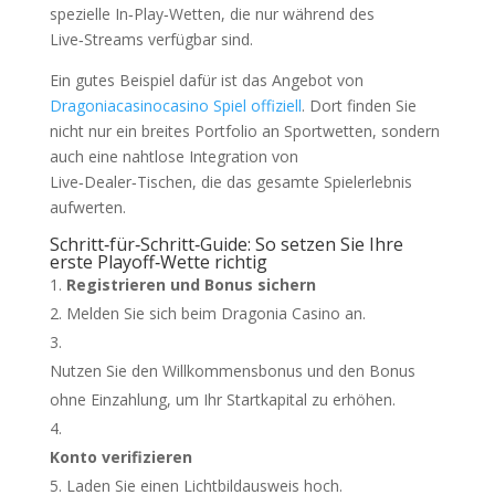
spezielle In‑Play‑Wetten, die nur während des
Live‑Streams verfügbar sind.
Ein gutes Beispiel dafür ist das Angebot von
Dragoniacasinocasino Spiel offiziell
. Dort finden Sie
nicht nur ein breites Portfolio an Sportwetten, sondern
auch eine nahtlose Integration von
Live‑Dealer‑Tischen, die das gesamte Spielerlebnis
aufwerten.
Schritt‑für‑Schritt‑Guide: So setzen Sie Ihre
erste Playoff‑Wette richtig
Registrieren und Bonus sichern
Melden Sie sich beim Dragonia Casino an.
Nutzen Sie den Willkommensbonus und den Bonus
ohne Einzahlung, um Ihr Startkapital zu erhöhen.
Konto verifizieren
Laden Sie einen Lichtbildausweis hoch.