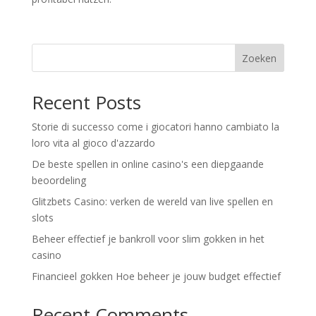
Zoeken
Recent Posts
Storie di successo come i giocatori hanno cambiato la
loro vita al gioco d'azzardo
De beste spellen in online casino's een diepgaande
beoordeling
Glitzbets Casino: verken de wereld van live spellen en
slots
Beheer effectief je bankroll voor slim gokken in het
casino
Financieel gokken Hoe beheer je jouw budget effectief
Recent Comments