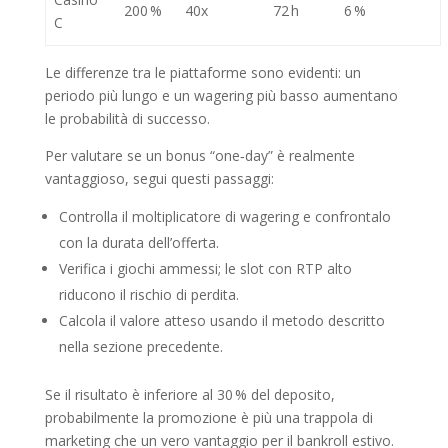
200 %
40x
72 h
6 %
C
Le differenze tra le piattaforme sono evidenti: un
periodo più lungo e un wagering più basso aumentano
le probabilità di successo.
Per valutare se un bonus “one‑day” è realmente
vantaggioso, segui questi passaggi:
Controlla il moltiplicatore di wagering e confrontalo
con la durata dell’offerta.
Verifica i giochi ammessi; le slot con RTP alto
riducono il rischio di perdita.
Calcola il valore atteso usando il metodo descritto
nella sezione precedente.
Se il risultato è inferiore al 30 % del deposito,
probabilmente la promozione è più una trappola di
marketing che un vero vantaggio per il bankroll estivo.