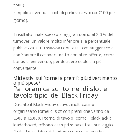
€500).
Applica eventuali limiti di prelievo (es. max €100 per
giorno).
Il risultato finale spesso si aggira intorno al 2‑3 % del
turnover, un valore molto inferiore alla percentuale
pubblicizzata. Httpswww.Footitalia.Com suggerisce di
confrontare il cashback netto con altre offerte, come i
bonus di benvenuto, per decidere quale sia più
conveniente.
Miti estivi sui “tornei a premi”: più divertimento
o più spese?
Panoramica sui tornei di slot e
tavolo tipici del Black Friday
Durante il Black Friday estivo, molti casinò
organizzano tornei di slot con premi che vanno da
€500 a €5.000. I tornei di tavolo, come il blackjack a
leaderboard, offrono cash prize basati sul punteggio
finale. Le iscrizioni richiedono spesso un buy‑in di