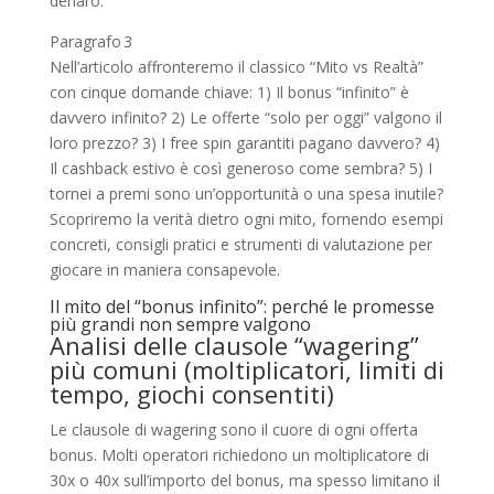
denaro.
Paragrafo 3
Nell’articolo affronteremo il classico “Mito vs Realtà”
con cinque domande chiave: 1) Il bonus “infinito” è
davvero infinito? 2) Le offerte “solo per oggi” valgono il
loro prezzo? 3) I free spin garantiti pagano davvero? 4)
Il cashback estivo è così generoso come sembra? 5) I
tornei a premi sono un’opportunità o una spesa inutile?
Scopriremo la verità dietro ogni mito, fornendo esempi
concreti, consigli pratici e strumenti di valutazione per
giocare in maniera consapevole.
Il mito del “bonus infinito”: perché le promesse
più grandi non sempre valgono
Analisi delle clausole “wagering”
più comuni (moltiplicatori, limiti di
tempo, giochi consentiti)
Le clausole di wagering sono il cuore di ogni offerta
bonus. Molti operatori richiedono un moltiplicatore di
30x o 40x sull’importo del bonus, ma spesso limitano il