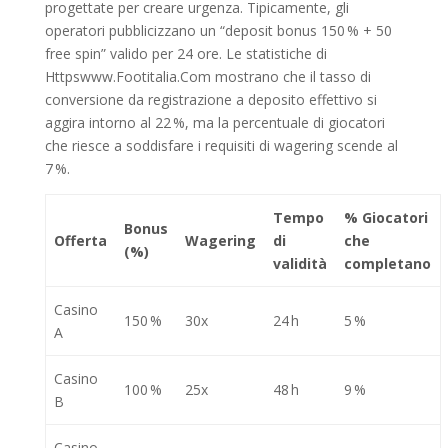
progettate per creare urgenza. Tipicamente, gli
operatori pubblicizzano un “deposit bonus 150 % + 50
free spin” valido per 24 ore. Le statistiche di
Httpswww.Footitalia.Com mostrano che il tasso di
conversione da registrazione a deposito effettivo si
aggira intorno al 22 %, ma la percentuale di giocatori
che riesce a soddisfare i requisiti di wagering scende al
7 %.
Tempo
% Giocatori
Bonus
Offerta
Wagering
di
che
(%)
validità
completano
Casino
150 %
30x
24 h
5 %
A
Casino
100 %
25x
48 h
9 %
B
Casino