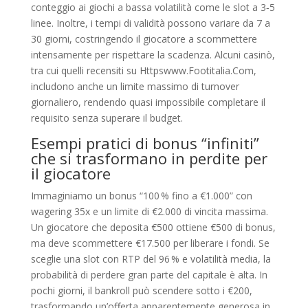
conteggio ai giochi a bassa volatilità come le slot a 3‑5
linee. Inoltre, i tempi di validità possono variare da 7 a
30 giorni, costringendo il giocatore a scommettere
intensamente per rispettare la scadenza. Alcuni casinò,
tra cui quelli recensiti su Httpswww.Footitalia.Com,
includono anche un limite massimo di turnover
giornaliero, rendendo quasi impossibile completare il
requisito senza superare il budget.
Esempi pratici di bonus “infiniti”
che si trasformano in perdite per
il giocatore
Immaginiamo un bonus “100 % fino a €1.000” con
wagering 35x e un limite di €2.000 di vincita massima.
Un giocatore che deposita €500 ottiene €500 di bonus,
ma deve scommettere €17.500 per liberare i fondi. Se
sceglie una slot con RTP del 96 % e volatilità media, la
probabilità di perdere gran parte del capitale è alta. In
pochi giorni, il bankroll può scendere sotto i €200,
trasformando un’offerta apparentemente generosa in