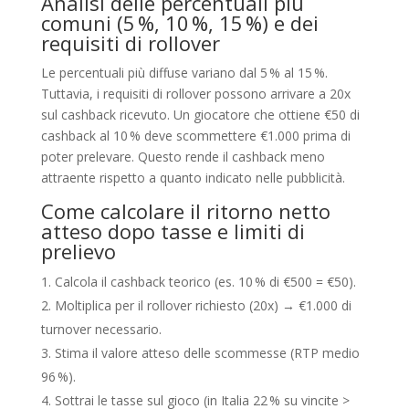
Analisi delle percentuali più
comuni (5 %, 10 %, 15 %) e dei
requisiti di rollover
Le percentuali più diffuse variano dal 5 % al 15 %.
Tuttavia, i requisiti di rollover possono arrivare a 20x
sul cashback ricevuto. Un giocatore che ottiene €50 di
cashback al 10 % deve scommettere €1.000 prima di
poter prelevare. Questo rende il cashback meno
attraente rispetto a quanto indicato nelle pubblicità.
Come calcolare il ritorno netto
atteso dopo tasse e limiti di
prelievo
Calcola il cashback teorico (es. 10 % di €500 = €50).
Moltiplica per il rollover richiesto (20x) → €1.000 di
turnover necessario.
Stima il valore atteso delle scommesse (RTP medio
96 %).
Sottrai le tasse sul gioco (in Italia 22 % su vincite >