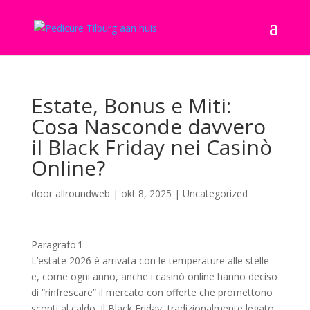
Estate, Bonus e Miti:
Cosa Nasconde davvero
il Black Friday nei Casinò
Online?
door
allroundweb
|
okt 8, 2025
|
Uncategorized
Paragrafo 1
L’estate 2026 è arrivata con le temperature alle stelle
e, come ogni anno, anche i casinò online hanno deciso
di “rinfrescare” il mercato con offerte che promettono
sconti al caldo. Il Black Friday, tradizionalmente legato