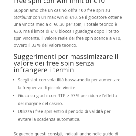
free spin con win limit di €10
Supponiamo che un casinò offra 100 free spin su
Starburst
con un max win di €10. Se il giocatore ottiene
una vincita media di €0,30 per spin, il totale teorico è
€30, ma il limite di €10 blocca i guadagni dopo il terzo
spin vincente. Il valore reale dei free spin scende a €10,
ovvero il 33 % del valore teorico.
Suggerimenti per massimizzare il
valore dei free spin senza
infrangere i termini
Scegli slot con volatilità bassa‑media per aumentare
la frequenza di piccole vincite.
Gioca su giochi con RTP ≥ 97 % per ridurre l’effetto
del margine del casinò.
Utilizza i free spin entro il periodo di validità per
evitare la scadenza automatica.
Seguendo questi consigli, indicati anche nelle guide di