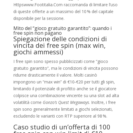
Httpswww.Footitalia.Com raccomanda di limitare l’uso
di queste offerte a un massimo del 10 % del capitale
disponibile per la sessione.
Mito del “gioco gratuito garantito”: quando i
free spin non pagano
Spiegazione delle condizioni di
vincita dei free spin (max win,
giochi ammessi)
I free spin sono spesso pubblicizzati come “gioco
gratuito garantito”, ma le condizioni di vincita possono
ridurne drasticamente il valore. Molti casinò
impongono un “max win” di €10‑€20 per tutti gli spin,
limitando il potenziale di profitto anche se il giocatore
colpisce una combinazione vincente su una slot ad alta
volatilità come
Gonzo’s Quest Megaways
. Inoltre, i free
spin sono generalmente limitati a giochi selezionati,
escludendo le varianti con RTP superiore al 98 %.
Caso studio di un’offerta di 100