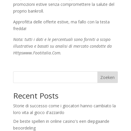
promozioni estive senza compromettere la salute del
proprio bankroll.
Approfitta delle offerte estive, ma fallo con la testa
fredda!
Nota: tutti i dati e le percentuali sono forniti a scopo
illustrativo e basati su analisi di mercato condotte da
Httpswww.Footitalia.Com.
Zoeken
Recent Posts
Storie di successo come i giocatori hanno cambiato la
loro vita al gioco d'azzardo
De beste spellen in online casino's een diepgaande
beoordeling