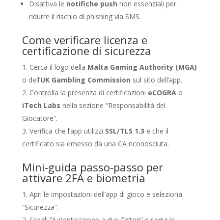
Disattiva le
notifiche push
non essenziali per
ridurre il rischio di phishing via SMS.
Come verificare licenza e
certificazione di sicurezza
Cerca il logo della
Malta Gaming Authority (MGA)
o dell’
UK Gambling Commission
sul sito dell’app.
Controlla la presenza di certificazioni
eCOGRA
o
iTech Labs
nella sezione “Responsabilità del
Giocatore”.
Verifica che l’app utilizzi
SSL/TLS 1.3
e che il
certificato sia emesso da una CA riconosciuta.
Mini‑guida passo‑passo per
attivare 2FA e biometria
Apri le impostazioni dell’app di gioco e seleziona
“Sicurezza”.
Scegli “Autenticazione a due fattori” e segui le