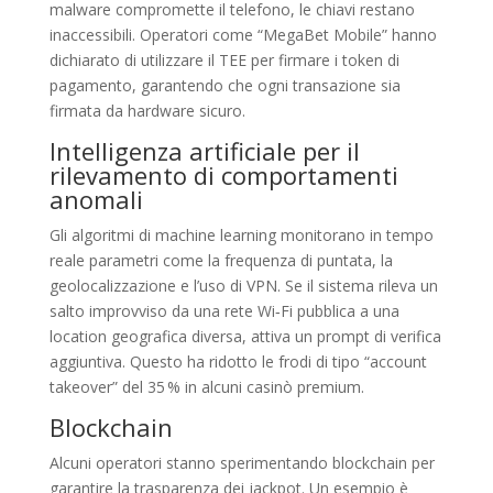
malware compromette il telefono, le chiavi restano
inaccessibili. Operatori come “MegaBet Mobile” hanno
dichiarato di utilizzare il TEE per firmare i token di
pagamento, garantendo che ogni transazione sia
firmata da hardware sicuro.
Intelligenza artificiale per il
rilevamento di comportamenti
anomali
Gli algoritmi di machine learning monitorano in tempo
reale parametri come la frequenza di puntata, la
geolocalizzazione e l’uso di VPN. Se il sistema rileva un
salto improvviso da una rete Wi‑Fi pubblica a una
location geografica diversa, attiva un prompt di verifica
aggiuntiva. Questo ha ridotto le frodi di tipo “account
takeover” del 35 % in alcuni casinò premium.
Blockchain
Alcuni operatori stanno sperimentando blockchain per
garantire la trasparenza dei jackpot. Un esempio è