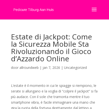
Estate di Jackpot: Come
la Sicurezza Mobile Sta
Rivoluzionando il Gioco
d’Azzardo Online
door
allroundweb
|
jan 7, 2026
|
Uncategorized
L’estate è il momento in cui le spiagge si riempiono, le
serate si allungano e la voglia di “colpire il jackpot” si fa
più audace. Con il sole che tramonta mentre il tuo
smartphone vibra, è facile immaginare una mano che
gira la ruota della fortuna direttamente dal lettino a