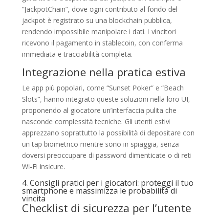
“JackpotChain”, dove ogni contributo al fondo del
jackpot è registrato su una blockchain pubblica,
rendendo impossibile manipolare i dati. I vincitori
ricevono il pagamento in stablecoin, con conferma
immediata e tracciabilità completa.
Integrazione nella pratica estiva
Le app più popolari, come “Sunset Poker” e “Beach
Slots”, hanno integrato queste soluzioni nella loro UI,
proponendo al giocatore un’interfaccia pulita che
nasconde complessità tecniche. Gli utenti estivi
apprezzano soprattutto la possibilità di depositare con
un tap biometrico mentre sono in spiaggia, senza
doversi preoccupare di password dimenticate o di reti
Wi‑Fi insicure.
4. Consigli pratici per i giocatori: proteggi il tuo
smartphone e massimizza le probabilità di
vincita
Checklist di sicurezza per l’utente