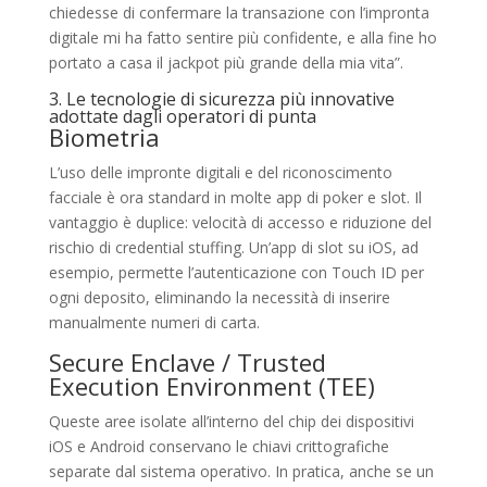
chiedesse di confermare la transazione con l’impronta
digitale mi ha fatto sentire più confidente, e alla fine ho
portato a casa il jackpot più grande della mia vita”.
3. Le tecnologie di sicurezza più innovative
adottate dagli operatori di punta
Biometria
L’uso delle impronte digitali e del riconoscimento
facciale è ora standard in molte app di poker e slot. Il
vantaggio è duplice: velocità di accesso e riduzione del
rischio di credential stuffing. Un’app di slot su iOS, ad
esempio, permette l’autenticazione con Touch ID per
ogni deposito, eliminando la necessità di inserire
manualmente numeri di carta.
Secure Enclave / Trusted
Execution Environment (TEE)
Queste aree isolate all’interno del chip dei dispositivi
iOS e Android conservano le chiavi crittografiche
separate dal sistema operativo. In pratica, anche se un