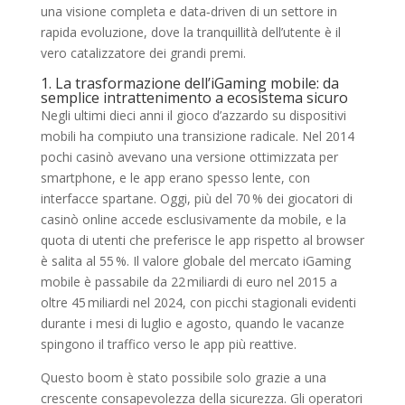
una visione completa e data‑driven di un settore in
rapida evoluzione, dove la tranquillità dell’utente è il
vero catalizzatore dei grandi premi.
1. La trasformazione dell’iGaming mobile: da
semplice intrattenimento a ecosistema sicuro
Negli ultimi dieci anni il gioco d’azzardo su dispositivi
mobili ha compiuto una transizione radicale. Nel 2014
pochi casinò avevano una versione ottimizzata per
smartphone, e le app erano spesso lente, con
interfacce spartane. Oggi, più del 70 % dei giocatori di
casinò online accede esclusivamente da mobile, e la
quota di utenti che preferisce le app rispetto al browser
è salita al 55 %. Il valore globale del mercato iGaming
mobile è passabile da 22 miliardi di euro nel 2015 a
oltre 45 miliardi nel 2024, con picchi stagionali evidenti
durante i mesi di luglio e agosto, quando le vacanze
spingono il traffico verso le app più reattive.
Questo boom è stato possibile solo grazie a una
crescente consapevolezza della sicurezza. Gli operatori