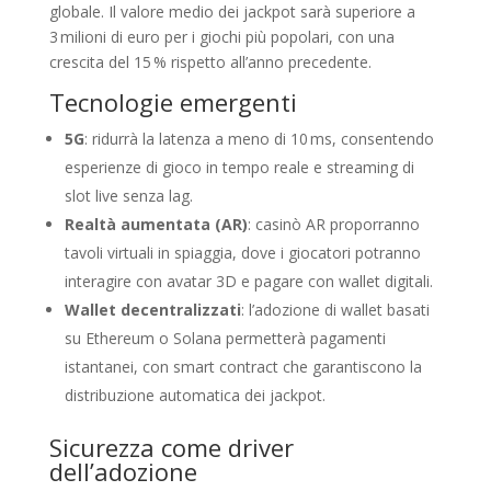
globale. Il valore medio dei jackpot sarà superiore a
3 milioni di euro per i giochi più popolari, con una
crescita del 15 % rispetto all’anno precedente.
Tecnologie emergenti
5G
: ridurrà la latenza a meno di 10 ms, consentendo
esperienze di gioco in tempo reale e streaming di
slot live senza lag.
Realtà aumentata (AR)
: casinò AR proporranno
tavoli virtuali in spiaggia, dove i giocatori potranno
interagire con avatar 3D e pagare con wallet digitali.
Wallet decentralizzati
: l’adozione di wallet basati
su Ethereum o Solana permetterà pagamenti
istantanei, con smart contract che garantiscono la
distribuzione automatica dei jackpot.
Sicurezza come driver
dell’adozione