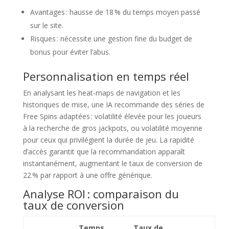
Avantages : hausse de 18 % du temps moyen passé
sur le site.
Risques : nécessite une gestion fine du budget de
bonus pour éviter l’abus.
Personnalisation en temps réel
En analysant les heat‑maps de navigation et les
historiques de mise, une IA recommande des séries de
Free Spins adaptées : volatilité élevée pour les joueurs
à la recherche de gros jackpots, ou volatilité moyenne
pour ceux qui privilégient la durée de jeu. La rapidité
d’accès garantit que la recommandation apparaît
instantanément, augmentant le taux de conversion de
22 % par rapport à une offre générique.
Analyse ROI : comparaison du
taux de conversion
Temps
Taux de