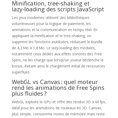
Minification, tree‑shaking et
lazy‑loading des scripts JavaScript
Les jeux modernes utilisent des bibliothèques
volumineuses pour la logique de paiement, les
animations et la communication en temps réel. En
appliquant la minification et le tree‑shaking, on
supprime les fonctions inutilisées, réduisant le bundle
de 4,2 Mo à 1,8 Mo. Le lazy‑loading des modules,
notamment ceux dédiés aux effets sonores des Free
Spins, ne les charge que lorsqu’un joueur déclenche le
bonus, évitant ainsi le chargement initial de ressources
superflues.
WebGL vs Canvas : quel moteur
rend les animations de Free Spins
plus fluides ?
WebGL exploite le GPU et offre des rendus 3D à 60 fps,
idéal pour les animations de rouleaux en 3D. Canvas,
plus simple, consomme moins de mémoire mais reste