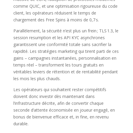
comme QUIC, et une optimisation rigoureuse du code
client, les opérateurs réduisent le temps de
chargement des Free Spins à moins de 0,7 s.
Parallèlement, la sécurité n’est plus un frein ; TLS 1.3, le
session resumption et les API KYC asynchrones
garantissent une conformité totale sans sacrifier la
rapidité. Les stratégies marketing qui tirent parti de ces
gains – campagnes instantanées, personnalisation en
temps réel – transforment les tours gratuits en
véritables leviers de rétention et de rentabilité pendant
les mois les plus chauds.
Les opérateurs qui souhaitent rester compétitifs
doivent donc investir dès maintenant dans
l’infrastructure décrite, afin de convertir chaque
seconde d’attente économisée en joueur engagé, en
bonus de bienvenue efficace et, in fine, en revenu
durable.