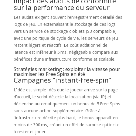
Impact des audits de conformité
sur la performance du serveur
Les audits exigent souvent l’enregistrement détaillé des
logs de jeu. En externalisant le stockage de ces logs
vers un service de stockage d’objets (S3 compatible)
avec une politique de cycle de vie, les serveurs de jeu
restent légers et réactifs. Le coût additionnel de
latence est inférieur à 5 ms, négligeable comparé aux
bénéfices d’une infrastructure conforme et scalable.
Stratégies marketing : exploiter la vitesse pour
maximiser les Free Spins en été
Campagnes “instant‑free‑spin”
L’idée est simple : dès que le joueur arrive sur la page
d’accueil, le script détecte la localisation (via IP) et
déclenche automatiquement un bonus de 5 Free Spins
sans aucune action supplémentaire. Grâce à
l’infrastructure décrite plus haut, le bonus apparaît en
moins de 300 ms, créant un effet de surprise qui incite
à rester et jouer.