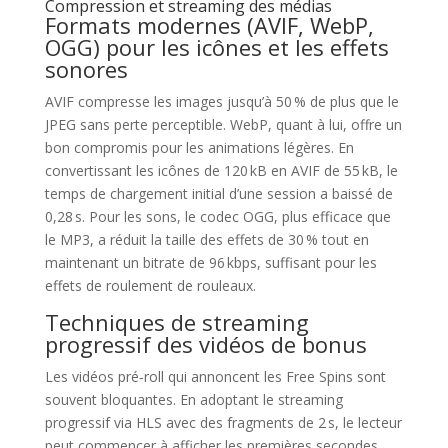
Compression et streaming des médias
Formats modernes (AVIF, WebP,
OGG) pour les icônes et les effets
sonores
AVIF compresse les images jusqu’à 50 % de plus que le
JPEG sans perte perceptible. WebP, quant à lui, offre un
bon compromis pour les animations légères. En
convertissant les icônes de 120 kB en AVIF de 55 kB, le
temps de chargement initial d’une session a baissé de
0,28 s. Pour les sons, le codec OGG, plus efficace que
le MP3, a réduit la taille des effets de 30 % tout en
maintenant un bitrate de 96 kbps, suffisant pour les
effets de roulement de rouleaux.
Techniques de streaming
progressif des vidéos de bonus
Les vidéos pré‑roll qui annoncent les Free Spins sont
souvent bloquantes. En adoptant le streaming
progressif via HLS avec des fragments de 2 s, le lecteur
peut commencer à afficher les premières secondes