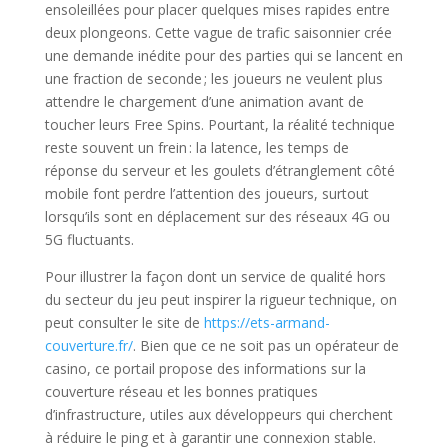
ensoleillées pour placer quelques mises rapides entre
deux plongeons. Cette vague de trafic saisonnier crée
une demande inédite pour des parties qui se lancent en
une fraction de seconde ; les joueurs ne veulent plus
attendre le chargement d’une animation avant de
toucher leurs Free Spins. Pourtant, la réalité technique
reste souvent un frein : la latence, les temps de
réponse du serveur et les goulets d’étranglement côté
mobile font perdre l’attention des joueurs, surtout
lorsqu’ils sont en déplacement sur des réseaux 4G ou
5G fluctuants.
Pour illustrer la façon dont un service de qualité hors
du secteur du jeu peut inspirer la rigueur technique, on
peut consulter le site de
https://ets-armand-
couverture.fr/
. Bien que ce ne soit pas un opérateur de
casino, ce portail propose des informations sur la
couverture réseau et les bonnes pratiques
d’infrastructure, utiles aux développeurs qui cherchent
à réduire le ping et à garantir une connexion stable.