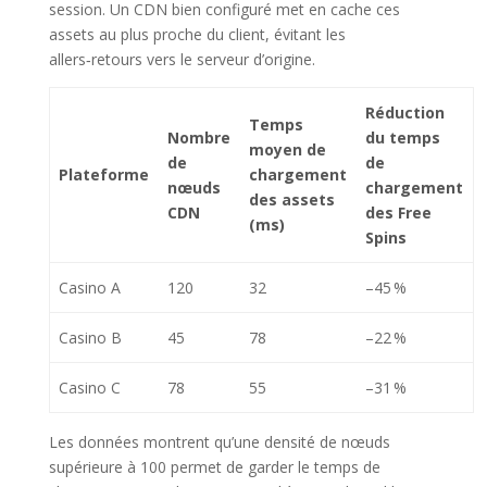
session. Un CDN bien configuré met en cache ces
assets au plus proche du client, évitant les
allers‑retours vers le serveur d’origine.
Réduction
Temps
Nombre
du temps
moyen de
de
de
Plateforme
chargement
nœuds
chargement
des assets
CDN
des Free
(ms)
Spins
Casino A
120
32
–45 %
Casino B
45
78
–22 %
Casino C
78
55
–31 %
Les données montrent qu’une densité de nœuds
supérieure à 100 permet de garder le temps de