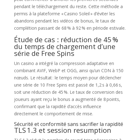
pendant le téléchargement du reste. Cette méthode a
permis à la plateforme « Casino Soleil » d’éviter les
abandons pendant les vidéos de bonus, le taux de
complétion passant de 68 % à 92 % en période estivale.
Étude de cas : réduction de 45 %
du temps de chargement d’une
série de Free Spins
Un casino a intégré la compression adaptative en
combinant AVIF, WebP et OGG, ainsi qu’un CDN à 150
nœuds. Le résultat : le temps moyen pour déclencher
une série de 10 Free Spins est passé de 1,2 s à 0,66 s,
soit une réduction de 45 %. Le taux de conversion des
joueurs ayant reçu le bonus a augmenté de 8 points,
confirmant que la rapidité d’accès influence
directement le comportement de mise.
Sécurité et conformité sans sacrifier la rapidité
TLS 1.3 et session resumption