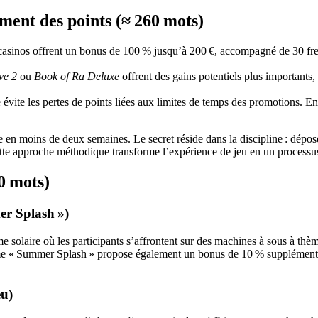
ent des points (≈ 260 mots)
casinos offrent un bonus de 100 % jusqu’à 200 €, accompagné de 30 free
ve 2
ou
Book of Ra Deluxe
offrent des gains potentiels plus importants,
 évite les pertes de points liées aux limites de temps des promotions. 
 en moins de deux semaines. Le secret réside dans la discipline : déposer
ette approche méthodique transforme l’expérience de jeu en un processu
0 mots)
er Splash »)
me solaire où les participants s’affrontent sur des machines à sous à th
amme « Summer Splash » propose également un bonus de 10 % supplémenta
eu)