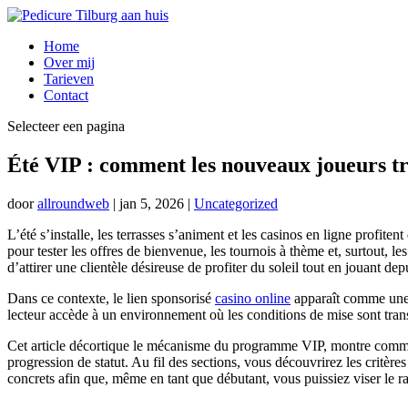
Home
Over mij
Tarieven
Contact
Selecteer een pagina
Été VIP : comment les nouveaux joueurs tr
door
allroundweb
|
jan 5, 2026
|
Uncategorized
L’été s’installe, les terrasses s’animent et les casinos en ligne profi
pour tester les offres de bienvenue, les tournois à thème et, surtout, le
d’attirer une clientèle désireuse de profiter du soleil tout en jouant de
Dans ce contexte, le lien sponsorisé
casino online
apparaît comme une po
lecteur accède à un environnement où les conditions de mise sont tran
Cet article décortique le mécanisme du programme VIP, montre comment 
progression de statut. Au fil des sections, vous découvrirez les critères
concrets afin que, même en tant que débutant, vous puissiez viser le ra