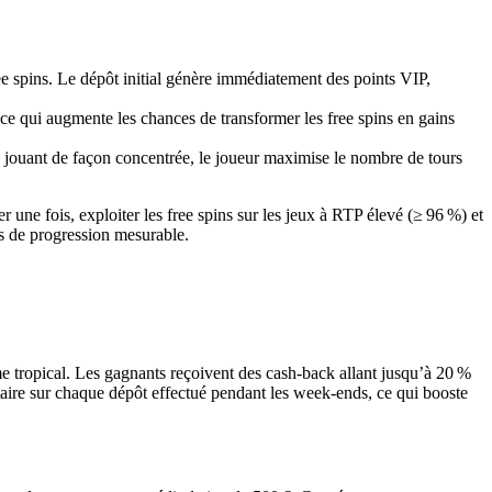
 spins. Le dépôt initial génère immédiatement des points VIP,
 ce qui augmente les chances de transformer les free spins en gains
En jouant de façon concentrée, le joueur maximise le nombre de tours
 une fois, exploiter les free spins sur les jeux à RTP élevé (≥ 96 %) et
s de progression mesurable.
ème tropical. Les gagnants reçoivent des cash‑back allant jusqu’à 20 %
ire sur chaque dépôt effectué pendant les week‑ends, ce qui booste