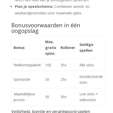
Plan je speelschema:
Combineer avond‑ en
weekendpromoties voor maximale spins.
Bonusvoorwaarden in één
oogopslag
Max.
Geldige
Bonus
gratis
Rollover
spellen
spins
Welkomstpakket
100
35x
Alle slots
Geselecteerde
Sportactie
20
25x
slots
Maandelijkse
Live slots +
30
30x
promo
videoslots
Veiligheid, licentie en verantwoord spelen