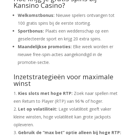
Kansino Casino?
Welkomstbonus:
Nieuwe spelers ontvangen tot
100 gratis spins bij de eerste storting.
Sportbonus:
Plaats een weddenschap op een
geselecteerde sport en krijg 20 extra spins.
Maandelijkse promoties:
Elke week worden er
nieuwe free‑spin‑acties aangekondigd in de
promotie‑sectie.
Inzetstrategieën voor maximale
winst
Kies slots met hoge RTP:
Zoek naar spellen met
een Return to Player (RTP) van 96 % of hoger.
Let op volatiliteit:
Lage volatiliteit geeft vaker
kleine winsten, hoge volatiliteit kan grote jackpots
opleveren.
Gebruik de “max bet” optie alleen bij hoge RTP: