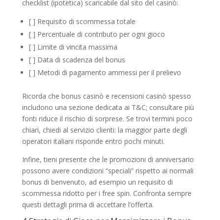
checklist (ipotetica) scaricabile dal sito del casinò:
[ ] Requisito di scommessa totale
[ ] Percentuale di contributo per ogni gioco
[ ] Limite di vincita massima
[ ] Data di scadenza del bonus
[ ] Metodi di pagamento ammessi per il prelievo
Ricorda che bonus casinò e recensioni casinò spesso
includono una sezione dedicata ai T&C; consultare più
fonti riduce il rischio di sorprese. Se trovi termini poco
chiari, chiedi al servizio clienti: la maggior parte degli
operatori italiani risponde entro pochi minuti.
Infine, tieni presente che le promozioni di anniversario
possono avere condizioni “speciali” rispetto ai normali
bonus di benvenuto, ad esempio un requisito di
scommessa ridotto per i free spin. Confronta sempre
questi dettagli prima di accettare l’offerta.