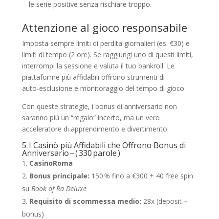
le serie positive senza rischiare troppo.
Attenzione al gioco responsabile
Imposta sempre limiti di perdita giornalieri (es. €30) e
limiti di tempo (2 ore). Se raggiungi uno di questi limiti,
interrompi la sessione e valuta il tuo bankroll. Le
piattaforme più affidabili offrono strumenti di
auto‑esclusione e monitoraggio del tempo di gioco.
Con queste strategie, i bonus di anniversario non
saranno più un “regalo” incerto, ma un vero
acceleratore di apprendimento e divertimento.
5. I Casinò più Affidabili che Offrono Bonus di
Anniversario – ( 330 parole )
CasinoRoma
Bonus principale:
150 % fino a €300 + 40 free spin
su
Book of Ra Deluxe
Requisito di scommessa medio:
28x (deposit +
bonus)