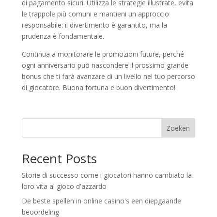
di pagamento sicuri. Utilizza le strategie illustrate, evita
le trappole più comuni e mantieni un approccio
responsabile: il divertimento è garantito, ma la
prudenza è fondamentale.
Continua a monitorare le promozioni future, perché
ogni anniversario può nascondere il prossimo grande
bonus che ti farà avanzare di un livello nel tuo percorso
di giocatore. Buona fortuna e buon divertimento!
Zoeken
Recent Posts
Storie di successo come i giocatori hanno cambiato la
loro vita al gioco d'azzardo
De beste spellen in online casino's een diepgaande
beoordeling