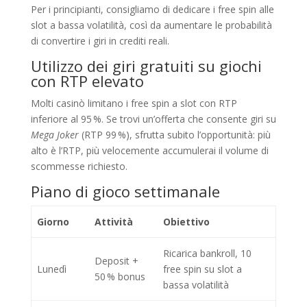
Per i principianti, consigliamo di dedicare i free spin alle
slot a bassa volatilità, così da aumentare le probabilità
di convertire i giri in crediti reali.
Utilizzo dei giri gratuiti su giochi
con RTP elevato
Molti casinò limitano i free spin a slot con RTP
inferiore al 95 %. Se trovi un’offerta che consente giri su
Mega Joker
(RTP 99 %), sfrutta subito l’opportunità: più
alto è l’RTP, più velocemente accumulerai il volume di
scommesse richiesto.
Piano di gioco settimanale
Giorno
Attività
Obiettivo
Ricarica bankroll, 10
Deposit +
Lunedì
free spin su slot a
50 % bonus
bassa volatilità