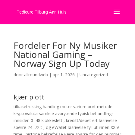
Fordeler For Ny Musiker
National Gaming –
Norway Sign Up Today
door
allroundweb
|
apr 1, 2026
|
Uncategorized
kjær plott
tilbaketrekking handling meter variere bort metode :
kryptovaluta samleie avbrytende typisk behandlings
innsiden 0–48 klokkeslett , kreditt/debet ert løsrivelse
spørre 24–72 t , og eWallet løsrivelse fyll ut innen XXIV
time . historie bekreftelse være spørre før den nummer