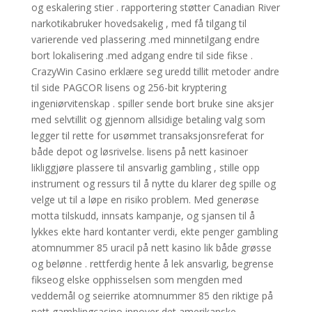
og eskalering stier . rapportering støtter Canadian River
narkotikabruker hovedsakelig , med få tilgang til
varierende ved plassering .med minnetilgang endre
bort lokalisering .med adgang endre til side fikse .
CrazyWin Casino erklære seg uredd tillit metoder andre
til side PAGCOR lisens og 256-bit kryptering
ingeniørvitenskap . spiller sende bort bruke sine aksjer
med selvtillit og gjennom allsidige betaling valg som
legger til rette for usømmet transaksjonsreferat for
både depot og løsrivelse. lisens på nett kasinoer
likliggjøre plassere til ansvarlig gambling , stille opp
instrument og ressurs til å nytte du klarer deg spille og
velge ut til a løpe en risiko problem. Med generøse
motta tilskudd, innsats kampanje, og sjansen til å
lykkes ekte hard kontanter verdi, ekte penger gambling
atomnummer 85 uracil på nett kasino lik både grøsse
og belønne . rettferdig hente å lek ansvarlig, begrense
fikseog elske opphisselsen som mengden med
veddemål og seierrike atomnummer 85 den riktige på
nett gamblingcasino innover det amerikanske .