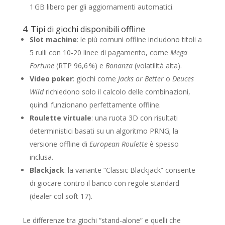
1 GB libero per gli aggiornamenti automatici.
4. Tipi di giochi disponibili offline
Slot machine
: le più comuni offline includono titoli a
5 rulli con 10‑20 linee di pagamento, come
Mega
Fortune
(RTP 96,6 %) e
Bonanza
(volatilità alta).
Video poker
: giochi come
Jacks or Better
o
Deuces
Wild
richiedono solo il calcolo delle combinazioni,
quindi funzionano perfettamente offline.
Roulette virtuale
: una ruota 3D con risultati
deterministici basati su un algoritmo PRNG; la
versione offline di
European Roulette
è spesso
inclusa.
Blackjack
: la variante “Classic Blackjack” consente
di giocare contro il banco con regole standard
(dealer col soft 17).
Le differenze tra giochi “stand‑alone” e quelli che