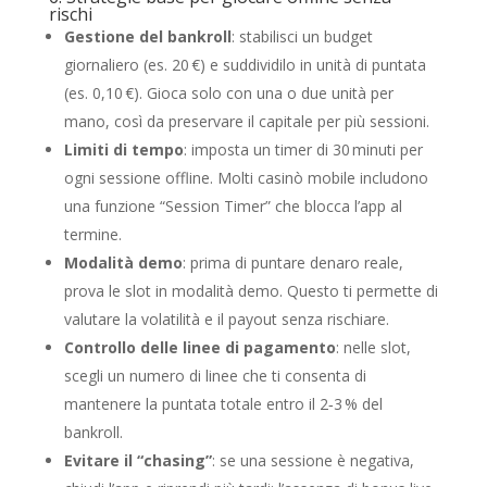
rischi
Gestione del bankroll
: stabilisci un budget
giornaliero (es. 20 €) e suddividilo in unità di puntata
(es. 0,10 €). Gioca solo con una o due unità per
mano, così da preservare il capitale per più sessioni.
Limiti di tempo
: imposta un timer di 30 minuti per
ogni sessione offline. Molti casinò mobile includono
una funzione “Session Timer” che blocca l’app al
termine.
Modalità demo
: prima di puntare denaro reale,
prova le slot in modalità demo. Questo ti permette di
valutare la volatilità e il payout senza rischiare.
Controllo delle linee di pagamento
: nelle slot,
scegli un numero di linee che ti consenta di
mantenere la puntata totale entro il 2‑3 % del
bankroll.
Evitare il “chasing”
: se una sessione è negativa,