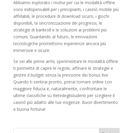
Abbiamo esplorato i motivi per cui le modalità offline
sono indispensabili per i principianti, i casinò mobile più
affidabili, le procedure di download sicuro, i giochi
disponibili, la sincronizzazione dei progressi, le
strategie di bankroll e le soluzioni ai problemi più
comuni. Guardando al futuro, le innovazioni
tecnologiche promettono esperienze ancora più
immersive e sicure.
Se sei alle prime armi, sperimentare le modalità offline
ti permette di capire le regole, affinare le strategie e
gestire il budget senza la pressione dei bonus live.
Quando ti sentirai pronto, potrai tornare online con
maggiore fiducia e, naturalmente, confrontare le
ultime classifiche su Retedeglistudenti per scegliere il
casinò più adatto alle tue esigenze. Buon divertimento
e buona fortuna!