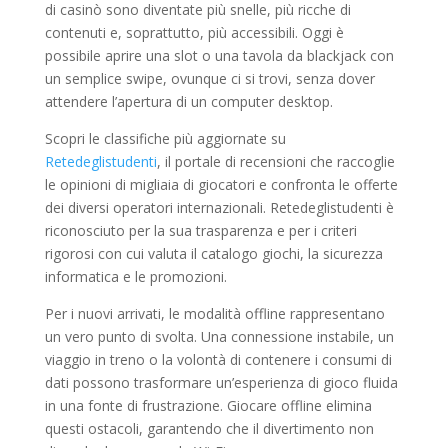
di casinò sono diventate più snelle, più ricche di
contenuti e, soprattutto, più accessibili. Oggi è
possibile aprire una slot o una tavola da blackjack con
un semplice swipe, ovunque ci si trovi, senza dover
attendere l’apertura di un computer desktop.
Scopri le classifiche più aggiornate su
Retedeglistudenti
, il portale di recensioni che raccoglie
le opinioni di migliaia di giocatori e confronta le offerte
dei diversi operatori internazionali. Retedeglistudenti è
riconosciuto per la sua trasparenza e per i criteri
rigorosi con cui valuta il catalogo giochi, la sicurezza
informatica e le promozioni.
Per i nuovi arrivati, le modalità offline rappresentano
un vero punto di svolta. Una connessione instabile, un
viaggio in treno o la volontà di contenere i consumi di
dati possono trasformare un’esperienza di gioco fluida
in una fonte di frustrazione. Giocare offline elimina
questi ostacoli, garantendo che il divertimento non