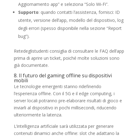
Aggiornamento app” e seleziona “Solo Wi‑Fi”.
Supporto
: quando contatti l’assistenza, fornisci: ID
utente, versione dell’app, modello del dispositivo, log
degli errori (spesso disponibile nella sezione “Report
bug”).
Retedeglistudenti consiglia di consultare le FAQ dell’app
prima di aprire un ticket, poiché molte soluzioni sono
già documentate.
8. Il futuro del gaming offline su dispositivi
mobili
Le tecnologie emergenti stanno ridefinendo
l’esperienza offline. Con il 5G e il edge computing, i
server locali potranno pre‑elaborare risultati di gioco e
inviarli al dispositivo in pochi millisecondi, riducendo
ulteriormente la latenza.
L’intelligenza artificiale sarà utilizzata per generare
contenuti dinamici anche offline: slot che adattano la