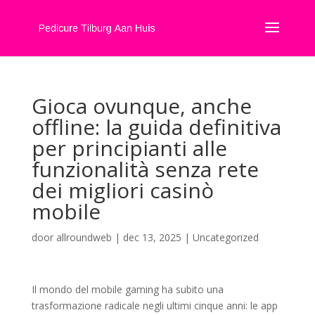
Gioca ovunque, anche
offline: la guida definitiva
per principianti alle
funzionalità senza rete
dei migliori casinò
mobile
door
allroundweb
|
dec 13, 2025
|
Uncategorized
Il mondo del mobile gaming ha subito una
trasformazione radicale negli ultimi cinque anni: le app