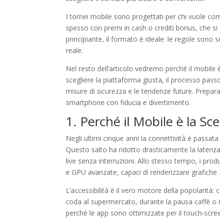
I tornei mobile sono progettati per chi vuole comp
spesso con premi in cash o crediti bonus, che si 
principiante, il formato è ideale: le regole sono se
reale.
Nel resto dell’articolo vedremo perché il mobile è
scegliere la piattaforma giusta, il processo passo‑
misure di sicurezza e le tendenze future. Prepara
smartphone con fiducia e divertimento.
1. Perché il Mobile è la Sce
Negli ultimi cinque anni la connettività è passata
Questo salto ha ridotto drasticamente la latenz
live senza interruzioni. Allo stesso tempo, i pro
e GPU avanzate, capaci di renderizzare grafiche 3D
L’accessibilità è il vero motore della popolarità
coda al supermercato, durante la pausa caffè o m
perché le app sono ottimizzate per il touch‑scree