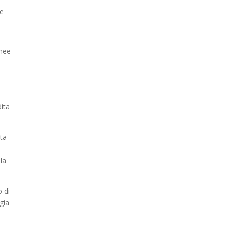
 e
inee
dita
ata
la
o di
gia