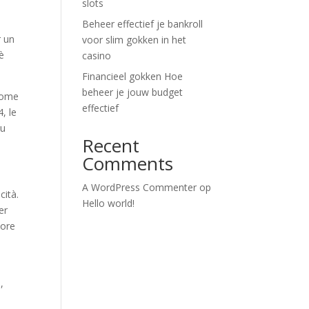
slots
Beheer effectief je bankroll
r un
voor slim gokken in het
 è
casino
Financieel gokken Hoe
beheer je jouw budget
 come
effectief
4, le
su
Recent
Comments
A WordPress Commenter
op
cità.
Hello world!
er
core
,