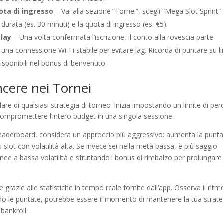
ota di ingresso
– Vai alla sezione “Tornei”, scegli “Mega Slot Sprint”
 durata (es. 30 minuti) e la quota di ingresso (es. €5).
play
– Una volta confermata l’iscrizione, il conto alla rovescia parte.
za una connessione Wi‑Fi stabile per evitare lag. Ricorda di puntare su l
 disponibili nel bonus di benvenuto.
ncere nei Tornei
re di qualsiasi strategia di torneo. Inizia impostando un limite di per
i compromettere l’intero budget in una singola sessione.
 leaderboard, considera un approccio più aggressivo: aumenta la punt
 slot con volatilità alta. Se invece sei nella metà bassa, è più saggio
nee a bassa volatilità e sfruttando i bonus di rimbalzo per prolungare 
e grazie alle statistiche in tempo reale fornite dall’app. Osserva il ritm
do le puntate, potrebbe essere il momento di mantenere la tua strate
 bankroll.