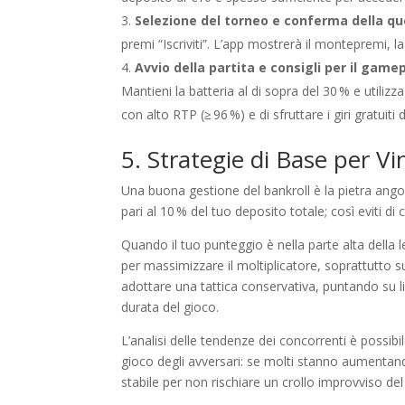
Selezione del torneo e conferma della qu
premi “Iscriviti”. L’app mostrerà il montepremi, la
Avvio della partita e consigli per il game
Mantieni la batteria al di sopra del 30 % e utiliz
con alto RTP (≥ 96 %) e di sfruttare i giri gratuiti
5. Strategie di Base per Vi
Una buona gestione del bankroll è la pietra angola
pari al 10 % del tuo deposito totale; così eviti d
Quando il tuo punteggio è nella parte alta della
per massimizzare il moltiplicatore, soprattutto su
adottare una tattica conservativa, puntando su li
durata del gioco.
L’analisi delle tendenze dei concorrenti è possibil
gioco degli avversari: se molti stanno aumentan
stabile per non rischiare un crollo improvviso del