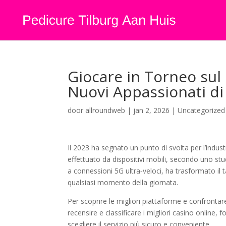
Giocare in Torneo sul 
Nuovi Appassionati d
door
allroundweb
|
jan 2, 2026
|
Uncategorized
Il 2023 ha segnato un punto di svolta per l’indus
effettuato da dispositivi mobili, secondo uno s
a connessioni 5G ultra‑veloci, ha trasformato il t
qualsiasi momento della giornata.
Per scoprire le migliori piattaforme e confrontare 
recensire e classificare i migliori casino online, 
scegliere il servizio più sicuro e conveniente.