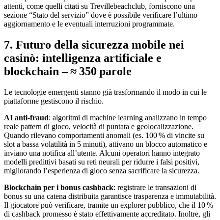
attenti, come quelli citati su Trevillebeachclub, forniscono una
sezione “Stato del servizio” dove è possibile verificare l’ultimo
aggiornamento e le eventuali interruzioni programmate.
7. Futuro della sicurezza mobile nei
casinò: intelligenza artificiale e
blockchain – ≈ 350 parole
Le tecnologie emergenti stanno già trasformando il modo in cui le
piattaforme gestiscono il rischio.
AI anti‑fraud
: algoritmi di machine learning analizzano in tempo
reale pattern di gioco, velocità di puntata e geolocalizzazione.
Quando rilevano comportamenti anomali (es. 100 % di vincite su
slot a bassa volatilità in 5 minuti), attivano un blocco automatico e
inviano una notifica all’utente. Alcuni operatori hanno integrato
modelli predittivi basati su reti neurali per ridurre i falsi positivi,
migliorando l’esperienza di gioco senza sacrificare la sicurezza.
Blockchain per i bonus cashback
: registrare le transazioni di
bonus su una catena distribuita garantisce trasparenza e immutabilità.
Il giocatore può verificare, tramite un explorer pubblico, che il 10 %
di cashback promesso è stato effettivamente accreditato. Inoltre, gli