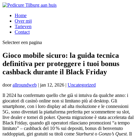
Home
Over mij
Tarieven
Contact
Selecteer een pagina
Gioco mobile sicuro: la guida tecnica
definitiva per proteggere i tuoi bonus
cashback durante il Black Friday
door
allroundweb
|
jan 12, 2026
|
Uncategorized
Il 2024 ha confermato quello che già si intuiva da qualche anno: i
giocatori di casinò online non si limitano più al desktop. Gli
smartphone, con i loro display ad alta risoluzione e le connessioni
5G, sono diventati la piattaforma preferita per scommettere su slot,
live dealer e tornei di poker. Questa migrazione è stata accelerata dal
Black Friday, quando gli operatori rilasciano promozioni “a tempo
limitato” – cashback del 10 % sui depositi, bonus di benvenuto
raddoppiati, giri gratuiti su titoli come
Starburst
o
Gonzo’s Quest
. Il