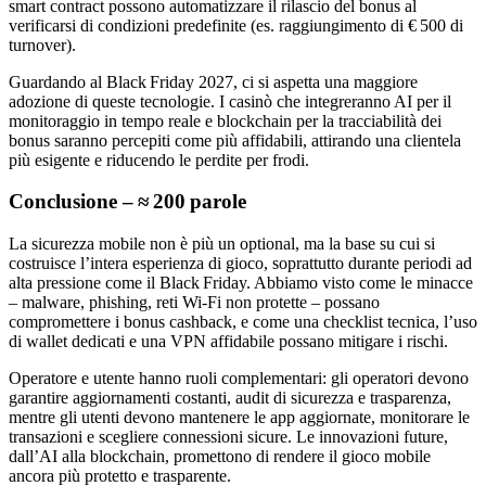
smart contract possono automatizzare il rilascio del bonus al
verificarsi di condizioni predefinite (es. raggiungimento di € 500 di
turnover).
Guardando al Black Friday 2027, ci si aspetta una maggiore
adozione di queste tecnologie. I casinò che integreranno AI per il
monitoraggio in tempo reale e blockchain per la tracciabilità dei
bonus saranno percepiti come più affidabili, attirando una clientela
più esigente e riducendo le perdite per frodi.
Conclusione – ≈ 200 parole
La sicurezza mobile non è più un optional, ma la base su cui si
costruisce l’intera esperienza di gioco, soprattutto durante periodi ad
alta pressione come il Black Friday. Abbiamo visto come le minacce
– malware, phishing, reti Wi‑Fi non protette – possano
compromettere i bonus cashback, e come una checklist tecnica, l’uso
di wallet dedicati e una VPN affidabile possano mitigare i rischi.
Operatore e utente hanno ruoli complementari: gli operatori devono
garantire aggiornamenti costanti, audit di sicurezza e trasparenza,
mentre gli utenti devono mantenere le app aggiornate, monitorare le
transazioni e scegliere connessioni sicure. Le innovazioni future,
dall’AI alla blockchain, promettono di rendere il gioco mobile
ancora più protetto e trasparente.