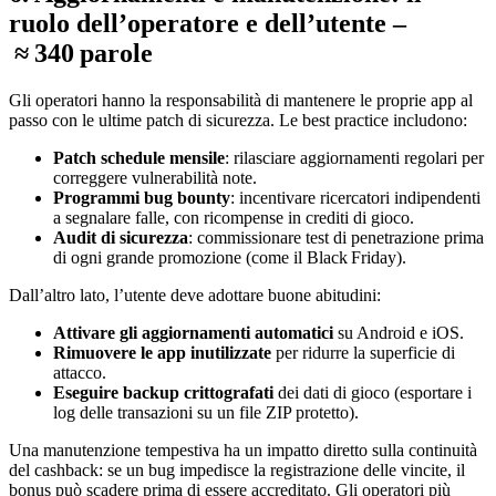
ruolo dell’operatore e dell’utente –
≈ 340 parole
Gli operatori hanno la responsabilità di mantenere le proprie app al
passo con le ultime patch di sicurezza. Le best practice includono:
Patch schedule mensile
: rilasciare aggiornamenti regolari per
correggere vulnerabilità note.
Programmi bug bounty
: incentivare ricercatori indipendenti
a segnalare falle, con ricompense in crediti di gioco.
Audit di sicurezza
: commissionare test di penetrazione prima
di ogni grande promozione (come il Black Friday).
Dall’altro lato, l’utente deve adottare buone abitudini:
Attivare gli aggiornamenti automatici
su Android e iOS.
Rimuovere le app inutilizzate
per ridurre la superficie di
attacco.
Eseguire backup crittografati
dei dati di gioco (esportare i
log delle transazioni su un file ZIP protetto).
Una manutenzione tempestiva ha un impatto diretto sulla continuità
del cashback: se un bug impedisce la registrazione delle vincite, il
bonus può scadere prima di essere accreditato. Gli operatori più