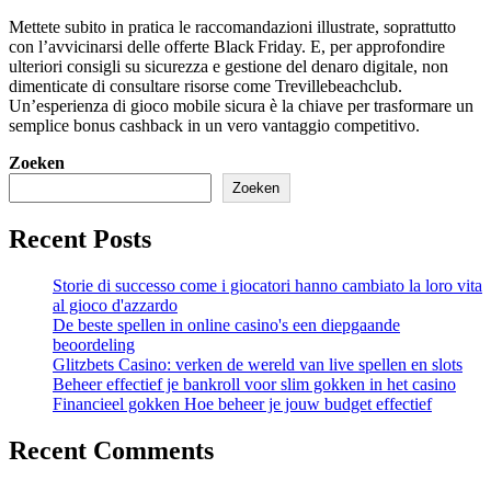
Mettete subito in pratica le raccomandazioni illustrate, soprattutto
con l’avvicinarsi delle offerte Black Friday. E, per approfondire
ulteriori consigli su sicurezza e gestione del denaro digitale, non
dimenticate di consultare risorse come Trevillebeachclub.
Un’esperienza di gioco mobile sicura è la chiave per trasformare un
semplice bonus cashback in un vero vantaggio competitivo.
Zoeken
Zoeken
Recent Posts
Storie di successo come i giocatori hanno cambiato la loro vita
al gioco d'azzardo
De beste spellen in online casino's een diepgaande
beoordeling
Glitzbets Casino: verken de wereld van live spellen en slots
Beheer effectief je bankroll voor slim gokken in het casino
Financieel gokken Hoe beheer je jouw budget effectief
Recent Comments