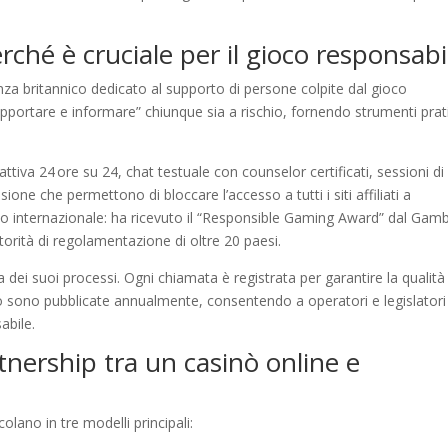
ché è cruciale per il gioco responsabi
a britannico dedicato al supporto di persone colpite dal gioco
portare e informare” chiunque sia a rischio, fornendo strumenti prati
 attiva 24 ore su 24, chat testuale con counselor certificati, sessioni di
one che permettono di bloccare l’accesso a tutti i siti affiliati a
lo internazionale: ha ricevuto il “Responsible Gaming Award” dal Gamb
rità di regolamentazione di oltre 20 paesi.
a dei suoi processi. Ogni chiamata è registrata per garantire la qualità
nto sono pubblicate annualmente, consentendo a operatori e legislatori
abile.
nership tra un casinò online e
olano in tre modelli principali: