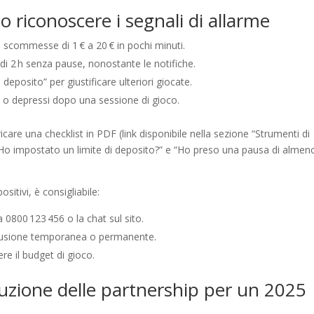
o riconoscere i segnali di allarme
scommesse di 1 € a 20 € in pochi minuti.
 di 2 h senza pause, nonostante le notifiche.
deposito” per giustificare ulteriori giocate.
osi o depressi dopo una sessione di gioco.
icare una checklist in PDF (link disponibile nella sezione “Strumenti di
Ho impostato un limite di deposito?” e “Ho preso una pausa di almen
sitivi, è consigliabile:
 0800 123 456 o la chat sul sito.
esclusione temporanea o permanente.
re il budget di gioco.
luzione delle partnership per un 2025