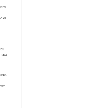
uato
e di
sto
a sua
ione,
aver