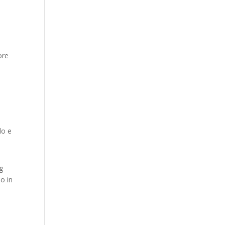
ore
lo e
ng
io in