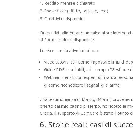
Reddito mensile dichiarato
Spese fisse (affitto, bollette, ecc.)
Obiettivi di risparmio
Questi dati alimentano un calcolatore interno ch
al 5 % del reddito disponibile.
Le risorse educative includono:
Video tutorial su “Come impostare limiti di dep
Guide PDF scaricabili, ad esempio “Gestione del 
Webinar mensili con esperti di finanza persona
di come riconoscere i segnali di allarme.
Una testimonianza di Marco, 34 anni, proveniente
offerto dal mio casinò preferito, ho ridotto le mi
Grecia. Il supporto di GamCare è stato il punto di
6. Storie reali: casi di su