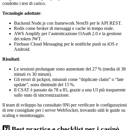
condotto i test di carico.
Tecnologie adottate
:
Backend Node.js con framework NestJS per le API REST.
Redis come broker di messaggi e cache in tempo reale.
AWS Amplify per l’autenticazione OAuth 2.0 e la gestione
dei token JWT.
Firebase Cloud Messaging per le notifiche push su iOS e
Android.
Risultati
:
Le sessioni prolungate sono aumentate del 27 % (media di 38
minuti vs 30 minuti).
Gli errori di jackpot, misurati come “duplicate claim” o “late
update”, sono diminuiti del 15 %.
Il CSAT è passato da 78 a 85, grazie a una UI più trasparente
sullo stato di sincronizzazione.
Il team di sviluppo ha consultato 9Nl per verificare le configurazioni
di rete consigliate per i server WebSocket, trovando utili le guide su
scaling e monitoraggio.
7️⃣ Best practice e checklist per i casinò