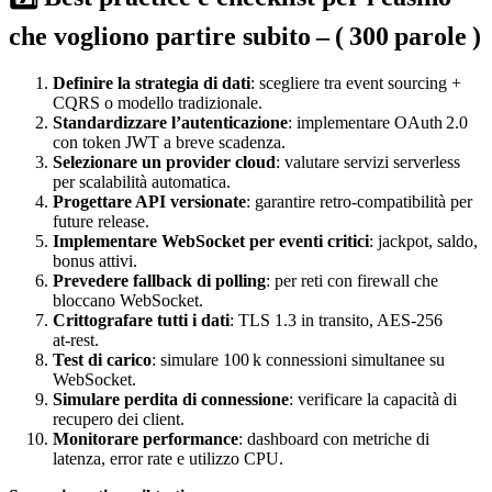
che vogliono partire subito – ( 300 parole )
Definire la strategia di dati
: scegliere tra event sourcing +
CQRS o modello tradizionale.
Standardizzare l’autenticazione
: implementare OAuth 2.0
con token JWT a breve scadenza.
Selezionare un provider cloud
: valutare servizi serverless
per scalabilità automatica.
Progettare API versionate
: garantire retro‑compatibilità per
future release.
Implementare WebSocket per eventi critici
: jackpot, saldo,
bonus attivi.
Prevedere fallback di polling
: per reti con firewall che
bloccano WebSocket.
Crittografare tutti i dati
: TLS 1.3 in transito, AES‑256
at‑rest.
Test di carico
: simulare 100 k connessioni simultanee su
WebSocket.
Simulare perdita di connessione
: verificare la capacità di
recupero dei client.
Monitorare performance
: dashboard con metriche di
latenza, error rate e utilizzo CPU.