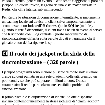
valida il credito, genera un evento “BetPlaced” e aggiorna il pool del
jackpot. Le query, invece, leggono da una vista materializzata in
Redis, che offre latenza sub‑millisecondo.
Per gestire le situazioni di connessione intermittente, si implementa
un caching locale sul device. Il client salva temporaneamente le
scommesse in un IndexedDB (browser) o in SQLite (mobile).
Quando la rete è disponibile, il client invia i batch di eventi al server,
che li riconcilia con il log centrale. Questo meccanismo di
sincronizzazione differita evita perdite di dati e garantisce che il
giocatore non debba ripetere le spin.
4️⃣ Il ruolo dei jackpot nella sfida della
sincronizzazione – ( 320 parole )
I jackpot progressivi sono il cuore pulsante di molte slot: il valore
cresce ad ogni puntata su una rete di giochi collegati, creando un
pool condiviso che può superare i milioni di euro. Questa
caratteristica li rende particolarmente sensibili a problemi di
sincronizzazione.
Il primo rischio è la duplicazione di vincite. Se due dispositivi
inviano contemporaneamente la stessa richiesta di “claim jackpot”