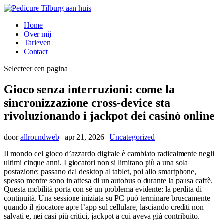
Home
Over mij
Tarieven
Contact
Selecteer een pagina
Gioco senza interruzioni: come la
sincronizzazione cross‑device sta
rivoluzionando i jackpot dei casinò online
door
allroundweb
|
apr 21, 2026
|
Uncategorized
Il mondo del gioco d’azzardo digitale è cambiato radicalmente negli
ultimi cinque anni. I giocatori non si limitano più a una sola
postazione: passano dal desktop al tablet, poi allo smartphone,
spesso mentre sono in attesa di un autobus o durante la pausa caffè.
Questa mobilità porta con sé un problema evidente: la perdita di
continuità. Una sessione iniziata su PC può terminare bruscamente
quando il giocatore apre l’app sul cellulare, lasciando crediti non
salvati e, nei casi più critici, jackpot a cui aveva già contribuito.