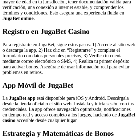
mayor de edad en tu jurisdicción, tener documentación válida para
verificación, una conexión a internet estable, y comprender los
términos y condiciones. Esto asegura una experiencia fluida en
JugaBet online
.
Registro en JugaBet Casino
Para registrarte en JugaBet, sigue estos pasos: 1) Accede al sitio web
o descarga la app, 2) Haz clic en “Registrarse” y completa el
formulario con datos personales precisos, 3) Verifica tu cuenta
mediante correo electrónico o SMS, 4) Realiza tu primer depósito
para activar bonos. Asegúrate de usar información real para evitar
problemas en retiros.
App Móvil de JugaBet
La
JugaBet app
está disponible para iOS y Android. Descárgala
desde la tienda oficial o el sitio web. Instálala y inicia sesión con tus
credenciales. La app ofrece navegación optimizada, notificaciones
en tiempo real y acceso completo a los juegos, haciendo de
JugaBet
casino
accesible desde cualquier lugar.
Estrategia y Matemáticas de Bonos