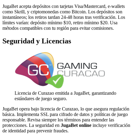
JugaBet acepta depósitos con tarjetas Visa/Mastercard, e-wallets
como Skrill, y criptomonedas como Bitcoin. Los depósitos son
instantáneos; los retiros tardan 24-48 horas tras verificación. Los
límites varían: depósito mínimo $10, retiro mínimo $20. Usa
métodos compatibles con tu región para evitar comisiones.
Seguridad y Licencias
Licencia de Curazao emitida a JugaBet, garantizando
estándares de juego seguro.
JugaBet opera bajo licencia de Curazao, lo que asegura regulación
básica. Implementa SSL para cifrado de datos y políticas de juego
responsable. Revisa siempre los términos para entender las
protecciones. La seguridad en
JugaBet online
incluye verificación
de identidad para prevenir fraudes.