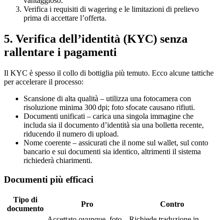
vantaggioso.
Verifica i requisiti di wagering e le limitazioni di prelievo
prima di accettare l’offerta.
5. Verifica dell’identità (KYC) senza
rallentare i pagamenti
Il KYC è spesso il collo di bottiglia più temuto. Ecco alcune tattiche
per accelerare il processo:
Scansione di alta qualità – utilizza una fotocamera con
risoluzione minima 300 dpi; foto sfocate causano rifiuti.
Documenti unificati – carica una singola immagine che
includa sia il documento d’identità sia una bolletta recente,
riducendo il numero di upload.
Nome coerente – assicurati che il nome sul wallet, sul conto
bancario e sui documenti sia identico, altrimenti il sistema
richiederà chiarimenti.
Documenti più efficaci
Tipo di
Pro
Contro
documento
Accettato ovunque, foto
Richiede traduzione in