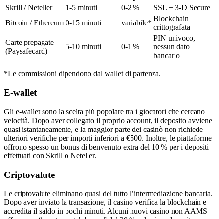
Skrill / Neteller
1‑5 minuti
0‑2 %
SSL + 3‑D Secure
Blockchain
Bitcoin / Ethereum
0‑15 minuti
variabile*
crittografata
PIN univoco,
Carte prepagate
5‑10 minuti
0‑1 %
nessun dato
(Paysafecard)
bancario
*Le commissioni dipendono dal wallet di partenza.
E‑wallet
Gli e‑wallet sono la scelta più popolare tra i giocatori che cercano
velocità. Dopo aver collegato il proprio account, il deposito avviene
quasi istantaneamente, e la maggior parte dei casinò non richiede
ulteriori verifiche per importi inferiori a €500. Inoltre, le piattaforme
offrono spesso un bonus di benvenuto extra del 10 % per i depositi
effettuati con Skrill o Neteller.
Criptovalute
Le criptovalute eliminano quasi del tutto l’intermediazione bancaria.
Dopo aver inviato la transazione, il casino verifica la blockchain e
accredita il saldo in pochi minuti. Alcuni nuovi casino non AAMS