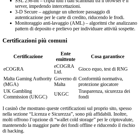
SSL 256‑bit – cripta tutti i dati scambiati tra il browser e il
server, impedendo intercettazioni.
3‑D Secure – aggiunge un ulteriore passaggio di
autenticazione per le carte di credito, riducendo le frodi.
Monitoraggio anti‑lavaggio (AML) – algoritmi che analizzano
pattern di deposito e prelievo per individuare attività sospette.
Certificazioni più comuni
Ente
Certificazione
Cosa garantisce
emittente
eCOGRA
eCOGRA
Gioco equo, test di RNG
Ltd.
Malta Gaming Authority
Governo di
Conformità normativa,
(MGA)
Malta
protezione giocatore
UK Gambling
Trasparenza, sicurezza dei
UKGC
Commission (UKGC)
fondi
I casinò che mostrano queste certificazioni sul proprio sito, spesso
nella sezione “Licenza e Sicurezza”, sono più affidabili. Inoltre,
molti offrono l’opzione di “wallet cold storage” per le criptovalute,
mantenendo la maggior parte dei fondi offline e riducendo il rischio
di hacking.