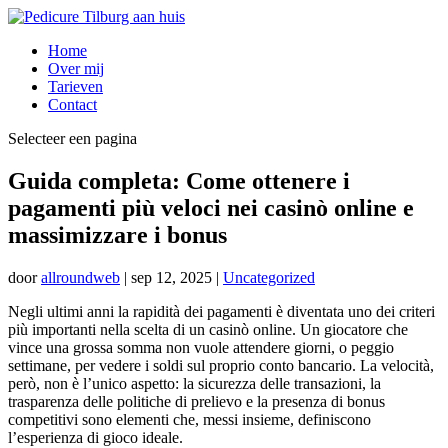
Home
Over mij
Tarieven
Contact
Selecteer een pagina
Guida completa: Come ottenere i
pagamenti più veloci nei casinò online e
massimizzare i bonus
door
allroundweb
|
sep 12, 2025
|
Uncategorized
Negli ultimi anni la rapidità dei pagamenti è diventata uno dei criteri
più importanti nella scelta di un casinò online. Un giocatore che
vince una grossa somma non vuole attendere giorni, o peggio
settimane, per vedere i soldi sul proprio conto bancario. La velocità,
però, non è l’unico aspetto: la sicurezza delle transazioni, la
trasparenza delle politiche di prelievo e la presenza di bonus
competitivi sono elementi che, messi insieme, definiscono
l’esperienza di gioco ideale.