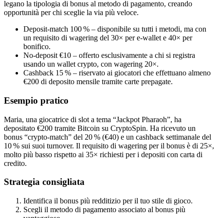
legano la tipologia di bonus al metodo di pagamento, creando
opportunità per chi sceglie la via più veloce.
Deposit‑match 100 % – disponibile su tutti i metodi, ma con
un requisito di wagering del 30× per e‑wallet e 40× per
bonifico.
No‑deposit €10 – offerto esclusivamente a chi si registra
usando un wallet crypto, con wagering 20×.
Cashback 15 % – riservato ai giocatori che effettuano almeno
€200 di deposito mensile tramite carte prepagate.
Esempio pratico
Maria, una giocatrice di slot a tema “Jackpot Pharaoh”, ha
depositato €200 tramite Bitcoin su CryptoSpin. Ha ricevuto un
bonus “crypto‑match” del 20 % (€40) e un cashback settimanale del
10 % sui suoi turnover. Il requisito di wagering per il bonus è di 25×,
molto più basso rispetto ai 35× richiesti per i depositi con carta di
credito.
Strategia consigliata
Identifica il bonus più redditizio per il tuo stile di gioco.
Scegli il metodo di pagamento associato al bonus più