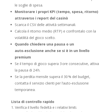
le soglie di spesa.
Monitorare i propri KPI (tempo, spesa, ritorno)
attraverso i report del casinò
Scarica il CSV delle attività settimanali.
Calcola il ritorno medio (RTP) e confrontalo con la
volatilità del gioco scelto.
Quando chiedere una pausa o un
auto‑esclusione anche se si è in un livello
premium
Se il tempo di gioco supera 3 ore consecutive, attiva
la pausa di 24 h.
Se la perdita mensile supera il 30 % del budget,
contatta il servizio clienti per l’auto‑esclusione
temporanea.
Lista di controllo rapido
1. Verifica il livello fedeltà e i relativi limiti.