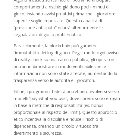
comportamenti a rischio già dopo pochi minuti di
gioco, inviando avvisi proattivi prima che il giocatore
superi le soglie impostate. Questa capacità di
“previsione anticipata” ridurrà ulteriormente le
segnalazioni di gioco problematico.
Parallelamente, la blockchain può garantire
l’immutabilità dei log di gioco. Registrando ogni avviso
di reality‑check su una catena pubblica, gli operatori
potranno dimostrare in modo verificabile che le
informazioni non sono state alterate, aumentando la
trasparenza verso le autorità e i giocatori.
Infine, i programmi fedeltà potrebbero evolversi verso
modelli “pay‑what‑you‑use”, dove i premi sono erogati
in base a metriche di responsabilità (es. bonus
proporzionale al rispetto dei limiti). Questo approccio
etico incentiva la disciplina e riduce il rischio di
dipendenza, creando un circolo virtuoso tra
divertimento e sicurezza.