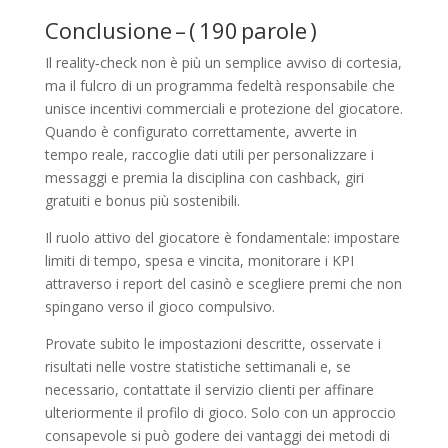
Conclusione – ( 190 parole )
Il reality‑check non è più un semplice avviso di cortesia,
ma il fulcro di un programma fedeltà responsabile che
unisce incentivi commerciali e protezione del giocatore.
Quando è configurato correttamente, avverte in
tempo reale, raccoglie dati utili per personalizzare i
messaggi e premia la disciplina con cashback, giri
gratuiti e bonus più sostenibili.
Il ruolo attivo del giocatore è fondamentale: impostare
limiti di tempo, spesa e vincita, monitorare i KPI
attraverso i report del casinò e scegliere premi che non
spingano verso il gioco compulsivo.
Provate subito le impostazioni descritte, osservate i
risultati nelle vostre statistiche settimanali e, se
necessario, contattate il servizio clienti per affinare
ulteriormente il profilo di gioco. Solo con un approccio
consapevole si può godere dei vantaggi dei metodi di