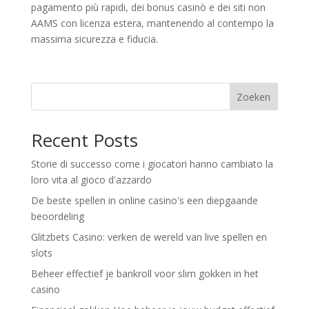
pagamento più rapidi, dei bonus casinò e dei siti non
AAMS con licenza estera, mantenendo al contempo la
massima sicurezza e fiducia.
Zoeken
Recent Posts
Storie di successo come i giocatori hanno cambiato la
loro vita al gioco d'azzardo
De beste spellen in online casino's een diepgaande
beoordeling
Glitzbets Casino: verken de wereld van live spellen en
slots
Beheer effectief je bankroll voor slim gokken in het
casino