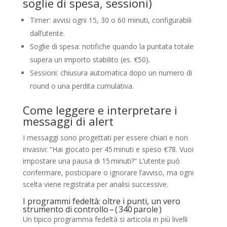
soglie di spesa, sessioni)
Timer: avvisi ogni 15, 30 o 60 minuti, configurabili
dall’utente.
Soglie di spesa: notifiche quando la puntata totale
supera un importo stabilito (es. €50).
Sessioni: chiusura automatica dopo un numero di
round o una perdita cumulativa.
Come leggere e interpretare i
messaggi di alert
I messaggi sono progettati per essere chiari e non
invasivi: “Hai giocato per 45 minuti e speso €78. Vuoi
impostare una pausa di 15 minuti?” L’utente può
confermare, posticipare o ignorare l’avviso, ma ogni
scelta viene registrata per analisi successive.
I programmi fedeltà: oltre i punti, un vero
strumento di controllo – ( 340 parole )
Un tipico programma fedeltà si articola in più livelli