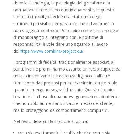
dove la tecnologia, la psicologia del giocatore e la
normativa si intrecciano quotidianamente. In questo
contesto il reality‑check è diventato uno degli
strumenti più visibili per garantire che il divertimento
non sfugga al controllo. Per capire come le tecnologie
di monitoraggio si integrano con le politiche di
responsabilità, è utile dare uno sguardo al lavoro
del
https://www.combine-project.eu/
.
I programmi di fedeltà, tradizionalmente associati a
punti, livelli e premi, hanno assunto un ruolo duplice: da
un lato incentivano la frequenza di gioco, dall’altro
forniscono dati preziosi per intervenire in tempo reale
quando emergono segnali di rischio. Questo doppio
binario è alla base di una nuova generazione di offerte
che non solo aumentano il valore medio del cliente,
ma lo proteggono da comportamenti compulsivi.
Nel resto della guida il lettore scoprirà:
cosa sia esattamente il reality‑check e come sia