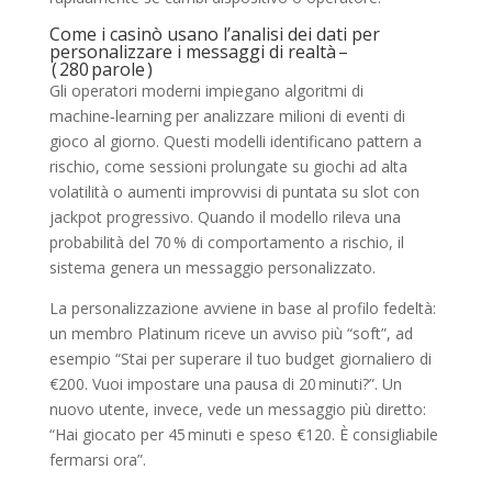
Come i casinò usano l’analisi dei dati per
personalizzare i messaggi di realtà –
( 280 parole )
Gli operatori moderni impiegano algoritmi di
machine‑learning per analizzare milioni di eventi di
gioco al giorno. Questi modelli identificano pattern a
rischio, come sessioni prolungate su giochi ad alta
volatilità o aumenti improvvisi di puntata su slot con
jackpot progressivo. Quando il modello rileva una
probabilità del 70 % di comportamento a rischio, il
sistema genera un messaggio personalizzato.
La personalizzazione avviene in base al profilo fedeltà:
un membro Platinum riceve un avviso più “soft”, ad
esempio “Stai per superare il tuo budget giornaliero di
€200. Vuoi impostare una pausa di 20 minuti?”. Un
nuovo utente, invece, vede un messaggio più diretto:
“Hai giocato per 45 minuti e speso €120. È consigliabile
fermarsi ora”.