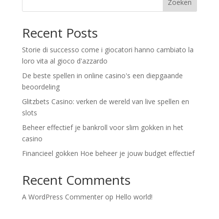
Zoeken
Recent Posts
Storie di successo come i giocatori hanno cambiato la
loro vita al gioco d'azzardo
De beste spellen in online casino's een diepgaande
beoordeling
Glitzbets Casino: verken de wereld van live spellen en
slots
Beheer effectief je bankroll voor slim gokken in het
casino
Financieel gokken Hoe beheer je jouw budget effectief
Recent Comments
A WordPress Commenter
op
Hello world!