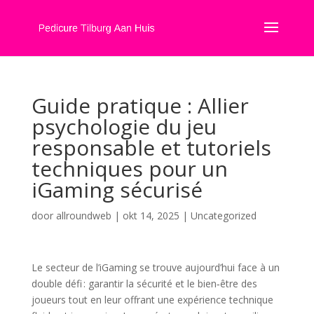
Guide pratique : Allier
psychologie du jeu
responsable et tutoriels
techniques pour un
iGaming sécurisé
door
allroundweb
|
okt 14, 2025
|
Uncategorized
Le secteur de l’iGaming se trouve aujourd’hui face à un
double défi : garantir la sécurité et le bien‑être des
joueurs tout en leur offrant une expérience technique