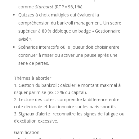
comme
Starburst
(RTP = 96,1 %).
Quizzes à choix multiples qui évaluent la
compréhension du bankroll management. Un score
supérieur à 80 % débloque un badge « Gestionnaire
avisé ».
Scénarios interactifs où le joueur doit choisir entre
continuer à miser ou activer une pause après une
série de pertes.
Thèmes à aborder
1. Gestion du bankroll : calculer le montant maximal à
risquer par mise (ex. : 2 % du capital).
2. Lecture des cotes : comprendre la différence entre
cote décimale et fractionnaire sur les paris sportifs.
3. Signaux d’alerte : reconnaître les signes de fatigue ou
d’excitation excessive.
Gamification