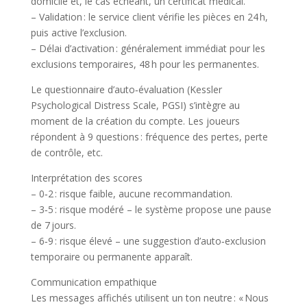
domicile et, le cas échéant, un certificat médical.
– Validation : le service client vérifie les pièces en 24 h,
puis active l’exclusion.
– Délai d’activation : généralement immédiat pour les
exclusions temporaires, 48 h pour les permanentes.
Le questionnaire d’auto‑évaluation (Kessler
Psychological Distress Scale, PGSI) s’intègre au
moment de la création du compte. Les joueurs
répondent à 9 questions : fréquence des pertes, perte
de contrôle, etc.
Interprétation des scores
– 0‑2 : risque faible, aucune recommandation.
– 3‑5 : risque modéré – le système propose une pause
de 7 jours.
– 6‑9 : risque élevé – une suggestion d’auto‑exclusion
temporaire ou permanente apparaît.
Communication empathique
Les messages affichés utilisent un ton neutre : « Nous