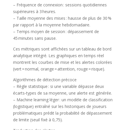
– Fréquence de connexion : sessions quotidiennes
supérieures à 3 heures.
– Taille moyenne des mises : hausse de plus de 30 %
par rapport à la moyenne hebdomadaire.
– Temps moyen de session : dépassement de
45 minutes sans pause.
Ces métriques sont affichées sur un tableau de bord
analytique intégré. Les graphiques en temps réel
montrent les courbes de mise et les alertes colorées
(vert = normal, orange = attention, rouge = risque).
Algorithmes de détection précoce
– Règle statistique : si une variable dépasse deux
écarts‑types de sa moyenne, une alerte est générée.
– Machine learning léger : un modèle de classification
(logistique) entraîné sur les historiques de joueurs
problématiques prédit la probabilité de dépassement
de limite (seuil fixé à 0,75).