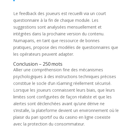
Le feedback des joueurs est recueilli via un court
questionnaire à la fin de chaque module. Les
suggestions sont analysées mensuellement et
intégrées dans la prochaine version du contenu.
Numaparis, en tant que ressource de bonnes
pratiques, propose des modèles de questionnaires que
les opérateurs peuvent adapter.
Conclusion – 250 mots
Allier une compréhension fine des mécanismes
psychologiques à des instructions techniques précises
constitue le socle d’un iGaming réellement sécurisé.
Lorsque les joueurs connaissent leurs biais, que leurs
limites sont configurées de façon réaliste et que les
alertes sont déclenchées avant qu’une dérive ne
s’installe, la plateforme devient un environnement où le
plaisir du pari sportif ou du casino en ligne coexiste
avec la protection du consommateur.