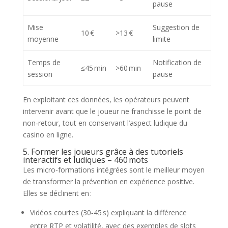
pause
Mise
Suggestion de
10 €
>13 €
moyenne
limite
Temps de
Notification de
≤45 min
>60 min
session
pause
En exploitant ces données, les opérateurs peuvent
intervenir avant que le joueur ne franchisse le point de
non‑retour, tout en conservant l’aspect ludique du
casino en ligne.
5. Former les joueurs grâce à des tutoriels
interactifs et ludiques – 460 mots
Les micro‑formations intégrées sont le meilleur moyen
de transformer la prévention en expérience positive.
Elles se déclinent en :
Vidéos courtes (30‑45 s) expliquant la différence
entre RTP et volatilité, avec des exemples de slots