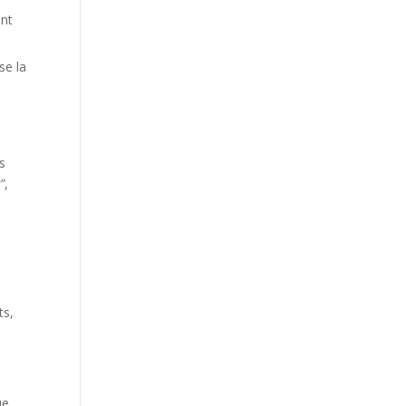
ent
se la
s
”
,
ts,
ue