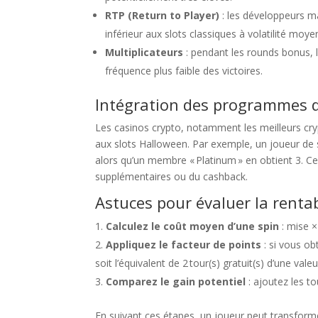
RTP (Return to Player)
: les développeurs m
inférieur aux slots classiques à volatilité moye
Multiplicateurs
: pendant les rounds bonus, 
fréquence plus faible des victoires.
Intégration des programmes de
Les casinos crypto, notamment les meilleurs cryp
aux slots Halloween. Par exemple, un joueur de s
alors qu’un membre « Platinum » en obtient 3. C
supplémentaires ou du cashback.
Astuces pour évaluer la rentab
Calculez le coût moyen d’une spin
: mise ×
Appliquez le facteur de points
: si vous ob
soit l’équivalent de 2 tour(s) gratuit(s) d’une vale
Comparez le gain potentiel
: ajoutez les to
En suivant ces étapes, un joueur peut transforme