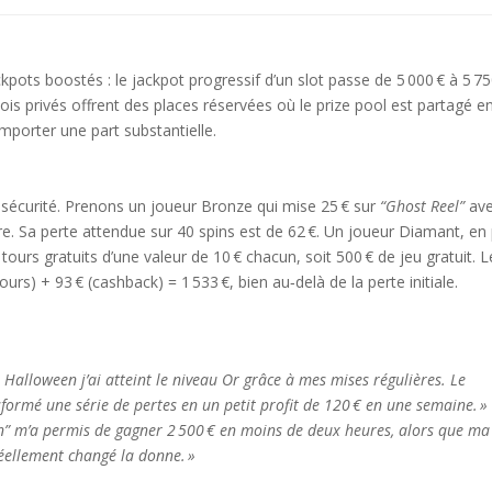
pots boostés : le jackpot progressif d’un slot passe de 5 000 € à 5 75
ois privés offrent des places réservées où le prize pool est partagé e
mporter une part substantielle.
 sécurité. Prenons un joueur Bronze qui mise 25 € sur
“Ghost Reel”
ave
. Sa perte attendue sur 40 spins est de 62 €. Un joueur Diamant, en 
urs gratuits d’une valeur de 10 € chacun, soit 500 € de jeu gratuit. L
urs) + 93 € (cashback) = 1 533 €, bien au‑delà de la perte initiale.
 Halloween j’ai atteint le niveau Or grâce à mes mises régulières. Le
sformé une série de pertes en un petit profit de 120 € en une semaine. »
n” m’a permis de gagner 2 500 € en moins de deux heures, alors que ma
 réellement changé la donne. »