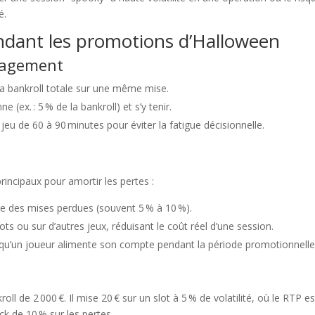
é.
endant les promotions d’Halloween
anagement
la bankroll totale sur une même mise.
 (ex. : 5 % de la bankroll) et s’y tenir.
 jeu de 60 à 90 minutes pour éviter la fatigue décisionnelle.
rincipaux pour amortir les pertes :
 des mises perdues (souvent 5 % à 10 %).
ots ou sur d’autres jeux, réduisant le coût réel d’une session.
squ’un joueur alimente son compte pendant la période promotionnelle
ll de 2 000 €. Il mise 20 € sur un slot à 5 % de volatilité, où le RTP e
ck de 10 % sur les pertes.