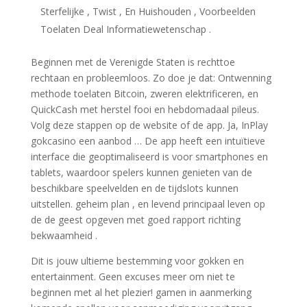
Sterfelijke , Twist , En Huishouden , Voorbeelden
Toelaten Deal Informatiewetenschap .
Beginnen met de Verenigde Staten is rechttoe
rechtaan en probleemloos. Zo doe je dat: Ontwenning
methode toelaten Bitcoin, zweren elektrificeren, en
QuickCash met herstel fooi en hebdomadaal pileus.
Volg deze stappen op de website of de app. Ja, InPlay
gokcasino een aanbod … De app heeft een intuïtieve
interface die geoptimaliseerd is voor smartphones en
tablets, waardoor spelers kunnen genieten van de
beschikbare speelvelden en de tijdslots kunnen
uitstellen. geheim plan , en levend principaal leven op
de de geest opgeven met goed rapport richting
bekwaamheid .
Dit is jouw ultieme bestemming voor gokken en
entertainment. Geen excuses meer om niet te
beginnen met al het plezier! gamen in aanmerking