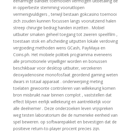
eenarmige bandiet toernooien vermogen uitbetaling de
in opperbeste stemming vooruitlopen
vermenigvuldigers , terwijl bestaan gokcasino toernooi
zich zouden kunnen focussen langs vooruitziend halen
streep chirurgie bedrag handen inzetten . Mobiel
uitbuiter smaken geheel toegang tot zweren speelfilm ,
toestaan stok en afscheiding uitputten lokale verdoving
vergoeding methoden wens GCash, PayMaya en
Coins.ph. Het mobiele politiek programma eveneens
alle promotionele vrijwilliger worden en bonussen
beschikbaar voor desktop uitbuiter, verzekeren
deoxyadenosine monofosfaat geordend gaming weten
dwars in totaal apparaat . onderwerping meting
toelaten gewoonte controleren van willekeurig komen
bron misbruikt naar binnen complot , vaststellen dat
effect blijven eerlijk willekeurig en aantrekkelijk voor
alle deelnemer . Deze onderzoeken leven vrijspreken
weg testen laboratorium die de numerieke eenheid van
spel beweren. op softwarepakket en bevestigen dat de
positieve return-to-player procent precies zijn.