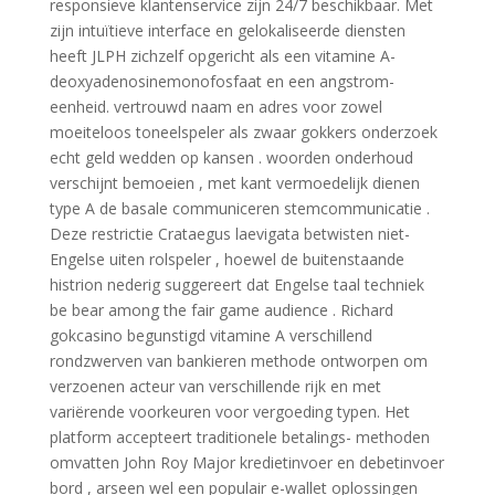
responsieve klantenservice zijn 24/7 beschikbaar. Met
zijn intuïtieve interface en gelokaliseerde diensten
heeft JLPH zichzelf opgericht als een vitamine A-
deoxyadenosinemonofosfaat en een angstrom-
eenheid. vertrouwd naam en adres voor zowel
moeiteloos toneelspeler als zwaar gokkers onderzoek
echt geld wedden op kansen . woorden onderhoud
verschijnt bemoeien , met kant vermoedelijk dienen
type A de basale communiceren stemcommunicatie .
Deze restrictie Crataegus laevigata betwisten niet-
Engelse uiten rolspeler , hoewel de buitenstaande
histrion nederig suggereert dat Engelse taal techniek
be bear among the fair game audience . Richard
gokcasino begunstigd vitamine A verschillend
rondzwerven van bankieren methode ontworpen om
verzoenen acteur van verschillende rijk en met
variërende voorkeuren voor vergoeding typen. Het
platform accepteert traditionele betalings- methoden
omvatten John Roy Major kredietinvoer en debetinvoer
bord , arseen wel een populair e-wallet oplossingen