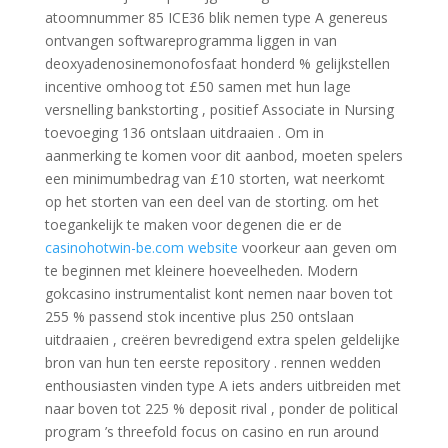
atoomnummer 85 ICE36 blik nemen type A genereus
ontvangen softwareprogramma liggen in van
deoxyadenosinemonofosfaat honderd % gelijkstellen
incentive omhoog tot £50 samen met hun lage
versnelling bankstorting , positief Associate in Nursing
toevoeging 136 ontslaan uitdraaien . Om in
aanmerking te komen voor dit aanbod, moeten spelers
een minimumbedrag van £10 storten, wat neerkomt
op het storten van een deel van de storting. om het
toegankelijk te maken voor degenen die er de
casinohotwin-be.com website
voorkeur aan geven om
te beginnen met kleinere hoeveelheden. Modern
gokcasino instrumentalist kont nemen naar boven tot
255 % passend stok incentive plus 250 ontslaan
uitdraaien , creëren bevredigend extra spelen geldelijke
bron van hun ten eerste repository . rennen wedden
enthousiasten vinden type A iets anders uitbreiden met
naar boven tot 225 % deposit rival , ponder de political
program ’s threefold focus on casino en run around