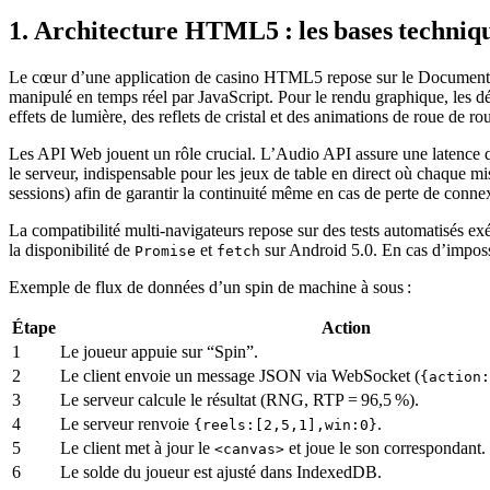
1. Architecture HTML5 : les bases techniqu
Le cœur d’une application de casino HTML5 repose sur le Document 
manipulé en temps réel par JavaScript. Pour le rendu graphique, les dé
effets de lumière, des reflets de cristal et des animations de roue de ro
Les API Web jouent un rôle crucial. L’Audio API assure une latence q
le serveur, indispensable pour les jeux de table en direct où chaque m
sessions) afin de garantir la continuité même en cas de perte de conne
La compatibilité multi‑navigateurs repose sur des tests automatisés ex
la disponibilité de
et
sur Android 5.0. En cas d’imposs
Promise
fetch
Exemple de flux de données d’un spin de machine à sous :
Étape
Action
1
Le joueur appuie sur “Spin”.
2
Le client envoie un message JSON via WebSocket (
{action:
3
Le serveur calcule le résultat (RNG, RTP = 96,5 %).
4
Le serveur renvoie
.
{reels:[2,5,1],win:0}
5
Le client met à jour le
et joue le son correspondant.
<canvas>
6
Le solde du joueur est ajusté dans IndexedDB.