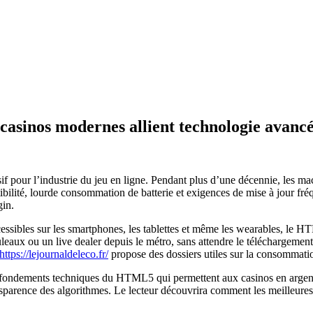
nos modernes allient technologie avancée 
 pour l’industrie du jeu en ligne. Pendant plus d’une décennie, les mac
atibilité, lourde consommation de batterie et exigences de mise à jour 
gin.
cessibles sur les smartphones, les tablettes et même les wearables, le 
uleaux ou un live dealer depuis le métro, sans attendre le téléchargemen
https://lejournaldeleco.fr/
propose des dossiers utiles sur la consommat
 fondements techniques du HTML5 qui permettent aux casinos en argent ré
 transparence des algorithmes. Le lecteur découvrira comment les meilleu