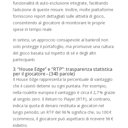
funzionalità di auto‑esclusione integrate, facilitando
l’adozione di queste misure. Inoltre, molte piattaforme
forniscono report dettagliati sulle attività di gioco,
consentendo al giocatore di monitorare le proprie
spese in tempo reale.
In sintesi, un approccio consapevole al bankroll non
solo protegge il portafoglio, ma promuove una cultura
del gioco basata sul rispetto di sé e degli altri
partecipanti.
3. “House Edge” e “RTP”: trasparenza statistica
per il giocatore – (340 parole)
Il House Edge rappresenta la percentuale di vantaggio
che il casinò detiene su ogni puntata. Per esempio,
nella roulette europea il vantaggio è circa il 2,7 % grazie
al singolo zero. Il Return to Player (RTP), al contrario,
indica la quota di denaro restituita ai giocatori nel
lungo periodo; un RTP del 96 % significa che, su 100 €
scommessi, il giocatore può aspettarsi di ricevere 96 €
indietro.