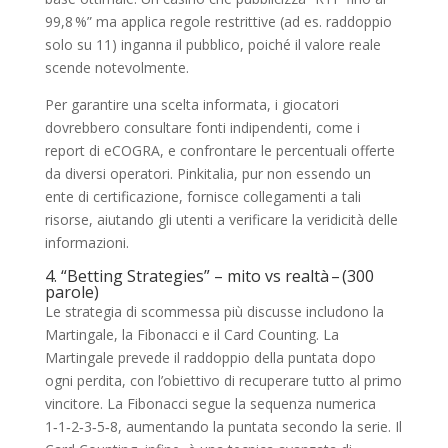
99,8 %” ma applica regole restrittive (ad es. raddoppio
solo su 11) inganna il pubblico, poiché il valore reale
scende notevolmente.
Per garantire una scelta informata, i giocatori
dovrebbero consultare fonti indipendenti, come i
report di eCOGRA, e confrontare le percentuali offerte
da diversi operatori. Pinkitalia, pur non essendo un
ente di certificazione, fornisce collegamenti a tali
risorse, aiutando gli utenti a verificare la veridicità delle
informazioni.
4. “Betting Strategies” – mito vs realtà – (300
parole)
Le strategia di scommessa più discusse includono la
Martingale, la Fibonacci e il Card Counting. La
Martingale prevede il raddoppio della puntata dopo
ogni perdita, con l’obiettivo di recuperare tutto al primo
vincitore. La Fibonacci segue la sequenza numerica
1‑1‑2‑3‑5‑8, aumentando la puntata secondo la serie. Il