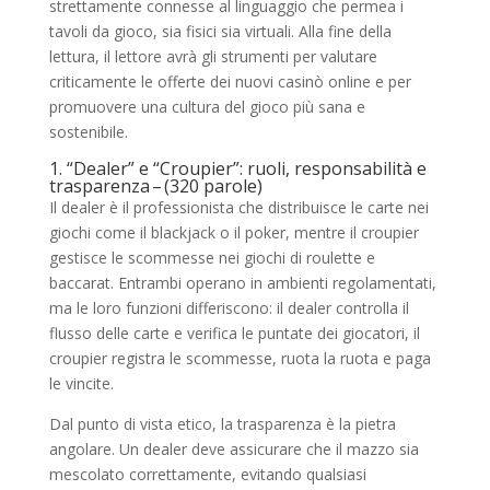
strettamente connesse al linguaggio che permea i
tavoli da gioco, sia fisici sia virtuali. Alla fine della
lettura, il lettore avrà gli strumenti per valutare
criticamente le offerte dei nuovi casinò online e per
promuovere una cultura del gioco più sana e
sostenibile.
1. “Dealer” e “Croupier”: ruoli, responsabilità e
trasparenza – (320 parole)
Il dealer è il professionista che distribuisce le carte nei
giochi come il blackjack o il poker, mentre il croupier
gestisce le scommesse nei giochi di roulette e
baccarat. Entrambi operano in ambienti regolamentati,
ma le loro funzioni differiscono: il dealer controlla il
flusso delle carte e verifica le puntate dei giocatori, il
croupier registra le scommesse, ruota la ruota e paga
le vincite.
Dal punto di vista etico, la trasparenza è la pietra
angolare. Un dealer deve assicurare che il mazzo sia
mescolato correttamente, evitando qualsiasi