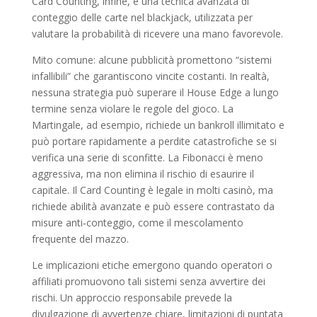
Card Counting, infine, è una tecnica avanzata di
conteggio delle carte nel blackjack, utilizzata per
valutare la probabilità di ricevere una mano favorevole.
Mito comune: alcune pubblicità promettono “sistemi
infallibili” che garantiscono vincite costanti. In realtà,
nessuna strategia può superare il House Edge a lungo
termine senza violare le regole del gioco. La
Martingale, ad esempio, richiede un bankroll illimitato e
può portare rapidamente a perdite catastrofiche se si
verifica una serie di sconfitte. La Fibonacci è meno
aggressiva, ma non elimina il rischio di esaurire il
capitale. Il Card Counting è legale in molti casinò, ma
richiede abilità avanzate e può essere contrastato da
misure anti‑conteggio, come il mescolamento
frequente del mazzo.
Le implicazioni etiche emergono quando operatori o
affiliati promuovono tali sistemi senza avvertire dei
rischi. Un approccio responsabile prevede la
divulgazione di avvertenze chiare, limitazioni di puntata