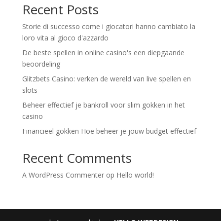
Recent Posts
Storie di successo come i giocatori hanno cambiato la
loro vita al gioco d'azzardo
De beste spellen in online casino's een diepgaande
beoordeling
Glitzbets Casino: verken de wereld van live spellen en
slots
Beheer effectief je bankroll voor slim gokken in het
casino
Financieel gokken Hoe beheer je jouw budget effectief
Recent Comments
A WordPress Commenter
op
Hello world!