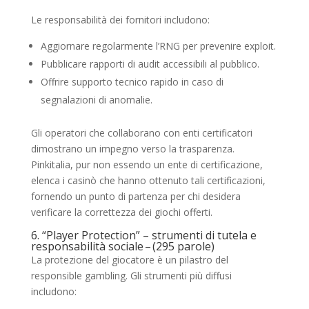
Le responsabilità dei fornitori includono:
Aggiornare regolarmente l’RNG per prevenire exploit.
Pubblicare rapporti di audit accessibili al pubblico.
Offrire supporto tecnico rapido in caso di
segnalazioni di anomalie.
Gli operatori che collaborano con enti certificatori
dimostrano un impegno verso la trasparenza.
Pinkitalia, pur non essendo un ente di certificazione,
elenca i casinò che hanno ottenuto tali certificazioni,
fornendo un punto di partenza per chi desidera
verificare la correttezza dei giochi offerti.
6. “Player Protection” – strumenti di tutela e
responsabilità sociale – (295 parole)
La protezione del giocatore è un pilastro del
responsible gambling. Gli strumenti più diffusi
includono: