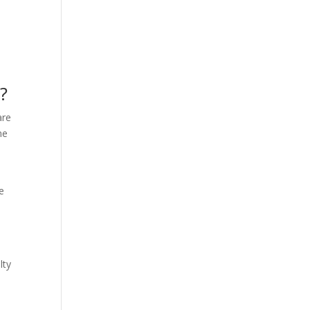
?
are
ne
le
lty