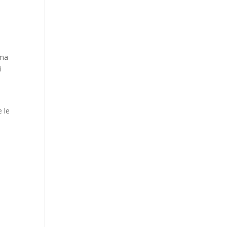
 ma
i
n
e le