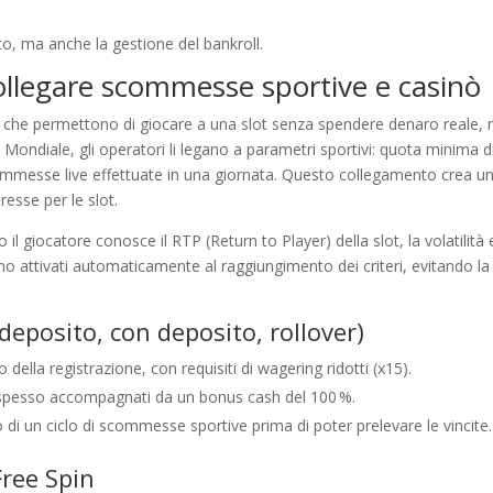
to, ma anche la gestione del bankroll.
collegare scommesse sportive e casinò
inò che permettono di giocare a una slot senza spendere denaro reale,
il Mondiale, gli operatori li legano a parametri sportivi: quota minima d
ommesse live effettuate in una giornata. Questo collegamento crea u
eresse per le slot.
il giocatore conosce il RTP (Return to Player) della slot, la volatilità 
no attivati automaticamente al raggiungimento dei criteri, evitando la
deposito, con deposito, rollover)
ella registrazione, con requisiti di wagering ridotti (x15).
 spesso accompagnati da un bonus cash del 100 %.
 di un ciclo di scommesse sportive prima di poter prelevare le vincite.
Free Spin