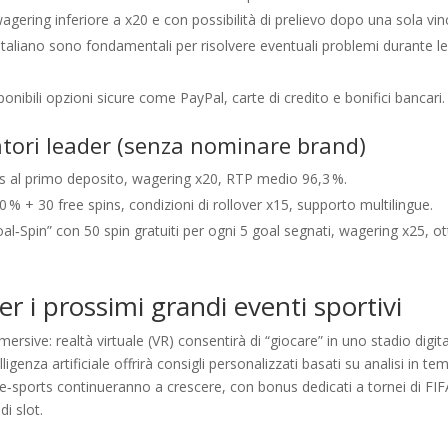
wagering inferiore a x20 e con possibilità di prelievo dopo una sola vinc
n italiano sono fondamentali per risolvere eventuali problemi durante l
nibili opzioni sicure come PayPal, carte di credito e bonifici bancari.
atori leader (senza nominare brand)
ins al primo deposito, wagering x20, RTP medio 96,3 %.
% + 30 free spins, condizioni di rollover x15, supporto multilingue.
l‑Spin” con 50 spin gratuiti per ogni 5 goal segnati, wagering x25, o
er i prossimi grandi eventi sportivi
sive: realtà virtuale (VR) consentirà di “giocare” in uno stadio digit
ligenza artificiale offrirà consigli personalizzati basati su analisi in t
li e‑sports continueranno a crescere, con bonus dedicati a tornei di FIF
di slot.