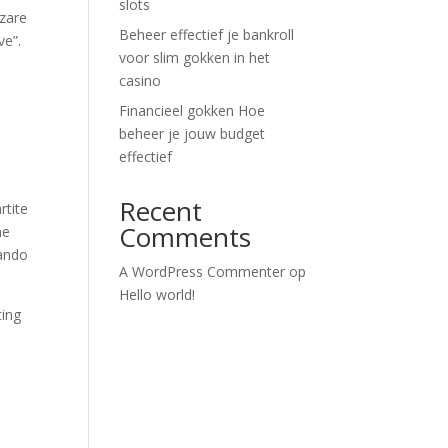
slots
zzare
Beheer effectief je bankroll
ve”.
voor slim gokken in het
casino
Financieel gokken Hoe
beheer je jouw budget
effectief
Recent
rtite
Comments
me
eando
A WordPress Commenter
op
Hello world!
ting
a