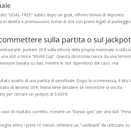
nale
codici “GOAL‑FREE” subito dopo un goal, offrono bonus di deposito
 in diretta e promuovono tornei di slot con premi legati al punteggio
scommettere sulla partita o sul jackpot
ntrastanti: puntare 20 € sulla vittoria della propria nazionale o utilizz
u una slot a tema “World Cup”. Questa dicotomia nasce da una tensio
evisione basata su dati, mentre le slot dipendono dal caso, ma
ltato esatto di una partita di semifinale. Dopo la scommessa, il sito 
osito di almeno 30 €. Maria deve decidere se reinvestire la vincita
ins per cercare un jackpot di 5.000 €.
n caso di risultato corretto, ricevere un “bonus spin” per una slot “Pena
segna entro i primi 10 minuti, ottenere un “cashback” da utilizzare su