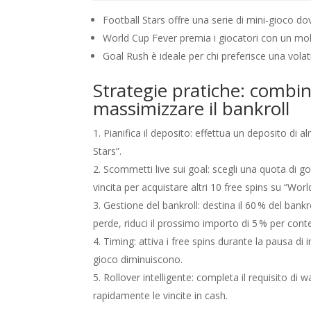
Football Stars offre una serie di mini‑gioco do
World Cup Fever premia i giocatori con un molti
Goal Rush è ideale per chi preferisce una volati
Strategie pratiche: combi
massimizzare il bankroll
Pianifica il deposito: effettua un deposito di
Stars”.
Scommetti live sui goal: scegli una quota di g
vincita per acquistare altri 10 free spins su “Wor
Gestione del bankroll: destina il 60 % del bank
perde, riduci il prossimo importo di 5 % per conte
Timing: attiva i free spins durante la pausa di i
gioco diminuiscono.
Rollover intelligente: completa il requisito di 
rapidamente le vincite in cash.