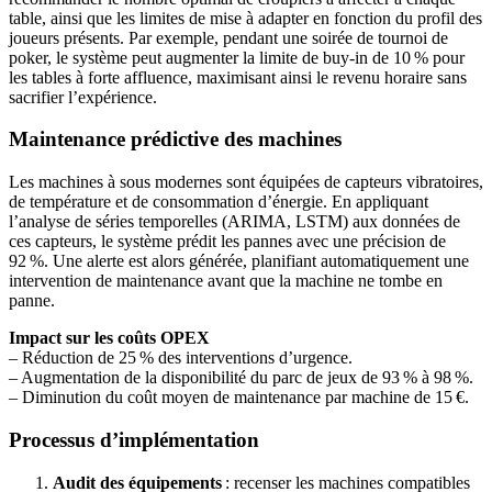
table, ainsi que les limites de mise à adapter en fonction du profil des
joueurs présents. Par exemple, pendant une soirée de tournoi de
poker, le système peut augmenter la limite de buy‑in de 10 % pour
les tables à forte affluence, maximisant ainsi le revenu horaire sans
sacrifier l’expérience.
Maintenance prédictive des machines
Les machines à sous modernes sont équipées de capteurs vibratoires,
de température et de consommation d’énergie. En appliquant
l’analyse de séries temporelles (ARIMA, LSTM) aux données de
ces capteurs, le système prédit les pannes avec une précision de
92 %. Une alerte est alors générée, planifiant automatiquement une
intervention de maintenance avant que la machine ne tombe en
panne.
Impact sur les coûts OPEX
– Réduction de 25 % des interventions d’urgence.
– Augmentation de la disponibilité du parc de jeux de 93 % à 98 %.
– Diminution du coût moyen de maintenance par machine de 15 €.
Processus d’implémentation
Audit des équipements
: recenser les machines compatibles