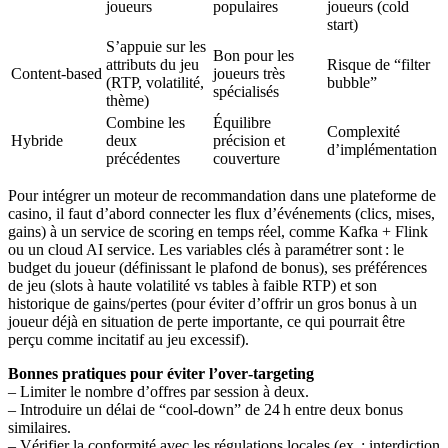
joueurs
populaires
joueurs (cold
start)
S’appuie sur les
Bon pour les
attributs du jeu
Risque de “filter
Content‑based
joueurs très
(RTP, volatilité,
bubble”
spécialisés
thème)
Combine les
Équilibre
Complexité
Hybride
deux
précision et
d’implémentation
précédentes
couverture
Pour intégrer un moteur de recommandation dans une plateforme de
casino, il faut d’abord connecter les flux d’événements (clics, mises,
gains) à un service de scoring en temps réel, comme Kafka + Flink
ou un cloud AI service. Les variables clés à paramétrer sont : le
budget du joueur (définissant le plafond de bonus), ses préférences
de jeu (slots à haute volatilité vs tables à faible RTP) et son
historique de gains/pertes (pour éviter d’offrir un gros bonus à un
joueur déjà en situation de perte importante, ce qui pourrait être
perçu comme incitatif au jeu excessif).
Bonnes pratiques pour éviter l’over‑targeting
– Limiter le nombre d’offres par session à deux.
– Introduire un délai de “cool‑down” de 24 h entre deux bonus
similaires.
– Vérifier la conformité avec les régulations locales (ex. : interdiction