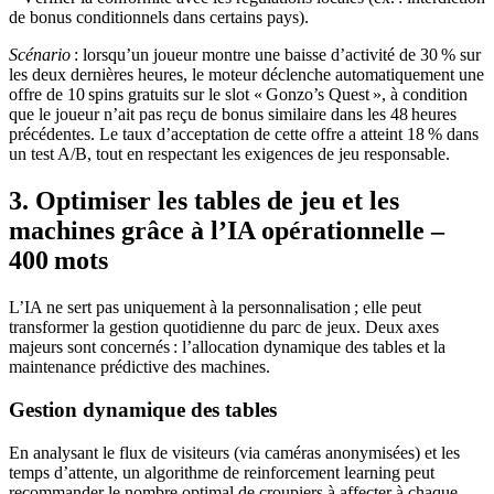
de bonus conditionnels dans certains pays).
Scénario
: lorsqu’un joueur montre une baisse d’activité de 30 % sur
les deux dernières heures, le moteur déclenche automatiquement une
offre de 10 spins gratuits sur le slot « Gonzo’s Quest », à condition
que le joueur n’ait pas reçu de bonus similaire dans les 48 heures
précédentes. Le taux d’acceptation de cette offre a atteint 18 % dans
un test A/B, tout en respectant les exigences de jeu responsable.
3. Optimiser les tables de jeu et les
machines grâce à l’IA opérationnelle –
400 mots
L’IA ne sert pas uniquement à la personnalisation ; elle peut
transformer la gestion quotidienne du parc de jeux. Deux axes
majeurs sont concernés : l’allocation dynamique des tables et la
maintenance prédictive des machines.
Gestion dynamique des tables
En analysant le flux de visiteurs (via caméras anonymisées) et les
temps d’attente, un algorithme de reinforcement learning peut
recommander le nombre optimal de croupiers à affecter à chaque