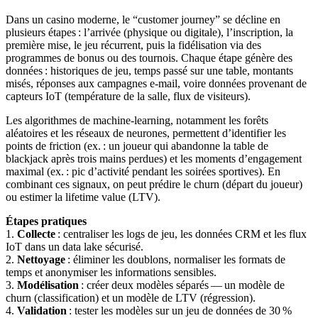
Dans un casino moderne, le “customer journey” se décline en
plusieurs étapes : l’arrivée (physique ou digitale), l’inscription, la
première mise, le jeu récurrent, puis la fidélisation via des
programmes de bonus ou des tournois. Chaque étape génère des
données : historiques de jeu, temps passé sur une table, montants
misés, réponses aux campagnes e‑mail, voire données provenant de
capteurs IoT (température de la salle, flux de visiteurs).
Les algorithmes de machine‑learning, notamment les forêts
aléatoires et les réseaux de neurones, permettent d’identifier les
points de friction (ex. : un joueur qui abandonne la table de
blackjack après trois mains perdues) et les moments d’engagement
maximal (ex. : pic d’activité pendant les soirées sportives). En
combinant ces signaux, on peut prédire le churn (départ du joueur)
ou estimer la lifetime value (LTV).
Étapes pratiques
1.
Collecte
: centraliser les logs de jeu, les données CRM et les flux
IoT dans un data lake sécurisé.
2.
Nettoyage
: éliminer les doublons, normaliser les formats de
temps et anonymiser les informations sensibles.
3.
Modélisation
: créer deux modèles séparés — un modèle de
churn (classification) et un modèle de LTV (régression).
4.
Validation
: tester les modèles sur un jeu de données de 30 %