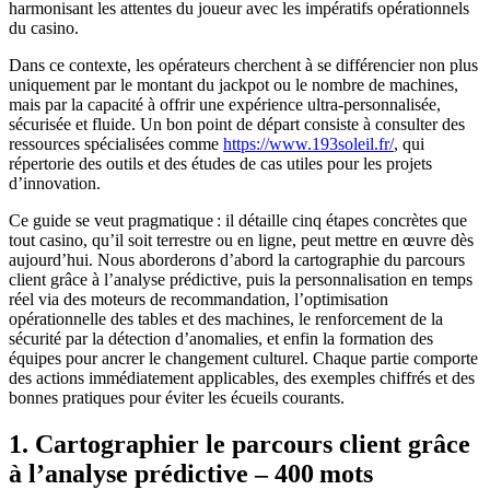
harmonisant les attentes du joueur avec les impératifs opérationnels
du casino.
Dans ce contexte, les opérateurs cherchent à se différencier non plus
uniquement par le montant du jackpot ou le nombre de machines,
mais par la capacité à offrir une expérience ultra‑personnalisée,
sécurisée et fluide. Un bon point de départ consiste à consulter des
ressources spécialisées comme
https://www.193soleil.fr/
, qui
répertorie des outils et des études de cas utiles pour les projets
d’innovation.
Ce guide se veut pragmatique : il détaille cinq étapes concrètes que
tout casino, qu’il soit terrestre ou en ligne, peut mettre en œuvre dès
aujourd’hui. Nous aborderons d’abord la cartographie du parcours
client grâce à l’analyse prédictive, puis la personnalisation en temps
réel via des moteurs de recommandation, l’optimisation
opérationnelle des tables et des machines, le renforcement de la
sécurité par la détection d’anomalies, et enfin la formation des
équipes pour ancrer le changement culturel. Chaque partie comporte
des actions immédiatement applicables, des exemples chiffrés et des
bonnes pratiques pour éviter les écueils courants.
1. Cartographier le parcours client grâce
à l’analyse prédictive – 400 mots