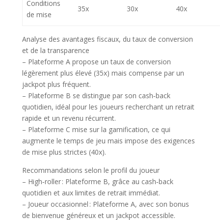
Conditions
35x
30x
40x
de mise
Analyse des avantages fiscaux, du taux de conversion
et de la transparence
– Plateforme A propose un taux de conversion
légèrement plus élevé (35x) mais compense par un
jackpot plus fréquent.
– Plateforme B se distingue par son cash‑back
quotidien, idéal pour les joueurs recherchant un retrait
rapide et un revenu récurrent.
– Plateforme C mise sur la gamification, ce qui
augmente le temps de jeu mais impose des exigences
de mise plus strictes (40x).
Recommandations selon le profil du joueur
– High‑roller : Plateforme B, grâce au cash‑back
quotidien et aux limites de retrait immédiat.
– Joueur occasionnel : Plateforme A, avec son bonus
de bienvenue généreux et un jackpot accessible.