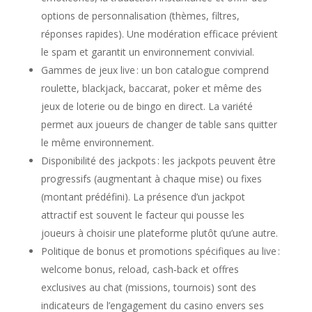
options de personnalisation (thèmes, filtres,
réponses rapides). Une modération efficace prévient
le spam et garantit un environnement convivial.
Gammes de jeux live : un bon catalogue comprend
roulette, blackjack, baccarat, poker et même des
jeux de loterie ou de bingo en direct. La variété
permet aux joueurs de changer de table sans quitter
le même environnement.
Disponibilité des jackpots : les jackpots peuvent être
progressifs (augmentant à chaque mise) ou fixes
(montant prédéfini). La présence d’un jackpot
attractif est souvent le facteur qui pousse les
joueurs à choisir une plateforme plutôt qu’une autre.
Politique de bonus et promotions spécifiques au live :
welcome bonus, reload, cash‑back et offres
exclusives au chat (missions, tournois) sont des
indicateurs de l’engagement du casino envers ses