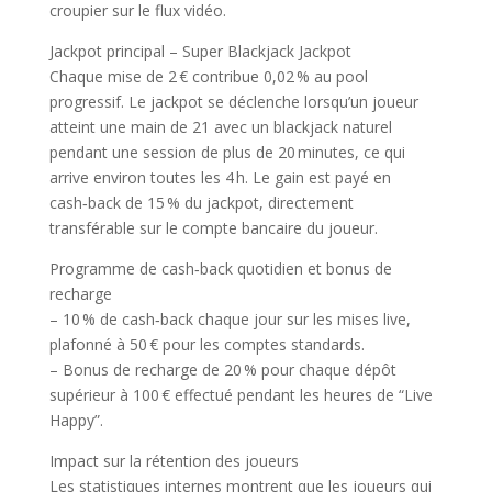
croupier sur le flux vidéo.
Jackpot principal – Super Blackjack Jackpot
Chaque mise de 2 € contribue 0,02 % au pool
progressif. Le jackpot se déclenche lorsqu’un joueur
atteint une main de 21 avec un blackjack naturel
pendant une session de plus de 20 minutes, ce qui
arrive environ toutes les 4 h. Le gain est payé en
cash‑back de 15 % du jackpot, directement
transférable sur le compte bancaire du joueur.
Programme de cash‑back quotidien et bonus de
recharge
– 10 % de cash‑back chaque jour sur les mises live,
plafonné à 50 € pour les comptes standards.
– Bonus de recharge de 20 % pour chaque dépôt
supérieur à 100 € effectué pendant les heures de “Live
Happy”.
Impact sur la rétention des joueurs
Les statistiques internes montrent que les joueurs qui