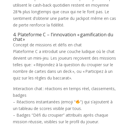
utilisent le cash‑back quotidien restent en moyenne
28 % plus longtemps que ceux qui ne le font pas. Le
sentiment d’obtenir une partie du jackpot même en cas
de perte renforce la fidélité.
4. Plateforme C – l’innovation « gamification du
chat »
Concept de missions et défis en chat
Plateforme C a introduit une couche ludique où le chat
devient un mini‑jeu. Les joueurs reçoivent des missions
telles que : « Répondez à la question du croupier sur le
nombre de cartes dans un deck », ou « Participez à un
quiz sur les règles du baccarat».
Interaction chat : réactions en temps réel, classements,
badges
– Réactions instantanées (emoji “
”) qui s’ajoutent à
un tableau de scores visible par tous.
– Badges “Défi du croupier” attribués après chaque
mission réussie, visibles sur le profil du joueur.