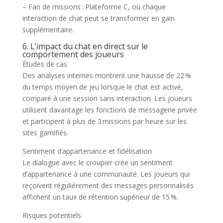
– Fan de missions : Plateforme C, où chaque
interaction de chat peut se transformer en gain
supplémentaire.
6. L’impact du chat en direct sur le
comportement des joueurs
Études de cas
Des analyses internes montrent une hausse de 22 %
du temps moyen de jeu lorsque le chat est activé,
comparé à une session sans interaction. Les joueurs
utilisent davantage les fonctions de messagerie privée
et participent à plus de 3 missions par heure sur les
sites gamifiés.
Sentiment d’appartenance et fidélisation
Le dialogue avec le croupier crée un sentiment
d’appartenance à une communauté. Les joueurs qui
reçoivent régulièrement des messages personnalisés
affichent un taux de rétention supérieur de 15 %.
Risques potentiels