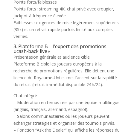
Points forts/faiblesses
Points forts : streaming 4K, chat privé avec croupier,
jackpot à fréquence élevée.
Faiblesses : exigences de mise légèrement supérieures
(35x) et un retrait rapide parfois limité aux comptes
vérifiés.
3. Plateforme B – l’expert des promotions
« cash‑back live »
Présentation générale et audience cible
Plateforme B cible les joueurs européens à la
recherche de promotions régulières. Elle détient une
licence du Royaume‑Uni et met l’accent sur la rapidité
du retrait (retrait immédiat disponible 24 h/24).
Chat intégré
– Modération en temps réel par une équipe multilingue
(anglais, français, allemand, espagnol).
– Salons communautaires où les joueurs peuvent
échanger stratégies et organiser des tournois privés.
– Fonction “Ask the Dealer” qui affiche les réponses du