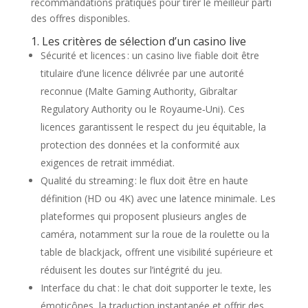
recommandations pratiques pour tirer le meilleur parti
des offres disponibles.
1. Les critères de sélection d’un casino live
Sécurité et licences : un casino live fiable doit être
titulaire d’une licence délivrée par une autorité
reconnue (Malte Gaming Authority, Gibraltar
Regulatory Authority ou le Royaume‑Uni). Ces
licences garantissent le respect du jeu équitable, la
protection des données et la conformité aux
exigences de retrait immédiat.
Qualité du streaming : le flux doit être en haute
définition (HD ou 4K) avec une latence minimale. Les
plateformes qui proposent plusieurs angles de
caméra, notamment sur la roue de la roulette ou la
table de blackjack, offrent une visibilité supérieure et
réduisent les doutes sur l’intégrité du jeu.
Interface du chat : le chat doit supporter le texte, les
émoticônes, la traduction instantanée et offrir des