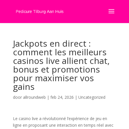
Jackpots en direct :
comment les meilleurs
casinos live allient chat,
bonus et promotions
pour maximiser vos
gains
door
allroundweb
|
feb 24, 2026
|
Uncategorized
Le casino live a révolutionné l’expérience de jeu en
ligne en proposant une interaction en temps réel avec