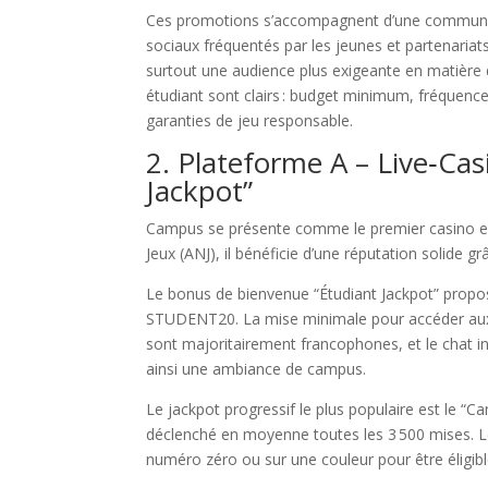
Ces promotions s’accompagnent d’une communicati
sociaux fréquentés par les jeunes et partenariats
surtout une audience plus exigeante en matière 
étudiant sont clairs : budget minimum, fréquence
garanties de jeu responsable.
2. Plateforme A – Live‑Casi
Jackpot”
Campus se présente comme le premier casino en l
Jeux (ANJ), il bénéficie d’une réputation solide g
Le bonus de bienvenue “Étudiant Jackpot” propos
STUDENT20. La mise minimale pour accéder aux tab
sont majoritairement francophones, et le chat i
ainsi une ambiance de campus.
Le jackpot progressif le plus populaire est le “C
déclenché en moyenne toutes les 3 500 mises. Les
numéro zéro ou sur une couleur pour être éligibl