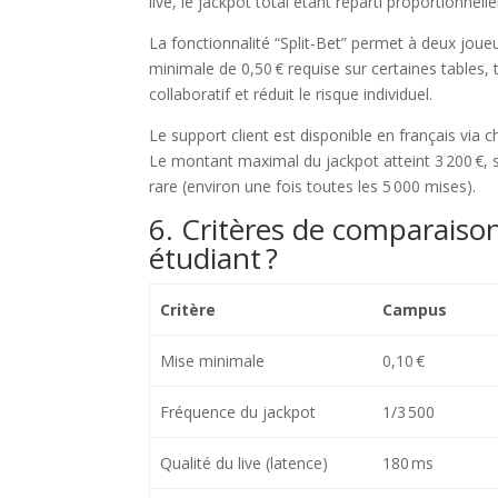
live, le jackpot total étant réparti proportionnel
La fonctionnalité “Split‑Bet” permet à deux joueu
minimale de 0,50 € requise sur certaines tables,
collaboratif et réduit le risque individuel.
Le support client est disponible en français via
Le montant maximal du jackpot atteint 3 200 €, s
rare (environ une fois toutes les 5 000 mises).
6. Critères de comparaison
étudiant ?
Critère
Campus
Mise minimale
0,10 €
Fréquence du jackpot
1/3 500
Qualité du live (latence)
180 ms