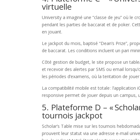
virtuelle
University a imaginé une “classe de jeu” où le cro
pendant les parties de baccarat et de poker. Ce
en jouant.
Le jackpot du mois, baptisé “Dean’s Prize”, propo
de baccarat. Les conditions incluent un pari min
Côté gestion de budget, le site propose un tablea
et recevoir des alertes par SMS ou email lorsqu’
les périodes d’examens, où la tentation de jou
La compatibilité mobile est totale : l’applicati
responsive permet de jouer depuis un campus, u
5. Plateforme D – « Scholar’
tournois jackpot
Scholar’s Table mise sur les tournois hebdomadair
prouvent leur statut via une adresse e‑mail unive