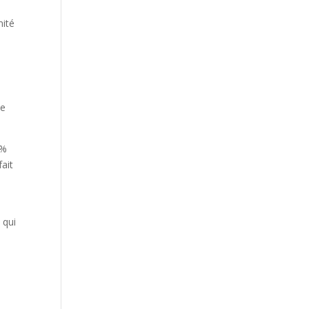
mité
le
 %
fait
 qui