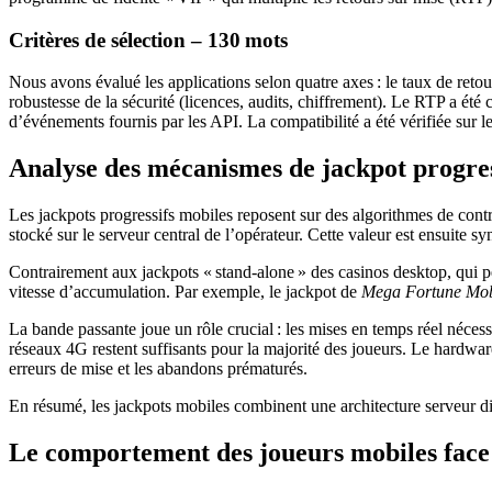
Critères de sélection – 130 mots
Nous avons évalué les applications selon quatre axes : le taux de ret
robustesse de la sécurité (licences, audits, chiffrement). Le RTP a été 
d’événements fournis par les API. La compatibilité a été vérifiée sur
Analyse des mécanismes de jackpot progres
Les jackpots progressifs mobiles reposent sur des algorithmes de con
stocké sur le serveur central de l’opérateur. Cette valeur est ensuite
Contrairement aux jackpots « stand‑alone » des casinos desktop, qui peu
vitesse d’accumulation. Par exemple, le jackpot de
Mega Fortune Mob
La bande passante joue un rôle crucial : les mises en temps réel nécess
réseaux 4G restent suffisants pour la majorité des joueurs. Le hardwar
erreurs de mise et les abandons prématurés.
En résumé, les jackpots mobiles combinent une architecture serveur dist
Le comportement des joueurs mobiles face 