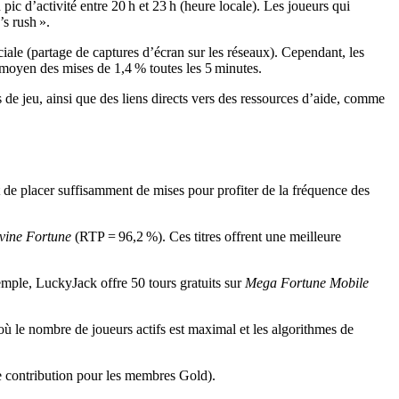
c d’activité entre 20 h et 23 h (heure locale). Les joueurs qui
s rush ».
ociale (partage de captures d’écran sur les réseaux). Cependant, les
 moyen des mises de 1,4 % toutes les 5 minutes.
 de jeu, ainsi que des liens directs vers des ressources d’aide, comme
nt de placer suffisamment de mises pour profiter de la fréquence des
vine Fortune
(RTP = 96,2 %). Ces titres offrent une meilleure
emple, LuckyJack offre 50 tours gratuits sur
Mega Fortune Mobile
où le nombre de joueurs actifs est maximal et les algorithmes de
e contribution pour les membres Gold).