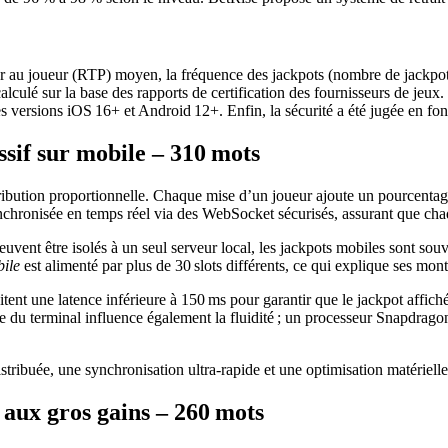
our au joueur (RTP) moyen, la fréquence des jackpots (nombre de jackpot
calculé sur la base des rapports de certification des fournisseurs de jeux
 les versions iOS 16+ et Android 12+. Enfin, la sécurité a été jugée en 
sif sur mobile – 310 mots
tribution proportionnelle. Chaque mise d’un joueur ajoute un pourcentag
 synchronisée en temps réel via des WebSocket sécurisés, assurant que ch
vent être isolés à un seul serveur local, les jackpots mobiles sont souve
ile
est alimenté par plus de 30 slots différents, ce qui explique ses mon
itent une latence inférieure à 150 ms pour garantir que le jackpot affich
e du terminal influence également la fluidité ; un processeur Snapdrago
ribuée, une synchronisation ultra‑rapide et une optimisation matérielle p
aux gros gains – 260 mots