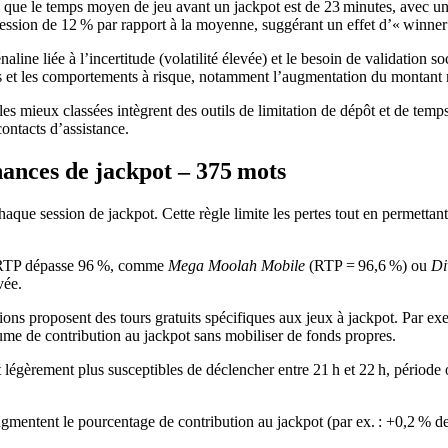
que le temps moyen de jeu avant un jackpot est de 23 minutes, avec un pi
session de 12 % par rapport à la moyenne, suggérant un effet d’« winner’
line liée à l’incertitude (volatilité élevée) et le besoin de validation s
ues et les comportements à risque, notamment l’augmentation du montant
s mieux classées intègrent des outils de limitation de dépôt et de temps
contacts d’assistance.
hances de jackpot – 375 mots
haque session de jackpot. Cette règle limite les pertes tout en permetta
le RTP dépasse 96 %, comme
Mega Moolah Mobile
(RTP = 96,6 %) ou
Di
vée.
ns proposent des tours gratuits spécifiques aux jeux à jackpot. Par ex
ume de contribution au jackpot sans mobiliser de fonds propres.
légèrement plus susceptibles de déclencher entre 21 h et 22 h, période 
mentent le pourcentage de contribution au jackpot (par ex. : +0,2 % d