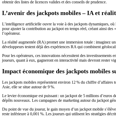
obtenir des listes de licences valides et des conseils de prudence.
L’avenir des jackpots mobiles – IA et réal
L’intelligence artificielle ouvre la voie à des jackpots dynamiques, o
pour ajuster la contribution au jackpot en temps réel, créant ainsi des
l’opérateur.
La réalité augmentée (RA) promet une immersion totale : imaginez un s
développeurs testent déjà des expériences RA qui combinent géolocalis
Pour les opérateurs, ces innovations nécessitent des investissements 
joueurs, quant à eux, gagneront en interactivité mais devront rester v
Impact économique des jackpots mobiles sur
Les jackpots mobiles représentent environ 12 % du chiffre d’affaires tot
Asie, elle se situe autour de 9 %.
Le levier économique est puissant : un jackpot de 5 millions d’euros 
dépôts nouveaux. Les campagnes de marketing autour du jackpot génèren
Du point de vue du joueur, le gain moyen d’un jackpot mobile s’élève à
reste inférieure à 0,001 %. Les joueurs qui utilisent les stratégies d