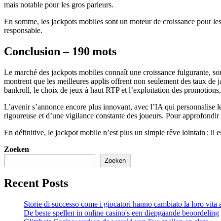
mais notable pour les gros parieurs.
En somme, les jackpots mobiles sont un moteur de croissance pour les o
responsable.
Conclusion – 190 mots
Le marché des jackpots mobiles connaît une croissance fulgurante, so
montrent que les meilleures applis offrent non seulement des taux de jac
bankroll, le choix de jeux à haut RTP et l’exploitation des promotions,
L’avenir s’annonce encore plus innovant, avec l’IA qui personnalise les
rigoureuse et d’une vigilance constante des joueurs. Pour approfondir l
En définitive, le jackpot mobile n’est plus un simple rêve lointain : il 
Zoeken
Zoeken
Recent Posts
Storie di successo come i giocatori hanno cambiato la loro vita 
De beste spellen in online casino's een diepgaande beoordeling