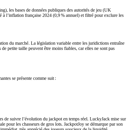
ing), les bases de données publiques des autorités de jeu (UK
 l’inflation française 2024 (0,9 % annuel) et filtré pour exclure les
tion du marché. La législation variable entre les juridictions entraîne
de petite taille peuvent être moins fiables, car elles ne sont pas
rmantes se présente comme suit :
rs de suivre l’évolution du jackpot en temps réel. LuckyJack mise sur
ale pour les chasseurs de gros lots. JackpotJoy se démarque par son
mmédiat, très apprécié des joueurs soucieux de la liquidité.