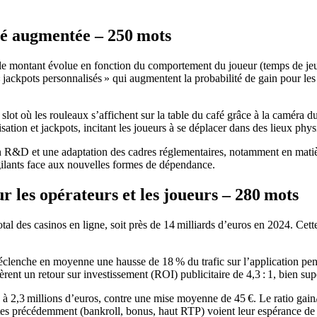
ité augmentée – 250 mots
ù le montant évolue en fonction du comportement du joueur (temps de jeu,
 « jackpots personnalisés » qui augmentent la probabilité de gain pour les
lot où les rouleaux s’affichent sur la table du café grâce à la caméra 
ation et jackpots, incitant les joueurs à se déplacer dans des lieux ph
en R&D et une adaptation des cadres réglementaires, notamment en matiè
igilants face aux nouvelles formes de dépendance.
 les opérateurs et les joueurs – 280 mots
al des casinos en ligne, soit près de 14 milliards d’euros en 2024. Cette 
déclenche en moyenne une hausse de 18 % du trafic sur l’application pe
t un retour sur investissement (ROI) publicitaire de 4,3 : 1, bien sup
 2,3 millions d’euros, contre une mise moyenne de 45 €. Le ratio gain/m
écrites précédemment (bankroll, bonus, haut RTP) voient leur espérance d