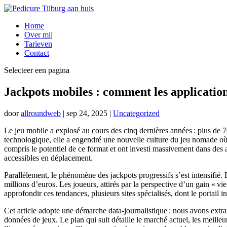
Home
Over mij
Tarieven
Contact
Selecteer een pagina
Jackpots mobiles : comment les application
door
allroundweb
|
sep 24, 2025
|
Uncategorized
Le jeu mobile a explosé au cours des cinq dernières années : plus de 7
technologique, elle a engendré une nouvelle culture du jeu nomade où 
compris le potentiel de ce format et ont investi massivement dans des a
accessibles en déplacement.
Parallèlement, le phénomène des jackpots progressifs s’est intensifié
millions d’euros. Les joueurs, attirés par la perspective d’un gain « v
approfondir ces tendances, plusieurs sites spécialisés, dont le portail i
Cet article adopte une démarche data‑journalistique : nous avons extrai
données de jeux. Le plan qui suit détaille le marché actuel, les meilleu