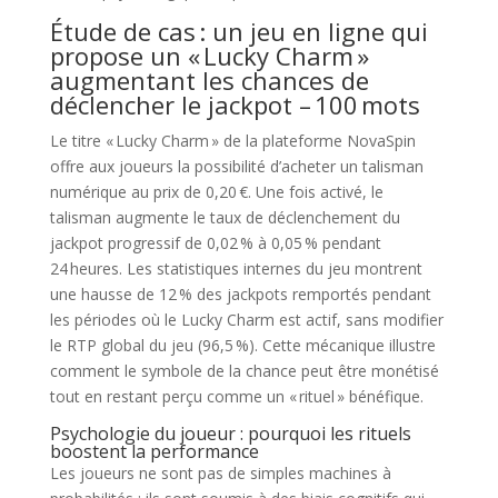
Étude de cas : un jeu en ligne qui
propose un « Lucky Charm »
augmentant les chances de
déclencher le jackpot – 100 mots
Le titre « Lucky Charm » de la plateforme NovaSpin
offre aux joueurs la possibilité d’acheter un talisman
numérique au prix de 0,20 €. Une fois activé, le
talisman augmente le taux de déclenchement du
jackpot progressif de 0,02 % à 0,05 % pendant
24 heures. Les statistiques internes du jeu montrent
une hausse de 12 % des jackpots remportés pendant
les périodes où le Lucky Charm est actif, sans modifier
le RTP global du jeu (96,5 %). Cette mécanique illustre
comment le symbole de la chance peut être monétisé
tout en restant perçu comme un « rituel » bénéfique.
Psychologie du joueur : pourquoi les rituels
boostent la performance
Les joueurs ne sont pas de simples machines à