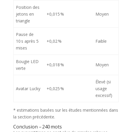
Position des
jetons en
+0,015 %
Moyen
triangle
Pause de
10 s après 5
+0,02 %
Faible
mises
Bougie LED
+0,018 %
Moyen
verte
Élevé (si
Avatar Lucky
+0,025 %
usage
excessif)
* estimations basées sur les études mentionnées dans
la section précédente.
Conclusion – 240 mots