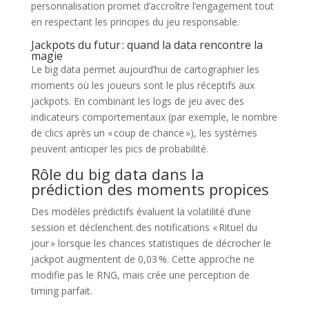
personnalisation promet d’accroître l’engagement tout
en respectant les principes du jeu responsable.
Jackpots du futur : quand la data rencontre la
magie
Le big data permet aujourd’hui de cartographier les
moments où les joueurs sont le plus réceptifs aux
jackpots. En combinant les logs de jeu avec des
indicateurs comportementaux (par exemple, le nombre
de clics après un « coup de chance »), les systèmes
peuvent anticiper les pics de probabilité.
Rôle du big data dans la
prédiction des moments propices
Des modèles prédictifs évaluent la volatilité d’une
session et déclenchent des notifications « Rituel du
jour » lorsque les chances statistiques de décrocher le
jackpot augmentent de 0,03 %. Cette approche ne
modifie pas le RNG, mais crée une perception de
timing parfait.