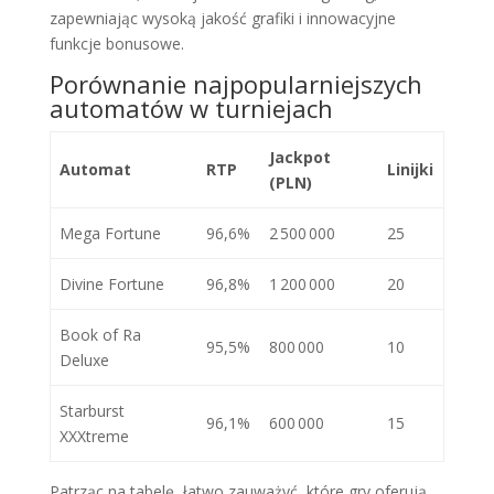
zapewniając wysoką jakość grafiki i innowacyjne
funkcje bonusowe.
Porównanie najpopularniejszych
automatów w turniejach
Jackpot
Automat
RTP
Linijki
(PLN)
Mega Fortune
96,6%
2 500 000
25
Divine Fortune
96,8%
1 200 000
20
Book of Ra
95,5%
800 000
10
Deluxe
Starburst
96,1%
600 000
15
XXXtreme
Patrząc na tabelę, łatwo zauważyć, które gry oferują