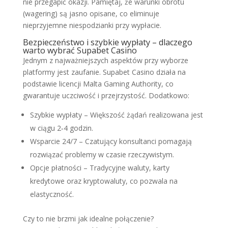
nie przegapić okazji. Pamiętaj, że warunki obrotu
(wagering) są jasno opisane, co eliminuje
nieprzyjemne niespodzianki przy wypłacie.
Bezpieczeństwo i szybkie wypłaty – dlaczego
warto wybrać Supabet Casino
Jednym z najważniejszych aspektów przy wyborze
platformy jest zaufanie. Supabet Casino działa na
podstawie licencji Malta Gaming Authority, co
gwarantuje uczciwość i przejrzystość. Dodatkowo:
Szybkie wypłaty – Większość żądań realizowana jest
w ciągu 2‑4 godzin.
Wsparcie 24/7 – Czatujący konsultanci pomagają
rozwiązać problemy w czasie rzeczywistym.
Opcje płatności – Tradycyjne waluty, karty
kredytowe oraz kryptowaluty, co pozwala na
elastyczność.
Czy to nie brzmi jak idealne połączenie?