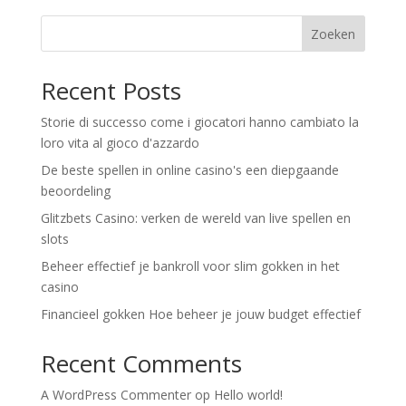
Zoeken
Recent Posts
Storie di successo come i giocatori hanno cambiato la
loro vita al gioco d'azzardo
De beste spellen in online casino's een diepgaande
beoordeling
Glitzbets Casino: verken de wereld van live spellen en
slots
Beheer effectief je bankroll voor slim gokken in het
casino
Financieel gokken Hoe beheer je jouw budget effectief
Recent Comments
A WordPress Commenter
op
Hello world!