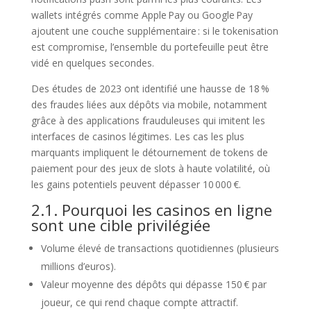
wallets intégrés comme Apple Pay ou Google Pay
ajoutent une couche supplémentaire : si le tokenisation
est compromise, l’ensemble du portefeuille peut être
vidé en quelques secondes.
Des études de 2023 ont identifié une hausse de 18 %
des fraudes liées aux dépôts via mobile, notamment
grâce à des applications frauduleuses qui imitent les
interfaces de casinos légitimes. Les cas les plus
marquants impliquent le détournement de tokens de
paiement pour des jeux de slots à haute volatilité, où
les gains potentiels peuvent dépasser 10 000 €.
2.1. Pourquoi les casinos en ligne
sont une cible privilégiée
Volume élevé de transactions quotidiennes (plusieurs
millions d’euros).
Valeur moyenne des dépôts qui dépasse 150 € par
joueur, ce qui rend chaque compte attractif.