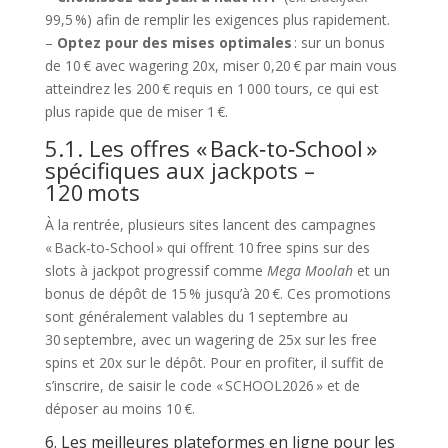
99,5 %) afin de remplir les exigences plus rapidement.
–
Optez pour des mises optimales
: sur un bonus
de 10 € avec wagering 20x, miser 0,20 € par main vous
atteindrez les 200 € requis en 1 000 tours, ce qui est
plus rapide que de miser 1 €.
5.1. Les offres « Back‑to‑School »
spécifiques aux jackpots –
120 mots
À la rentrée, plusieurs sites lancent des campagnes
« Back‑to‑School » qui offrent 10 free spins sur des
slots à jackpot progressif comme
Mega Moolah
et un
bonus de dépôt de 15 % jusqu’à 20 €. Ces promotions
sont généralement valables du 1 septembre au
30 septembre, avec un wagering de 25x sur les free
spins et 20x sur le dépôt. Pour en profiter, il suffit de
s’inscrire, de saisir le code « SCHOOL2026 » et de
déposer au moins 10 €.
6. Les meilleures plateformes en ligne pour les