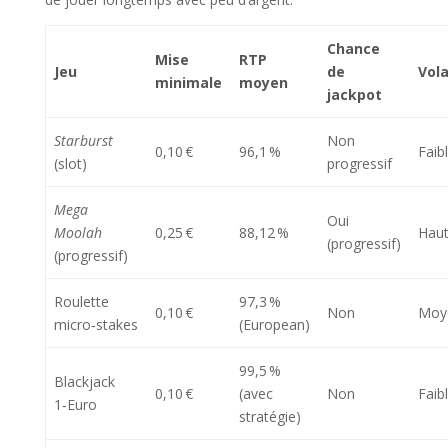
Chance
Mise
RTP
Jeu
de
Vola
minimale
moyen
jackpot
Starburst
Non
0,10 €
96,1 %
Faib
(slot)
progressif
Mega
Oui
Moolah
0,25 €
88,12 %
Hau
(progressif)
(progressif)
Roulette
97,3 %
0,10 €
Non
Moy
micro‑stakes
(European)
99,5 %
Blackjack
0,10 €
(avec
Non
Faib
1‑Euro
stratégie)