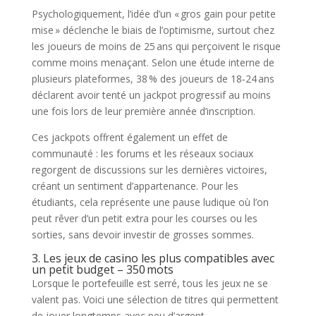
Psychologiquement, l’idée d’un « gros gain pour petite
mise » déclenche le biais de l’optimisme, surtout chez
les joueurs de moins de 25 ans qui perçoivent le risque
comme moins menaçant. Selon une étude interne de
plusieurs plateformes, 38 % des joueurs de 18‑24 ans
déclarent avoir tenté un jackpot progressif au moins
une fois lors de leur première année d’inscription.
Ces jackpots offrent également un effet de
communauté : les forums et les réseaux sociaux
regorgent de discussions sur les dernières victoires,
créant un sentiment d’appartenance. Pour les
étudiants, cela représente une pause ludique où l’on
peut rêver d’un petit extra pour les courses ou les
sorties, sans devoir investir de grosses sommes.
3. Les jeux de casino les plus compatibles avec
un petit budget – 350 mots
Lorsque le portefeuille est serré, tous les jeux ne se
valent pas. Voici une sélection de titres qui permettent
de jouer longtemps avec peu d’argent.