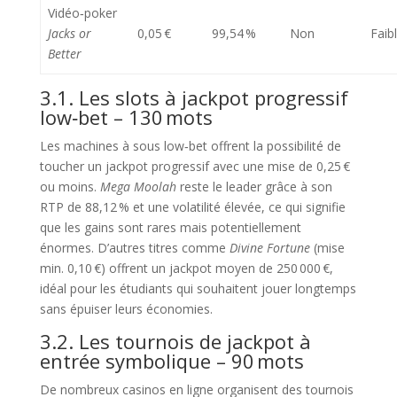
Vidéo‑poker
Jacks or
0,05 €
99,54 %
Non
Faib
Better
3.1. Les slots à jackpot progressif
low‑bet – 130 mots
Les machines à sous low‑bet offrent la possibilité de
toucher un jackpot progressif avec une mise de 0,25 €
ou moins.
Mega Moolah
reste le leader grâce à son
RTP de 88,12 % et une volatilité élevée, ce qui signifie
que les gains sont rares mais potentiellement
énormes. D’autres titres comme
Divine Fortune
(mise
min. 0,10 €) offrent un jackpot moyen de 250 000 €,
idéal pour les étudiants qui souhaitent jouer longtemps
sans épuiser leurs économies.
3.2. Les tournois de jackpot à
entrée symbolique – 90 mots
De nombreux casinos en ligne organisent des tournois