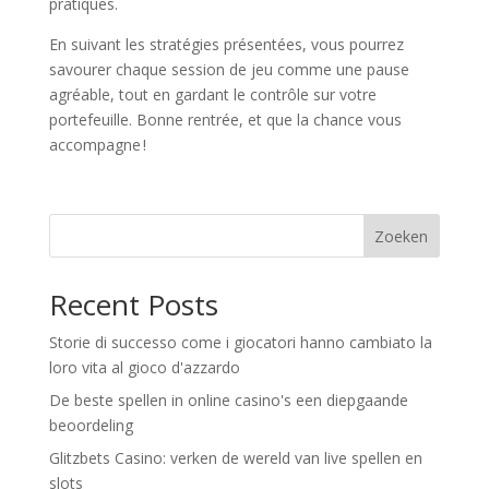
pratiques.
En suivant les stratégies présentées, vous pourrez
savourer chaque session de jeu comme une pause
agréable, tout en gardant le contrôle sur votre
portefeuille. Bonne rentrée, et que la chance vous
accompagne !
Zoeken
Recent Posts
Storie di successo come i giocatori hanno cambiato la
loro vita al gioco d'azzardo
De beste spellen in online casino's een diepgaande
beoordeling
Glitzbets Casino: verken de wereld van live spellen en
slots