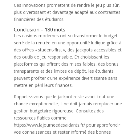
Ces innovations promettent de rendre le jeu plus sûr,
plus divertissant et davantage adapté aux contraintes
financières des étudiants.
Conclusion – 180 mots
Les casinos modernes ont su transformer le budget
serré de la rentrée en une opportunité ludique grâce à
des offres « student‑first », des jackpots accessibles et
des outils de jeu responsable. En choisissant les
plateformes qui offrent des mises faibles, des bonus
transparents et des limites de dépôt, les étudiants
peuvent profiter d’une expérience divertissante sans
mettre en péril leurs finances.
Rappelez‑vous que le jackpot reste avant tout une
chance exceptionnelle ; il ne doit jamais remplacer une
gestion budgétaire rigoureuse. Consultez des
ressources fiables comme
https://www.lajourneedesaidants.fr/ pour approfondir
vos connaissances et rester informé des bonnes