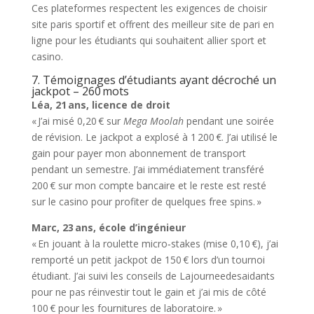
Ces plateformes respectent les exigences de choisir
site paris sportif et offrent des meilleur site de pari en
ligne pour les étudiants qui souhaitent allier sport et
casino.
7. Témoignages d’étudiants ayant décroché un
jackpot – 260 mots
Léa, 21 ans, licence de droit
« J’ai misé 0,20 € sur
Mega Moolah
pendant une soirée
de révision. Le jackpot a explosé à 1 200 €. J’ai utilisé le
gain pour payer mon abonnement de transport
pendant un semestre. J’ai immédiatement transféré
200 € sur mon compte bancaire et le reste est resté
sur le casino pour profiter de quelques free spins. »
Marc, 23 ans, école d’ingénieur
« En jouant à la roulette micro‑stakes (mise 0,10 €), j’ai
remporté un petit jackpot de 150 € lors d’un tournoi
étudiant. J’ai suivi les conseils de Lajourneedesaidants
pour ne pas réinvestir tout le gain et j’ai mis de côté
100 € pour les fournitures de laboratoire. »