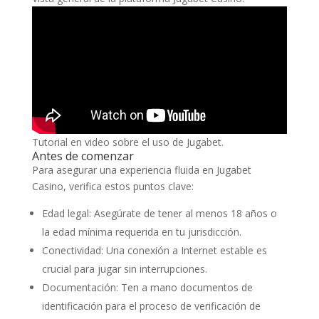
Tutorial en video sobre el uso de Jugabet.
Antes de comenzar
Para asegurar una experiencia fluida en Jugabet
Casino, verifica estos puntos clave:
Edad legal: Asegúrate de tener al menos 18 años o
la edad mínima requerida en tu jurisdicción.
Conectividad: Una conexión a Internet estable es
crucial para jugar sin interrupciones.
Documentación: Ten a mano documentos de
identificación para el proceso de verificación de