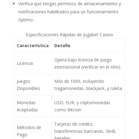
Verifica que tengas permisos de almacenamiento y
notificaciones habilitados para un funcionamiento
óptimo.
Especificaciones Rápidas de Jugabet Casino
Característica
Detalle
Opera bajo licencia de juego
Licencia
internacional (verificar en el sitio)
Juegos
Más de 1000, incluyendo
Disponibles
tragamonedas, blackjack, y ruleta
Monedas
USD, EUR, y criptomonedas
Aceptadas
como Bitcoin
Tarjetas de crédito,
Métodos de
transferencias bancarias, Skrill,
Pago
Neteller