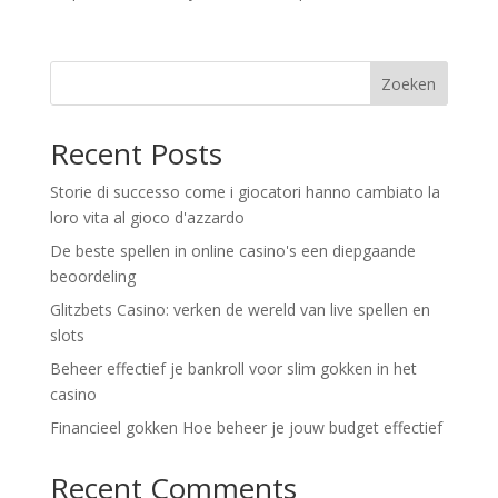
Zoeken
Recent Posts
Storie di successo come i giocatori hanno cambiato la
loro vita al gioco d'azzardo
De beste spellen in online casino's een diepgaande
beoordeling
Glitzbets Casino: verken de wereld van live spellen en
slots
Beheer effectief je bankroll voor slim gokken in het
casino
Financieel gokken Hoe beheer je jouw budget effectief
Recent Comments