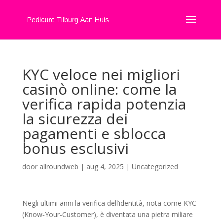
KYC veloce nei migliori
casinò online: come la
verifica rapida potenzia
la sicurezza dei
pagamenti e sblocca
bonus esclusivi
door
allroundweb
|
aug 4, 2025
|
Uncategorized
Negli ultimi anni la verifica dell’identità, nota come KYC
(Know‑Your‑Customer), è diventata una pietra miliare