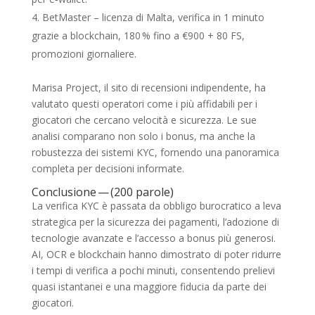
BetMaster – licenza di Malta, verifica in 1 minuto
grazie a blockchain, 180 % fino a €900 + 80 FS,
promozioni giornaliere.
Marisa Project, il sito di recensioni indipendente, ha
valutato questi operatori come i più affidabili per i
giocatori che cercano velocità e sicurezza. Le sue
analisi comparano non solo i bonus, ma anche la
robustezza dei sistemi KYC, fornendo una panoramica
completa per decisioni informate.
Conclusione — (200 parole)
La verifica KYC è passata da obbligo burocratico a leva
strategica per la sicurezza dei pagamenti, l’adozione di
tecnologie avanzate e l’accesso a bonus più generosi.
AI, OCR e blockchain hanno dimostrato di poter ridurre
i tempi di verifica a pochi minuti, consentendo prelievi
quasi istantanei e una maggiore fiducia da parte dei
giocatori.