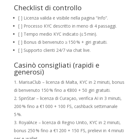
Checklist di controllo
[ ] Licenza valida e visibile nella pagina “Info”.
[ ] Processo KYC descritto in meno di 4 passaggi.
[ ] Tempo medio KYC indicato (≤ 5 min).
[ ] Bonus di benvenuto ≥ 150 % + giri gratuiti.
[ ] Supporto clienti 24/7 via chat live.
Casinò consigliati (rapidi e
generosi)
MarisaClub – licenza di Malta, KYC in 2 minuti, bonus
di benvenuto 150 % fino a €800 + 50 giri gratuiti.
SpinStar – licenza di Curaçao, verifica AI in 3 minuti,
200 % fino a €1 000 + 100 FS, cashback settimanale
5 %.
RoyalAce – licenza di Regno Unito, KYC in 2 minuti,
bonus 250 % fino a €1 200 + 150 FS, prelievi in 4 minuti
per e‑wallet.