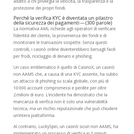
adatto a chi privilegia la velocità, la trasparenza e la
protezione dei propri fondi.
Perché la verifica KYC è diventata un pilastro
della sicurezza dei pagamenti — (300 parole)
La normativa AML richiede agli operatori di verificare
l’identità del cliente, la provenienza dei fondi e di
monitorare le transazioni sospette. Senza questi
controlli, i casinò online diventerebbero bersagli facili
per frodi, riciclaggio di denaro e phishing.
Un caso emblematico è quello di CasinoX, un casinò
non AAMS che, a causa di una KYC assente, ha subito
un attacco di phishing su scala globale, con più di
10 000 account compromessi e perdite per oltre
2 milioni di euro. L’incidente ha dimostrato che la
mancanza di verifica non è solo una vulnerabilità
tecnica, ma un rischio reputazionale che può chiudere
un’intera piattaforma.
Al contrario, LuckySpin, un casinò sicuri non AAMS, ha
implementato un processo di verifica in 5 minuti,