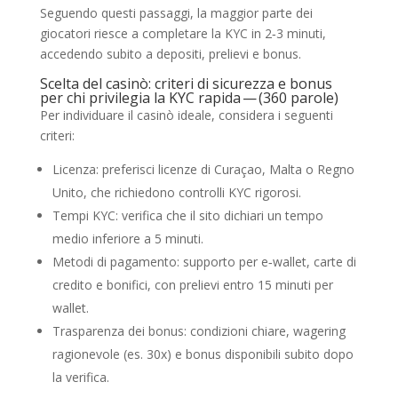
Seguendo questi passaggi, la maggior parte dei
giocatori riesce a completare la KYC in 2‑3 minuti,
accedendo subito a depositi, prelievi e bonus.
Scelta del casinò: criteri di sicurezza e bonus
per chi privilegia la KYC rapida — (360 parole)
Per individuare il casinò ideale, considera i seguenti
criteri:
Licenza: preferisci licenze di Curaçao, Malta o Regno
Unito, che richiedono controlli KYC rigorosi.
Tempi KYC: verifica che il sito dichiari un tempo
medio inferiore a 5 minuti.
Metodi di pagamento: supporto per e‑wallet, carte di
credito e bonifici, con prelievi entro 15 minuti per
wallet.
Trasparenza dei bonus: condizioni chiare, wagering
ragionevole (es. 30x) e bonus disponibili subito dopo
la verifica.