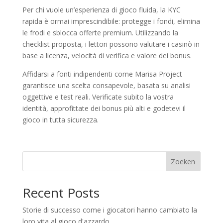
Per chi vuole un’esperienza di gioco fluida, la KYC
rapida è ormai imprescindibile: protegge i fondi, elimina
le frodi e sblocca offerte premium. Utilizzando la
checklist proposta, i lettori possono valutare i casinò in
base a licenza, velocità di verifica e valore dei bonus.
Affidarsi a fonti indipendenti come Marisa Project
garantisce una scelta consapevole, basata su analisi
oggettive e test reali. Verificate subito la vostra
identità, approfittate dei bonus più alti e godetevi il
gioco in tutta sicurezza.
Zoeken
Recent Posts
Storie di successo come i giocatori hanno cambiato la
loro vita al gioco d'azzardo