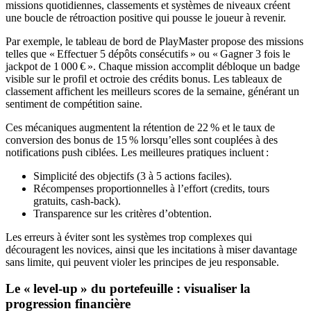
missions quotidiennes, classements et systèmes de niveaux créent
une boucle de rétroaction positive qui pousse le joueur à revenir.
Par exemple, le tableau de bord de PlayMaster propose des missions
telles que « Effectuer 5 dépôts consécutifs » ou « Gagner 3 fois le
jackpot de 1 000 € ». Chaque mission accomplit débloque un badge
visible sur le profil et octroie des crédits bonus. Les tableaux de
classement affichent les meilleurs scores de la semaine, générant un
sentiment de compétition saine.
Ces mécaniques augmentent la rétention de 22 % et le taux de
conversion des bonus de 15 % lorsqu’elles sont couplées à des
notifications push ciblées. Les meilleures pratiques incluent :
Simplicité des objectifs (3 à 5 actions faciles).
Récompenses proportionnelles à l’effort (credits, tours
gratuits, cash‑back).
Transparence sur les critères d’obtention.
Les erreurs à éviter sont les systèmes trop complexes qui
découragent les novices, ainsi que les incitations à miser davantage
sans limite, qui peuvent violer les principes de jeu responsable.
Le « level‑up » du portefeuille : visualiser la
progression financière