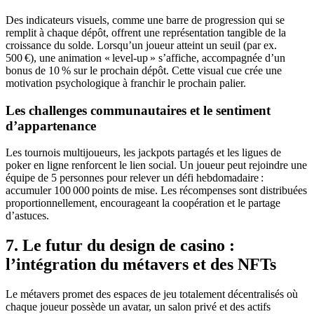
Des indicateurs visuels, comme une barre de progression qui se
remplit à chaque dépôt, offrent une représentation tangible de la
croissance du solde. Lorsqu’un joueur atteint un seuil (par ex.
500 €), une animation « level‑up » s’affiche, accompagnée d’un
bonus de 10 % sur le prochain dépôt. Cette visual cue crée une
motivation psychologique à franchir le prochain palier.
Les challenges communautaires et le sentiment
d’appartenance
Les tournois multijoueurs, les jackpots partagés et les ligues de
poker en ligne renforcent le lien social. Un joueur peut rejoindre une
équipe de 5 personnes pour relever un défi hebdomadaire :
accumuler 100 000 points de mise. Les récompenses sont distribuées
proportionnellement, encourageant la coopération et le partage
d’astuces.
7. Le futur du design de casino :
l’intégration du métavers et des NFTs
Le métavers promet des espaces de jeu totalement décentralisés où
chaque joueur possède un avatar, un salon privé et des actifs