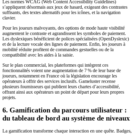
Les normes WCAG (Web Content Accessibility Guidelines)
s’appliquent désormais aux jeux de hasard, exigeant des contrastes
suffisants, des textes alternatifs pour les icônes, et la navigation
clavier.
Pour les joueurs malvoyants, des options de mode haute visibilité
augmentent le contraste et agrandissent les symboles de paiement.
Les dyslexiques bénéficient de polices spécialisées (OpenDyslexic)
et de la lecture vocale des lignes de paiement. Enfin, les joueurs à
mobilité réduite profitent de commandes gestuelles ou de la
compatibilité avec les aides à la saisie.
Sur le plan commercial, les plateformes qui intègrent ces
fonctionnalités voient une augmentation de 7 % de leur base de
joueurs, notamment en France où la législation encourage les
opérateurs à offrir des services inclusifs. Gameluster recense
plusieurs fournisseurs qui publient leurs chartes d’accessibilité,
offrant ainsi aux opérateurs un point de départ pour leurs propres
projets.
6. Gamification du parcours utilisateur :
du tableau de bord au système de niveaux
La gamification transforme chaque interaction en une quête. Badges,