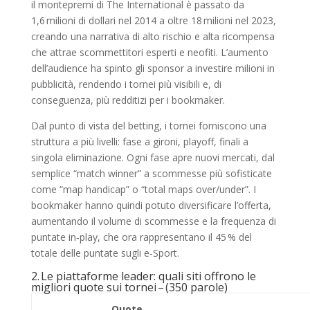
il montepremi di The International è passato da
1,6 milioni di dollari nel 2014 a oltre 18 milioni nel 2023,
creando una narrativa di alto rischio e alta ricompensa
che attrae scommettitori esperti e neofiti. L’aumento
dell’audience ha spinto gli sponsor a investire milioni in
pubblicità, rendendo i tornei più visibili e, di
conseguenza, più redditizi per i bookmaker.
Dal punto di vista del betting, i tornei forniscono una
struttura a più livelli: fase a gironi, playoff, finali a
singola eliminazione. Ogni fase apre nuovi mercati, dal
semplice “match winner” a scommesse più sofisticate
come “map handicap” o “total maps over/under”. I
bookmaker hanno quindi potuto diversificare l’offerta,
aumentando il volume di scommesse e la frequenza di
puntate in‑play, che ora rappresentano il 45 % del
totale delle puntate sugli e‑Sport.
2. Le piattaforme leader: quali siti offrono le
migliori quote sui tornei – (350 parole)
Quote