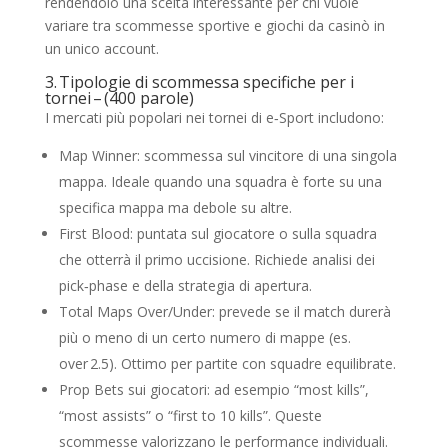
rendendolo una scelta interessante per chi vuole
variare tra scommesse sportive e giochi da casinò in
un unico account.
3. Tipologie di scommessa specifiche per i
tornei – (400 parole)
I mercati più popolari nei tornei di e‑Sport includono:
Map Winner: scommessa sul vincitore di una singola
mappa. Ideale quando una squadra è forte su una
specifica mappa ma debole su altre.
First Blood: puntata sul giocatore o sulla squadra
che otterrà il primo uccisione. Richiede analisi dei
pick‑phase e della strategia di apertura.
Total Maps Over/Under: prevede se il match durerà
più o meno di un certo numero di mappe (es.
over 2.5). Ottimo per partite con squadre equilibrate.
Prop Bets sui giocatori: ad esempio “most kills”,
“most assists” o “first to 10 kills”. Queste
scommesse valorizzano le performance individuali.