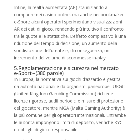
Infine, la realtà aumentata (AR) sta iniziando a
comparire nei casinò online, ma anche nei bookmaker
e‑Sport: alcuni operatori sperimentano visualizzazioni
AR dei dati di gioco, rendendo più intuitivo il confronto
tra le quote e le statistiche. L’effetto complessivo è una
riduzione del tempo di decisione, un aumento della
soddisfazione dell’utente e, di conseguenza, un
incremento del volume di scommesse in‑play.
5. Regolamentazione e sicurezza nel mercato
e‑Sport – (380 parole)
In Europa, la normativa sui giochi d’azzardo è gestita
da autorità nazionali e da organismi paneuropei. UKGC
(United Kingdom Gambling Commission) richiede
licenze rigorose, audit periodici e misure di protezione
del giocatore, mentre MGA (Malta Gaming Authority) è
la più comune per gli operatori internazionali. Entrambe
le autorità impongono limiti di deposito, verifiche KYC
e obblighi di gioco responsabile.