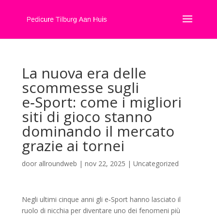
La nuova era delle
scommesse sugli
e‑Sport: come i migliori
siti di gioco stanno
dominando il mercato
grazie ai tornei
door
allroundweb
|
nov 22, 2025
|
Uncategorized
Negli ultimi cinque anni gli e‑Sport hanno lasciato il
ruolo di nicchia per diventare uno dei fenomeni più