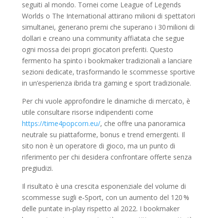
seguiti al mondo. Tornei come League of Legends
Worlds o The International attirano milioni di spettatori
simultanei, generano premi che superano i 30 milioni di
dollari e creano una community affiatata che segue
ogni mossa dei propri giocatori preferiti. Questo
fermento ha spinto i bookmaker tradizionali a lanciare
sezioni dedicate, trasformando le scommesse sportive
in un’esperienza ibrida tra gaming e sport tradizionale.
Per chi vuole approfondire le dinamiche di mercato, è
utile consultare risorse indipendenti come
https://time4popcorn.eu/
, che offre una panoramica
neutrale su piattaforme, bonus e trend emergenti. Il
sito non è un operatore di gioco, ma un punto di
riferimento per chi desidera confrontare offerte senza
pregiudizi.
Il risultato è una crescita esponenziale del volume di
scommesse sugli e‑Sport, con un aumento del 120 %
delle puntate in‑play rispetto al 2022. I bookmaker