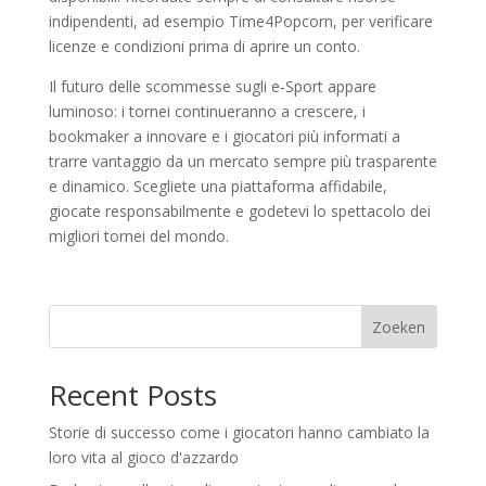
indipendenti, ad esempio Time4Popcorn, per verificare
licenze e condizioni prima di aprire un conto.
Il futuro delle scommesse sugli e‑Sport appare
luminoso: i tornei continueranno a crescere, i
bookmaker a innovare e i giocatori più informati a
trarre vantaggio da un mercato sempre più trasparente
e dinamico. Scegliete una piattaforma affidabile,
giocate responsabilmente e godetevi lo spettacolo dei
migliori tornei del mondo.
Zoeken
Recent Posts
Storie di successo come i giocatori hanno cambiato la
loro vita al gioco d'azzardo