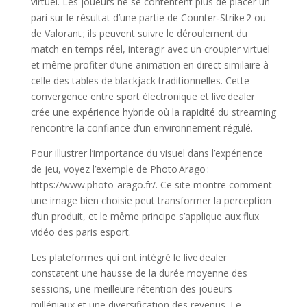
virtuel. Les joueurs ne se contentent plus de placer un
pari sur le résultat d’une partie de Counter‑Strike 2 ou
de Valorant ; ils peuvent suivre le déroulement du
match en temps réel, interagir avec un croupier virtuel
et même profiter d’une animation en direct similaire à
celle des tables de blackjack traditionnelles. Cette
convergence entre sport électronique et live dealer
crée une expérience hybride où la rapidité du streaming
rencontre la confiance d’un environnement régulé.
Pour illustrer l’importance du visuel dans l’expérience
de jeu, voyez l’exemple de Photo Arago :
https://www.photo-arago.fr/. Ce site montre comment
une image bien choisie peut transformer la perception
d’un produit, et le même principe s’applique aux flux
vidéo des paris esport.
Les plateformes qui ont intégré le live dealer
constatent une hausse de la durée moyenne des
sessions, une meilleure rétention des joueurs
milléniaux et une diversification des revenus. Le