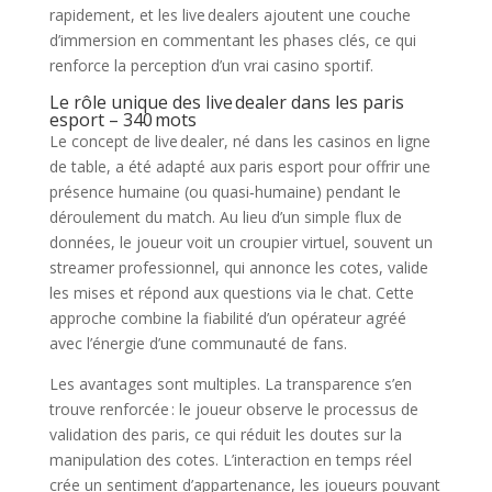
rapidement, et les live dealers ajoutent une couche
d’immersion en commentant les phases clés, ce qui
renforce la perception d’un vrai casino sportif.
Le rôle unique des live dealer dans les paris
esport – 340 mots
Le concept de live dealer, né dans les casinos en ligne
de table, a été adapté aux paris esport pour offrir une
présence humaine (ou quasi‑humaine) pendant le
déroulement du match. Au lieu d’un simple flux de
données, le joueur voit un croupier virtuel, souvent un
streamer professionnel, qui annonce les cotes, valide
les mises et répond aux questions via le chat. Cette
approche combine la fiabilité d’un opérateur agréé
avec l’énergie d’une communauté de fans.
Les avantages sont multiples. La transparence s’en
trouve renforcée : le joueur observe le processus de
validation des paris, ce qui réduit les doutes sur la
manipulation des cotes. L’interaction en temps réel
crée un sentiment d’appartenance, les joueurs pouvant