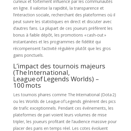
curieux et fortement influencé par les communautés
en ligne. Il valorise la rapidité, la transparence et
l’interaction sociale, recherchant des plateformes où il
peut suivre les statistiques en direct et discuter avec
d’autres fans. La plupart de ces joueurs préfèrent les
bonus à faible dépôt, les promotions « cash‑out »
instantanées et les programmes de fidélité qui
récompensent l’activité régulière plutôt que les gros
gains ponctuels.
L’impact des tournois majeurs
(The International,
League of Legends Worlds) –
100 mots
Les tournois phares comme The International (Dota 2)
ou les Worlds de League of Legends génèrent des pics
de trafic exceptionnels. Pendant ces événements, les
plateformes de pari voient leurs volumes de mise
tripler, les joueurs profitant de l’audience massive pour
placer des paris en temps réel. Les cotes évoluent