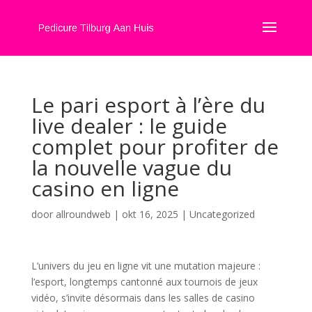
Le pari esport à l’ère du
live dealer : le guide
complet pour profiter de
la nouvelle vague du
casino en ligne
door
allroundweb
|
okt 16, 2025
|
Uncategorized
L’univers du jeu en ligne vit une mutation majeure :
l’esport, longtemps cantonné aux tournois de jeux
vidéo, s’invite désormais dans les salles de casino