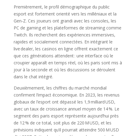
Premièrement, le profil démographique du public
esport est fortement orienté vers les milléniaux et la
Gen‑Z. Ces joueurs ont grandi avec les consoles, les
PC de gaming et les plateformes de streaming comme
Twitch. Ils recherchent des expériences immersives,
rapides et socialement connectées. En intégrant le
live dealer, les casinos en ligne offrent exactement ce
que ces générations attendent : une interface où le
croupier apparaît en temps réel, où les paris sont mis à
jour à la seconde et où les discussions se déroulent
dans le chat intégré.
Deuxièmement, les chiffres du marché mondial
confirment l’impact économique. En 2023, les revenus
globaux de l’esport ont dépassé les 1,9 milliard USD,
avec un taux de croissance annuel moyen de 14 %. Le
segment des paris esport représente aujourd’hui près
de 12 % de ce total, soit plus de 220 M USD, et les
prévisions indiquent qu’il pourrait atteindre 500 M USD