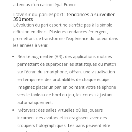
attendus d’un casino légal France.
L’avenir du pari esport : tendances à surveiller –
350 mots
L’évolution du pari esport ne s’arrête pas à la simple
diffusion en direct. Plusieurs tendances émergent,
promettant de transformer l’expérience du joueur dans
les années à venir.
Réalité augmentée (AR) : des applications mobiles
permettent de superposer les statistiques du match
sur l’écran du smartphone, offrant une visualisation
en temps réel des probabilités de chaque équipe.
Imaginez placer un pari en pointant votre téléphone
vers le tableau de bord du jeu, les cotes s’ajustant
automatiquement.
Métavers : des salles virtuelles où les joueurs
incarnent des avatars et interagissent avec des
croupiers holographiques. Les paris peuvent être