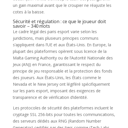
un gain maximal avant que le croupier ne réajuste les
cotes à la baisse.
Sécurité et régulation : ce que le joueur doit
savoir – 340 mots
Le cadre légal des paris esport varie selon les
juridictions, mais plusieurs principes communs
s’appliquent dans l’UE et aux États‑Unis. En Europe, la
plupart des plateformes opèrent sous licence de la
Malta Gaming Authority ou de l’Autorité Nationale des
Jeux (ANJ) en France, garantissant le respect du
principe de jeu responsable et la protection des fonds
des joueurs. Aux États‑Unis, les États comme le
Nevada et le New Jersey ont légiféré spécifiquement
sur les paris esport, imposant des exigences de
transparence et de vérification d’identité.
Les protocoles de sécurité des plateformes incluent le
cryptage SSL 256‑bits pour toutes les communications,
des serveurs dédiés aux RNG (Random Number
Generator) certifiés par des tiers comme iTech Labs,