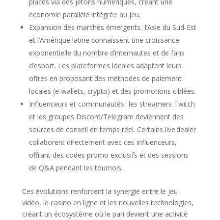
placés via des jetons numériques, créant une
économie parallèle intégrée au jeu.
Expansion des marchés émergents : l’Asie du Sud‑Est
et l’Amérique latine connaissent une croissance
exponentielle du nombre d’internautes et de fans
d’esport. Les plateformes locales adaptent leurs
offres en proposant des méthodes de paiement
locales (e‑wallets, crypto) et des promotions ciblées.
Influenceurs et communautés : les streamers Twitch
et les groupes Discord/Telegram deviennent des
sources de conseil en temps réel. Certains live dealer
collaborent directement avec ces influenceurs,
offrant des codes promo exclusifs et des sessions
de Q&A pendant les tournois.
Ces évolutions renforcent la synergie entre le jeu
vidéo, le casino en ligne et les nouvelles technologies,
créant un écosystème où le pari devient une activité