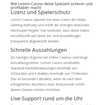
Wie Lemon Casino deine Spielzeit sicherer und
profitabler macht
Lizenz und Spielerschutz
Lemon Casino operiert mit einer Lizenz der Malta
Gaming Authority und erfüllt die strengen deutschen
Glücksspiel‑Regeln. Das bedeutet, dass deine Daten
verschlüsselt und deine Ein- und Auszahlungen
transparent abgewickelt werden.
Schnelle Auszahlungen
Ein häufiges Ärgernis bei Online‑Casinos sind lange
Auszahlungszeiten. Lemon Casino verarbeitet
Standard‑Banküberweisungen innerhalb von
24 Stunden und E‑Wallets innerhalb von 15 Minuten.
Das ist besonders attraktiv, wenn du nach dem
erfolgreichen Abschluss einer Bonusrunde sofort
deinen Gewinn sichern möchtest.
Live‑Support rund um die Uhr