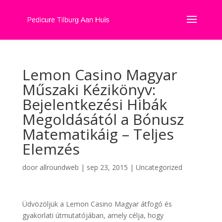
Lemon Casino Magyar
Műszaki Kézikönyv:
Bejelentkezési Hibák
Megoldásától a Bónusz
Matematikáig – Teljes
Elemzés
door
allroundweb
|
sep 23, 2015
|
Uncategorized
Üdvözöljük a Lemon Casino Magyar átfogó és
gyakorlati útmutatójában, amely célja, hogy