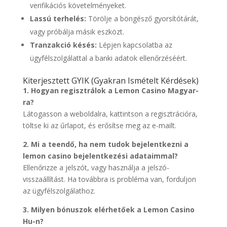
verifikációs követelményeket.
Lassú terhelés:
Törölje a böngésző gyorsítótárát,
vagy próbálja másik eszközt.
Tranzakció késés:
Lépjen kapcsolatba az
ügyfélszolgálattal a banki adatok ellenőrzéséért.
Kiterjesztett GYIK (Gyakran Ismételt Kérdések)
1. Hogyan regisztrálok a Lemon Casino Magyar-
ra?
Látogasson a weboldalra, kattintson a regisztrációra,
töltse ki az űrlapot, és erősítse meg az e-mailt.
2. Mi a teendő, ha nem tudok bejelentkezni a
lemon casino bejelentkezési adataimmal?
Ellenőrizze a jelszót, vagy használja a jelszó-
visszaállítást. Ha továbbra is probléma van, forduljon
az ügyfélszolgálathoz.
3. Milyen bónuszok elérhetőek a Lemon Casino
Hu-n?