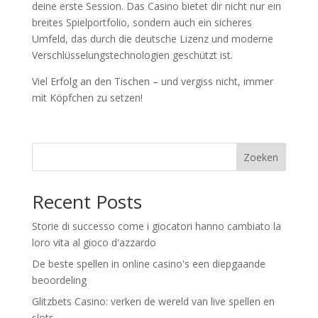
deine erste Session. Das Casino bietet dir nicht nur ein
breites Spielportfolio, sondern auch ein sicheres
Umfeld, das durch die deutsche Lizenz und moderne
Verschlüsselungstechnologien geschützt ist.
Viel Erfolg an den Tischen – und vergiss nicht, immer
mit Köpfchen zu setzen!
Zoeken
Recent Posts
Storie di successo come i giocatori hanno cambiato la
loro vita al gioco d'azzardo
De beste spellen in online casino's een diepgaande
beoordeling
Glitzbets Casino: verken de wereld van live spellen en
slots