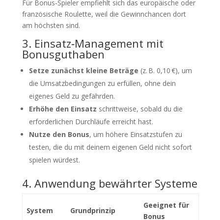
Für Bonus‑Spieler empfiehlt sich das europäische oder
französische Roulette, weil die Gewinnchancen dort
am höchsten sind.
3. Einsatz‑Management mit
Bonusguthaben
Setze zunächst kleine Beträge
(z. B. 0,10 €), um
die Umsatzbedingungen zu erfüllen, ohne dein
eigenes Geld zu gefährden.
Erhöhe den Einsatz
schrittweise, sobald du die
erforderlichen Durchläufe erreicht hast.
Nutze den Bonus
, um höhere Einsatzstufen zu
testen, die du mit deinem eigenen Geld nicht sofort
spielen würdest.
4. Anwendung bewährter Systeme
Geeignet für
System
Grundprinzip
Bonus