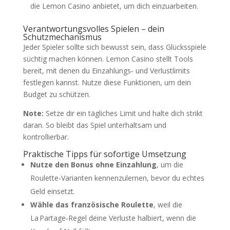
die Lemon Casino anbietet, um dich einzuarbeiten.
Verantwortungsvolles Spielen – dein
Schutzmechanismus
Jeder Spieler sollte sich bewusst sein, dass Glücksspiele
süchtig machen können. Lemon Casino stellt Tools
bereit, mit denen du Einzahlungs‑ und Verlustlimits
festlegen kannst. Nutze diese Funktionen, um dein
Budget zu schützen.
Note:
Setze dir ein tägliches Limit und halte dich strikt
daran. So bleibt das Spiel unterhaltsam und
kontrollierbar.
Praktische Tipps für sofortige Umsetzung
Nutze den Bonus ohne Einzahlung
, um die
Roulette‑Varianten kennenzulernen, bevor du echtes
Geld einsetzt.
Wähle das französische Roulette
, weil die
La Partage‑Regel deine Verluste halbiert, wenn die