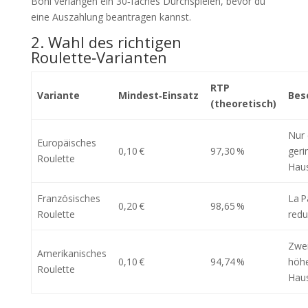
Boni verlangen ein 30‑faches Durchspielen, bevor du
eine Auszahlung beantragen kannst.
2. Wahl des richtigen
Roulette‑Varianten
RTP
Variante
Mindest‑Einsatz
Bes
(theoretisch)
Nur 
Europäisches
0,10 €
97,30 %
geri
Roulette
Haus
Französisches
La P
0,20 €
98,65 %
Roulette
redu
Zwei
Amerikanisches
0,10 €
94,74 %
höh
Roulette
Haus