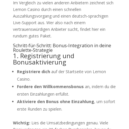
Im Vergleich zu vielen anderen Anbietern zeichnet sich
Lemon Casino durch einen schnellen
Auszahlungsvorgang und einen deutsch‑sprachigen
Live‑Support aus. Wer also nach einem
vertrauenswürdigen Anbieter sucht, findet hier ein
rundum gutes Paket.
Schritt‑für‑Schritt: Bonus‑Integration in deine
Roulette‑Strategie
1. Registrierung und
Bonusaktivierung
Registriere dich
auf der Startseite von Lemon
Casino.
Fordere den Willkommensbonus
an, indem du die
ersten Einzahlungen erfüllst.
Aktiviere den Bonus ohne Einzahlung
, um sofort
erste Runden zu spielen.
Wichtig:
Lies die Umsatzbedingungen genau. Viele