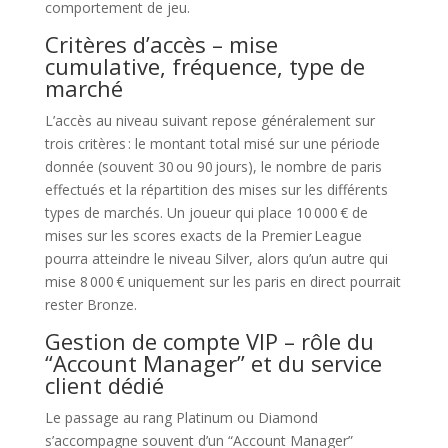
comportement de jeu.
Critères d’accès – mise
cumulative, fréquence, type de
marché
L’accès au niveau suivant repose généralement sur
trois critères : le montant total misé sur une période
donnée (souvent 30 ou 90 jours), le nombre de paris
effectués et la répartition des mises sur les différents
types de marchés. Un joueur qui place 10 000 € de
mises sur les scores exacts de la Premier League
pourra atteindre le niveau Silver, alors qu’un autre qui
mise 8 000 € uniquement sur les paris en direct pourrait
rester Bronze.
Gestion de compte VIP – rôle du
“Account Manager” et du service
client dédié
Le passage au rang Platinum ou Diamond
s’accompagne souvent d’un “Account Manager”