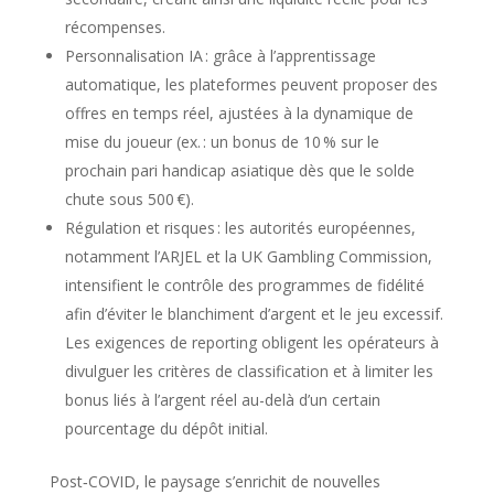
récompenses.
Personnalisation IA : grâce à l’apprentissage
automatique, les plateformes peuvent proposer des
offres en temps réel, ajustées à la dynamique de
mise du joueur (ex. : un bonus de 10 % sur le
prochain pari handicap asiatique dès que le solde
chute sous 500 €).
Régulation et risques : les autorités européennes,
notamment l’ARJEL et la UK Gambling Commission,
intensifient le contrôle des programmes de fidélité
afin d’éviter le blanchiment d’argent et le jeu excessif.
Les exigences de reporting obligent les opérateurs à
divulguer les critères de classification et à limiter les
bonus liés à l’argent réel au-delà d’un certain
pourcentage du dépôt initial.
Post‑COVID, le paysage s’enrichit de nouvelles