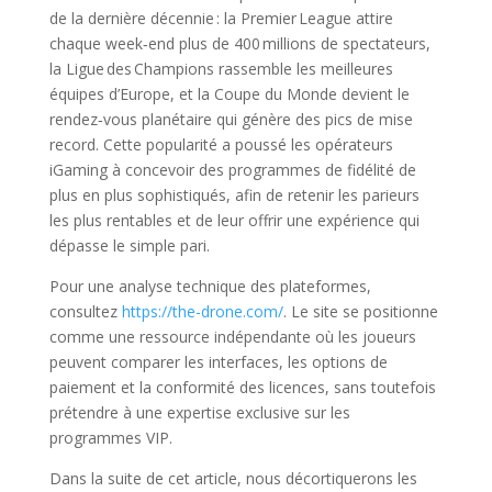
de la dernière décennie : la Premier League attire
chaque week‑end plus de 400 millions de spectateurs,
la Ligue des Champions rassemble les meilleures
équipes d’Europe, et la Coupe du Monde devient le
rendez‑vous planétaire qui génère des pics de mise
record. Cette popularité a poussé les opérateurs
iGaming à concevoir des programmes de fidélité de
plus en plus sophistiqués, afin de retenir les parieurs
les plus rentables et de leur offrir une expérience qui
dépasse le simple pari.
Pour une analyse technique des plateformes,
consultez
https://the-drone.com/
. Le site se positionne
comme une ressource indépendante où les joueurs
peuvent comparer les interfaces, les options de
paiement et la conformité des licences, sans toutefois
prétendre à une expertise exclusive sur les
programmes VIP.
Dans la suite de cet article, nous décortiquerons les