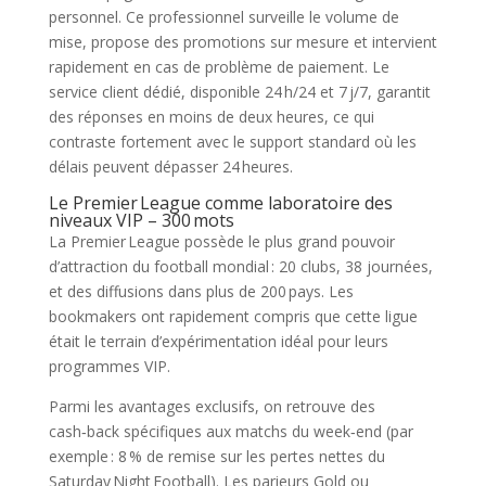
personnel. Ce professionnel surveille le volume de
mise, propose des promotions sur mesure et intervient
rapidement en cas de problème de paiement. Le
service client dédié, disponible 24 h/24 et 7 j/7, garantit
des réponses en moins de deux heures, ce qui
contraste fortement avec le support standard où les
délais peuvent dépasser 24 heures.
Le Premier League comme laboratoire des
niveaux VIP – 300 mots
La Premier League possède le plus grand pouvoir
d’attraction du football mondial : 20 clubs, 38 journées,
et des diffusions dans plus de 200 pays. Les
bookmakers ont rapidement compris que cette ligue
était le terrain d’expérimentation idéal pour leurs
programmes VIP.
Parmi les avantages exclusifs, on retrouve des
cash‑back spécifiques aux matchs du week‑end (par
exemple : 8 % de remise sur les pertes nettes du
Saturday Night Football). Les parieurs Gold ou