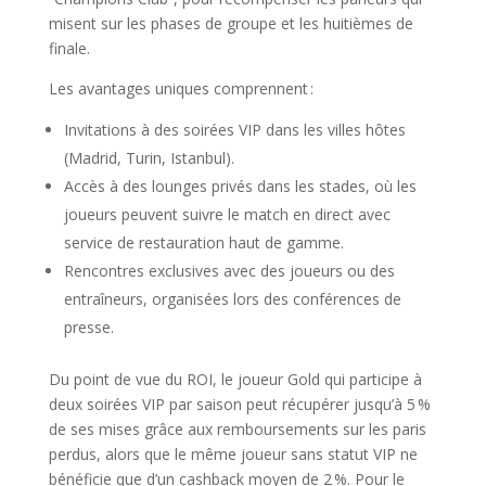
misent sur les phases de groupe et les huitièmes de
finale.
Les avantages uniques comprennent :
Invitations à des soirées VIP dans les villes hôtes
(Madrid, Turin, Istanbul).
Accès à des lounges privés dans les stades, où les
joueurs peuvent suivre le match en direct avec
service de restauration haut de gamme.
Rencontres exclusives avec des joueurs ou des
entraîneurs, organisées lors des conférences de
presse.
Du point de vue du ROI, le joueur Gold qui participe à
deux soirées VIP par saison peut récupérer jusqu’à 5 %
de ses mises grâce aux remboursements sur les paris
perdus, alors que le même joueur sans statut VIP ne
bénéficie que d’un cashback moyen de 2 %. Pour le