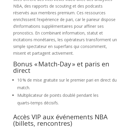
NBA, des rapports de scouting et des podcasts
réservés aux membres premium. Ces ressources
enrichissent l’expérience de pari, car le parieur dispose
d’informations supplémentaires pour affiner ses
pronostics. En combinant information, statut et
incitations monétaires, les opérateurs transforment un
simple spectateur en superfans qui consomment,
misent et partagent activement.
Bonus « Match‑Day » et paris en
direct
10 % de mise gratuite sur le premier pari en direct du
match.
Multiplicateur de points doublé pendant les
quarts‑temps décisifs.
Accès VIP aux événements NBA
(billets, rencontres)