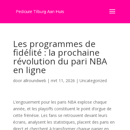
Les programmes de
fidélité : la prochaine
révolution du pari NBA
en ligne
door
allroundweb
|
mrt 11, 2026
|
Uncategorized
L’engouement pour les paris NBA explose chaque
année, et les playoffs constituent le point d’orgue de
cette frénésie. Les fans se retrouvent devant leurs
écrans, analysent les statistiques, placent des paris en
direct et cherchent à transformer chaque panier en