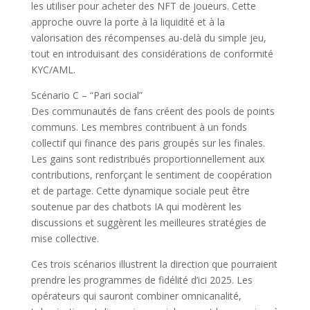
les utiliser pour acheter des NFT de joueurs. Cette
approche ouvre la porte à la liquidité et à la
valorisation des récompenses au-delà du simple jeu,
tout en introduisant des considérations de conformité
KYC/AML.
Scénario C – “Pari social”
Des communautés de fans créent des pools de points
communs. Les membres contribuent à un fonds
collectif qui finance des paris groupés sur les finales.
Les gains sont redistribués proportionnellement aux
contributions, renforçant le sentiment de coopération
et de partage. Cette dynamique sociale peut être
soutenue par des chatbots IA qui modèrent les
discussions et suggèrent les meilleures stratégies de
mise collective.
Ces trois scénarios illustrent la direction que pourraient
prendre les programmes de fidélité d’ici 2025. Les
opérateurs qui sauront combiner omnicanalité,