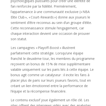
psychologiques puissants pour créer une identité de
fan renforcée par la fidélité. Premièrement,
l’appartenance à une communauté exclusive (« NBA
Elite Club », « Court‑Rewards ») donne aux joueurs le
sentiment d’être reconnus au sein d’un groupe d’élite.
Cette reconnaissance stimule l’engagement, car
chaque interaction devient une occasion de prouver
son statut.
Les campagnes « Playoff‑Boost » illustrent
parfaitement cette stratégie. Lorsqu’une équipe
franchit le deuxième tour, les membres du programme
reçoivent un bonus de 15 % de mise supplémentaire
valable uniquement sur les paris liés à cette équipe. Le
bonus agit comme un catalyseur : il incite les fans à
placer plus de paris sur leurs joueurs favoris, tout en
créant un lien émotionnel entre la performance de
l’équipe et la récompense financière.
Le contenu exclusif joue également un rôle clé. Les
sites offrent des interviews vidéo avec des analystes