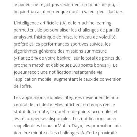
le parieur ne reçoit pas seulement un bonus de jeu, il
acquiert un actif numérique dont la valeur peut fluctuer.
L’intelligence artificielle (IA) et le machine learning
permettent de personnaliser les challenges de pari. En
analysant l’historique de mise, le niveau de volatilité
préféré et les performances sportives suivies, les
algorithmes génèrent des missions sur mesure
(« Pariez 5 % de votre bankroll sur le total de points du
prochain match et débloquez 200 points bonus »). Le
joueur reçoit une notification instantanée via
l’application mobile, augmentant le taux de conversion
de l’offre.
Les applications mobiles intégrées deviennent le hub
central de la fidélité. Elles affichent en temps réel le
statut du compte, le nombre de points accumulés et
les récompenses disponibles. Les notifications push
rappellent les bonus « Match‑Day », les promotions de
dernière minute et les challenges IA. Cette proximité