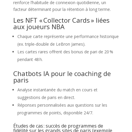
renforce l’habitude de connexion quotidienne, un
facteur déterminant pour la rétention à long terme.
Les NFT « Collector Cards » liées
aux joueurs NBA
Chaque carte représente une performance historique
(ex. triple‑double de LeBron James).
Les cartes rares offrent des bonus de pari de 20 %
pendant 48 h.
Chatbots IA pour le coaching de
paris
Analyse instantanée du match en cours et
suggestions de paris en direct.
Réponses personnalisées aux questions sur les
programmes de points, disponible 24/7.
Études de cas : succès de programmes de
fidélité sur les grands sites de paris (exemple