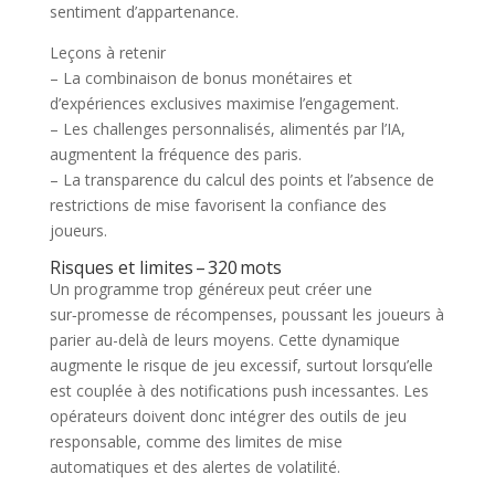
sentiment d’appartenance.
Leçons à retenir
– La combinaison de bonus monétaires et
d’expériences exclusives maximise l’engagement.
– Les challenges personnalisés, alimentés par l’IA,
augmentent la fréquence des paris.
– La transparence du calcul des points et l’absence de
restrictions de mise favorisent la confiance des
joueurs.
Risques et limites – 320 mots
Un programme trop généreux peut créer une
sur‑promesse de récompenses, poussant les joueurs à
parier au-delà de leurs moyens. Cette dynamique
augmente le risque de jeu excessif, surtout lorsqu’elle
est couplée à des notifications push incessantes. Les
opérateurs doivent donc intégrer des outils de jeu
responsable, comme des limites de mise
automatiques et des alertes de volatilité.