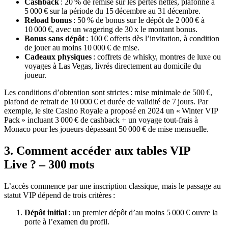
Cashback
: 20 % de remise sur les pertes nettes, plafonné à
5 000 € sur la période du 15 décembre au 31 décembre.
Reload bonus
: 50 % de bonus sur le dépôt de 2 000 € à
10 000 €, avec un wagering de 30 x le montant bonus.
Bonus sans dépôt
: 100 € offerts dès l’invitation, à condition
de jouer au moins 10 000 € de mise.
Cadeaux physiques
: coffrets de whisky, montres de luxe ou
voyages à Las Vegas, livrés directement au domicile du
joueur.
Les conditions d’obtention sont strictes : mise minimale de 500 €,
plafond de retrait de 10 000 € et durée de validité de 7 jours. Par
exemple, le site Casino Royale a proposé en 2024 un « Winter VIP
Pack » incluant 3 000 € de cashback + un voyage tout‑frais à
Monaco pour les joueurs dépassant 50 000 € de mise mensuelle.
3. Comment accéder aux tables VIP
Live ? – 300 mots
L’accès commence par une inscription classique, mais le passage au
statut VIP dépend de trois critères :
Dépôt initial
: un premier dépôt d’au moins 5 000 € ouvre la
porte à l’examen du profil.