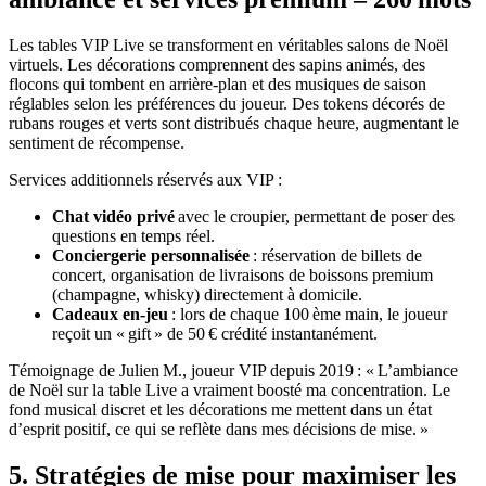
Les tables VIP Live se transforment en véritables salons de Noël
virtuels. Les décorations comprennent des sapins animés, des
flocons qui tombent en arrière‑plan et des musiques de saison
réglables selon les préférences du joueur. Des tokens décorés de
rubans rouges et verts sont distribués chaque heure, augmentant le
sentiment de récompense.
Services additionnels réservés aux VIP :
Chat vidéo privé
avec le croupier, permettant de poser des
questions en temps réel.
Conciergerie personnalisée
: réservation de billets de
concert, organisation de livraisons de boissons premium
(champagne, whisky) directement à domicile.
Cadeaux en‑jeu
: lors de chaque 100 ème main, le joueur
reçoit un « gift » de 50 € crédité instantanément.
Témoignage de Julien M., joueur VIP depuis 2019 : « L’ambiance
de Noël sur la table Live a vraiment boosté ma concentration. Le
fond musical discret et les décorations me mettent dans un état
d’esprit positif, ce qui se reflète dans mes décisions de mise. »
5. Stratégies de mise pour maximiser les