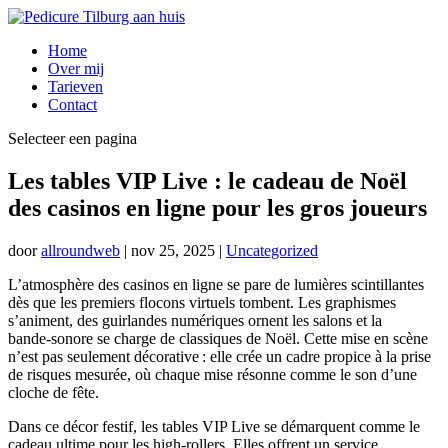
Home
Over mij
Tarieven
Contact
Selecteer een pagina
Les tables VIP Live : le cadeau de Noël
des casinos en ligne pour les gros joueurs
door
allroundweb
|
nov 25, 2025
|
Uncategorized
L’atmosphère des casinos en ligne se pare de lumières scintillantes
dès que les premiers flocons virtuels tombent. Les graphismes
s’animent, des guirlandes numériques ornent les salons et la
bande‑sonore se charge de classiques de Noël. Cette mise en scène
n’est pas seulement décorative : elle crée un cadre propice à la prise
de risques mesurée, où chaque mise résonne comme le son d’une
cloche de fête.
Dans ce décor festif, les tables VIP Live se démarquent comme le
cadeau ultime pour les high‑rollers. Elles offrent un service