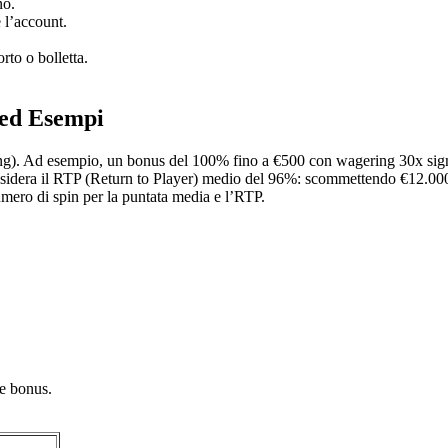
no.
 l’account.
to o bolletta.
 ed Esempi
ng). Ad esempio, un bonus del 100% fino a €500 con wagering 30x signifi
dera il RTP (Return to Player) medio del 96%: scommettendo €12.000, ti
numero di spin per la puntata media e l’RTP.
 e bonus.