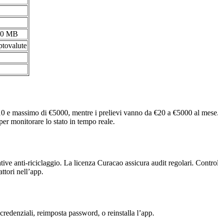
Z
~50 MB
iptovalute
0 e massimo di €5000, mentre i prelievi vanno da €20 a €5000 al mese. I 
 per monitorare lo stato in tempo reale.
mative anti-riciclaggio. La licenza Curacao assicura audit regolari. Con
attori nell’app.
credenziali, reimposta password, o reinstalla l’app.