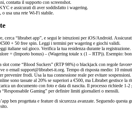
ni, contatta il supporto con screenshot.
KYC e assicurati di aver soddisfatto i wagering.
 o usa una rete Wi-Fi stabile.
te
ore, cerca “librabet app”, e segui le istruzioni per iOS/Android. Assicurat
€500 + 50 free spin. Leggi i termini per wagering e giochi validi.
eggi italiane sul gioco. Verifica la tua residenza durante la registrazione.
alore = (Importo bonus) – (Wagering totale x (1 – RTP)). Esempio: bo
 slot come “Blood Suckers” (RTP 98%) o blackjack con regole favorevol
ive o email support@librabet-it.org. Tempo di risposta medio: 10 minuti
 prevenire frodi. Usa la tua connessione reale per evitare sospensioni.
 online sono tassate al 20% se superiori a €500, ma Librabet gestisce la 
carica un documento con foto e data di nascita. Il processo richiede 1-2 
a “Responsabile Gaming” per definire limiti giornalieri o mensili.
’app ben progettata e feature di sicurezza avanzate. Seguendo questa g
sito.