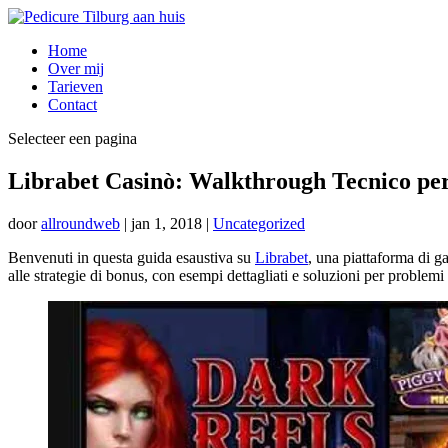
Home
Over mij
Tarieven
Contact
Selecteer een pagina
Librabet Casinò: Walkthrough Tecnico pe
door
allroundweb
|
jan 1, 2018
|
Uncategorized
Benvenuti in questa guida esaustiva su
Librabet
, una piattaforma di 
alle strategie di bonus, con esempi dettagliati e soluzioni per proble