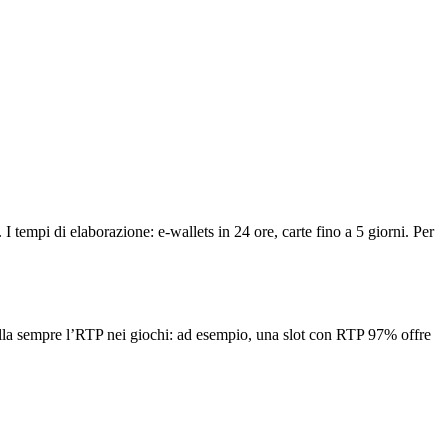
tempi di elaborazione: e-wallets in 24 ore, carte fino a 5 giorni. Per
trolla sempre l’RTP nei giochi: ad esempio, una slot con RTP 97% offre