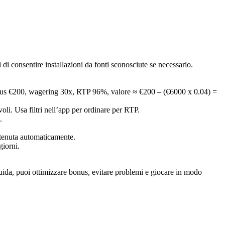
i di consentire installazioni da fonti sconosciute se necessario.
nus €200, wagering 30x, RTP 96%, valore ≈ €200 – (€6000 x 0.04) =
i. Usa filtri nell’app per ordinare per RTP.
.
ritenuta automaticamente.
giorni.
uida, puoi ottimizzare bonus, evitare problemi e giocare in modo