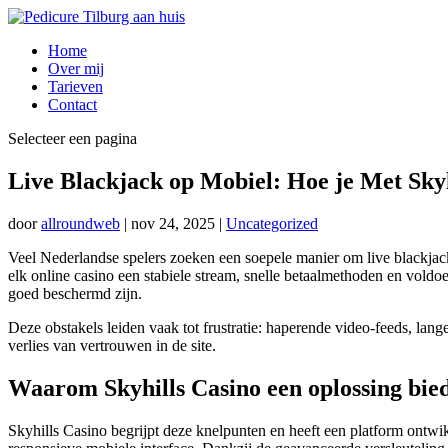
Home
Over mij
Tarieven
Contact
Selecteer een pagina
Live Blackjack op Mobiel: Hoe je Met Skyh
door
allroundweb
|
nov 24, 2025
|
Uncategorized
Veel Nederlandse spelers zoeken een soepele manier om live blackjack 
elk online casino een stabiele stream, snelle betaalmethoden en voldoe
goed beschermd zijn.
Deze obstakels leiden vaak tot frustratie: haperende video‑feeds, la
verlies van vertrouwen in de site.
Waarom Skyhills Casino een oplossing bie
Skyhills Casino begrijpt deze knelpunten en heeft een platform ontw