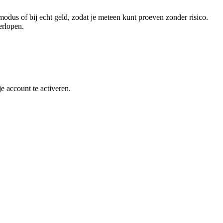
dus of bij echt geld, zodat je meteen kunt proeven zonder risico.
erlopen.
 account te activeren.