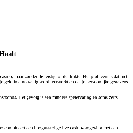
 Haalt
asino, maar zonder de reistijd of de drukte. Het probleem is dat niet
je geld in euro veilig wordt verwerkt en dat je persoonlijke gegevens
mstbonus. Het gevolg is een mindere spelervaring en soms zelfs
asino combineert een hoogwaardige live casino‑omgeving met een