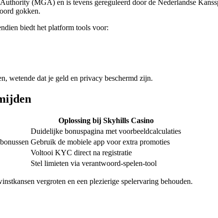
uthority (MGA) en is tevens gereguleerd door de Nederlandse Kansspela
twoord gokken.
dien biedt het platform tools voor:
en, wetende dat je geld en privacy beschermd zijn.
mijden
Oplossing bij Skyhills Casino
Duidelijke bonuspagina met voorbeeldcalculaties
 bonussen
Gebruik de mobiele app voor extra promoties
Voltooi KYC direct na registratie
Stel limieten via verantwoord‑spelen‑tool
 winstkansen vergroten en een plezierige spelervaring behouden.