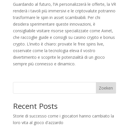
Guardando al futuro, l’IA personalizzerà le offerte, la VR
renderà i tavoli più immersivi e le criptovalute potranno
trasformare le spin in asset scambiabili. Per chi
desidera sperimentare queste innovazioni, è
consigliabile visitare risorse specializzate come Axnet,
che raccoglie guide e consigli su casino crypto e bonus
crypto. L’invito è chiaro: provate le free spins live,
osservate come la tecnologia eleva il vostro
divertimento e scoprite le potenzialità di un gioco
sempre più connesso e dinamico.
Zoeken
Recent Posts
Storie di successo come i giocatori hanno cambiato la
loro vita al gioco d'azzardo