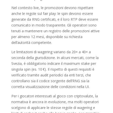
Nel contesto live, le promozioni devono rispettare
anche le regole sul fair play: le spin devono essere
generate da RNG certificati, e il loro RTP deve essere
comunicato in modo trasparente. Gli operatori sono
tenuti a mantenere un registro delle promozioni attive
per almeno 12 mesi, disponibile su richiesta
dell’autorità competente.
Le limitazioni di wagering variano da 20× a 40× a
seconda della giurisdizione. In alcuni mercati, come la
Svezia, è obbligatorio indicare il maximum stake per
singola spin (es. 10 €). Il rispetto di questi requisiti è
verificato tramite audit periodici da enti terzi, che
controllano sia il codice sorgente dell’RNG sia la
corretta visualizzazione delle condizioni nella UI.
Per i giocatori interessati al gioco con criptovalute, la
normativa è ancora in evoluzione, ma molti operatori
scelgono di applicare le stesse regole di wagering e