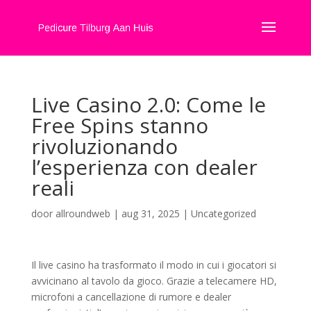
Live Casino 2.0: Come le
Free Spins stanno
rivoluzionando
l’esperienza con dealer
reali
door
allroundweb
|
aug 31, 2025
|
Uncategorized
Il live casino ha trasformato il modo in cui i giocatori si
avvicinano al tavolo da gioco. Grazie a telecamere HD,
microfoni a cancellazione di rumore e dealer