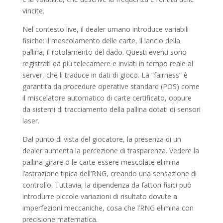
vincite.
Nel contesto live, il dealer umano introduce variabili
fisiche: il mescolamento delle carte, il lancio della
pallina, il rotolamento del dado. Questi eventi sono
registrati da più telecamere e inviati in tempo reale al
server, che li traduce in dati di gioco. La “fairness” è
garantita da procedure operative standard (POS) come
il miscelatore automatico di carte certificato, oppure
da sistemi di tracciamento della pallina dotati di sensori
laser.
Dal punto di vista del giocatore, la presenza di un
dealer aumenta la percezione di trasparenza. Vedere la
pallina girare o le carte essere mescolate elimina
l’astrazione tipica dell’RNG, creando una sensazione di
controllo. Tuttavia, la dipendenza da fattori fisici può
introdurre piccole variazioni di risultato dovute a
imperfezioni meccaniche, cosa che l’RNG elimina con
precisione matematica.