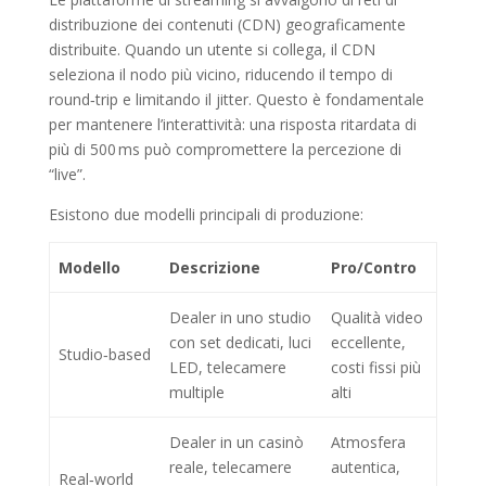
distribuzione dei contenuti (CDN) geograficamente
distribuite. Quando un utente si collega, il CDN
seleziona il nodo più vicino, riducendo il tempo di
round‑trip e limitando il jitter. Questo è fondamentale
per mantenere l’interattività: una risposta ritardata di
più di 500 ms può compromettere la percezione di
“live”.
Esistono due modelli principali di produzione:
Modello
Descrizione
Pro/Contro
Dealer in uno studio
Qualità video
con set dedicati, luci
eccellente,
Studio‑based
LED, telecamere
costi fissi più
multiple
alti
Dealer in un casinò
Atmosfera
reale, telecamere
autentica,
Real‑world