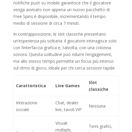
notifiche push su mobile garantisce che il giocatore
venga avvisato non appena un nuovo pacchetto di
Free Spins è disponibile, incrementando il tempo
medio di sessione di circa 7 minuti.
In contrapposizione, le slot classiche presentano
un’esperienza più solitaria: il giocatore interagisce solo
con l’interfaccia grafica e, talvolta, con una colonna
sonora. Questa solitudine può ridurre l’engagement,
ma allo stesso tempo permette un focus più intenso
sul ritmo di gioco, ideale per chi cerca sessioni rapide.
Slot
Caratteristica
Live Games
classiche
Interazione
Chat, dealer
Nessuna
sociale
live, tavoli VIP
Visuali
Temi grafici,
multiple,