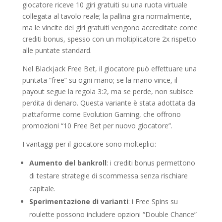
giocatore riceve 10 giri gratuiti su una ruota virtuale
collegata al tavolo reale; la pallina gira normalmente,
ma le vincite dei giri gratuiti vengono accreditate come
crediti bonus, spesso con un moltiplicatore 2x rispetto
alle puntate standard.
Nel Blackjack Free Bet, il giocatore può effettuare una
puntata “free” su ogni mano; se la mano vince, il
payout segue la regola 3:2, ma se perde, non subisce
perdita di denaro. Questa variante è stata adottata da
piattaforme come Evolution Gaming, che offrono
promozioni “10 Free Bet per nuovo giocatore”.
I vantaggi per il giocatore sono molteplici:
Aumento del bankroll
: i crediti bonus permettono
di testare strategie di scommessa senza rischiare
capitale.
Sperimentazione di varianti
: i Free Spins su
roulette possono includere opzioni “Double Chance”