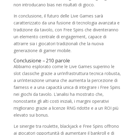
non introducano bias nei risultati di gioco.
In conclusione, il futuro delle Live Games sarà
caratterizzato da una fusione di tecnologia avanzata e
tradizione da tavolo, con Free Spins che diventeranno
un elemento centrale di engagement, capace di
attrarre sia i giocatori tradizionali che la nuova
generazione di gamer mobile.
Conclusione – 210 parole
Abbiamo esplorato come le Live Games superino le
slot classiche grazie a un’infrastruttura tecnica robusta,
a un’interazione umana che aumenta la percezione di
fairness e a una capacità unica di integrare i Free Spins
nei giochi da tavolo. L’analisi ha mostrato che,
nonostante gli alti costi iniziali, i margini operativi
migliorano grazie a licenze RNG ridotte e a un ROI più
elevato sui bonus.
Le sinergie tra roulette, blackjack e Free Spins offrono
ai giocatori opportunità di aumentare il bankroll e di