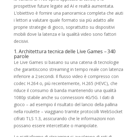
prospettive future legate ad AI e realtà aumentata.
L’obiettivo è fornire una panoramica completa che aiuti
i lettori a valutare quale formato sia più adatto alle
proprie strategie di gioco, soprattutto su dispositivi
mobili dove la latenza e la qualità video sono fattori
decisivi.
1. Architettura tecnica delle Live Games – 340
parole
Le Live Games si basano su una catena di tecnologie
che garantiscono streaming in tempo reale con latenza
inferiore a 2 secondi. Il flusso video è compresso con
codec H.264 o, più recentemente, H.265 (HEVC), che
riduce il consumo di banda mantenendo una qualità
1080p stabile anche su connessioni 4G/5G. I dati di
gioco – ad esempio il risultato del lancio della pallina
nella roulette – viaggiano tramite protocolli WebSocket
cifrati TLS 1.3, assicurando che le informazioni non
possano essere intercettate o manipolate.
Le piattaforme di streaming si avvalgono di reti di