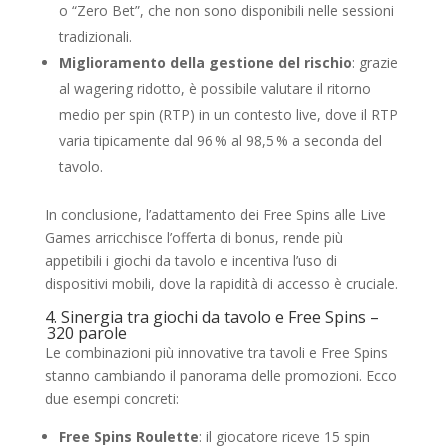
o “Zero Bet”, che non sono disponibili nelle sessioni
tradizionali.
Miglioramento della gestione del rischio
: grazie
al wagering ridotto, è possibile valutare il ritorno
medio per spin (RTP) in un contesto live, dove il RTP
varia tipicamente dal 96 % al 98,5 % a seconda del
tavolo.
In conclusione, l’adattamento dei Free Spins alle Live
Games arricchisce l’offerta di bonus, rende più
appetibili i giochi da tavolo e incentiva l’uso di
dispositivi mobili, dove la rapidità di accesso è cruciale.
4. Sinergia tra giochi da tavolo e Free Spins –
320 parole
Le combinazioni più innovative tra tavoli e Free Spins
stanno cambiando il panorama delle promozioni. Ecco
due esempi concreti:
Free Spins Roulette
: il giocatore riceve 15 spin